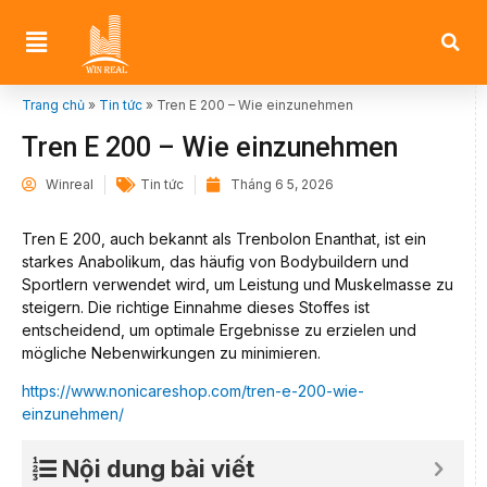
Trang chủ
»
Tin tức
»
Tren E 200 – Wie einzunehmen
Tren E 200 – Wie einzunehmen
Winreal
Tin tức
Tháng 6 5, 2026
Tren E 200, auch bekannt als Trenbolon Enanthat, ist ein
starkes Anabolikum, das häufig von Bodybuildern und
Sportlern verwendet wird, um Leistung und Muskelmasse zu
steigern. Die richtige Einnahme dieses Stoffes ist
entscheidend, um optimale Ergebnisse zu erzielen und
mögliche Nebenwirkungen zu minimieren.
https://www.nonicareshop.com/tren-e-200-wie-
einzunehmen/
Nội dung bài viết