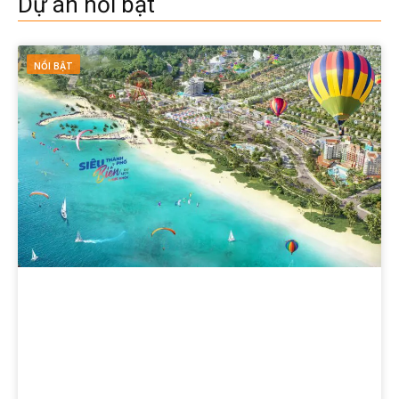
Dự án nổi bật
NỔI BẬT