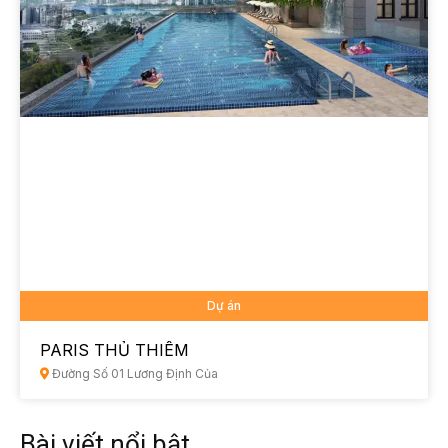
Dự án
PARIS THỦ THIÊM
Đường Số 01 Lương Định Của
Bài viết nổi bật