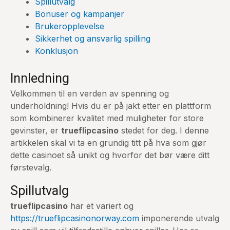
Spillutvalg
Bonuser og kampanjer
Brukeropplevelse
Sikkerhet og ansvarlig spilling
Konklusjon
Innledning
Velkommen til en verden av spenning og
underholdning! Hvis du er på jakt etter en plattform
som kombinerer kvalitet med muligheter for store
gevinster, er
trueflipcasino
stedet for deg. I denne
artikkelen skal vi ta en grundig titt på hva som gjør
dette casinoet så unikt og hvorfor det bør være ditt
førstevalg.
Spillutvalg
trueflipcasino
har et variert og
https://trueflipcasinonorway.com
imponerende utvalg