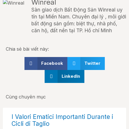
Winreal
Sàn giao dịch Bất Động Sản Winreal uy
tín tại Miền Nam. Chuyên đại lý , môi giới
bất động sản gồm: biệt thự, nhà phố,
căn hộ, đất nền tại TP. Hồ chí Minh
Chia sẻ bài viết này:
Facebook
Twitter
LinkedIn
Cùng chuyên mục
I Valori Ematici Importanti Durante i
Cicli di Taglio