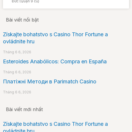
Đức (Quận 9 cũ)
Bài viết nổi bật
Získajte bohatstvo s Casino Thor Fortune a
ovládnite hru
Tháng 6 6, 2026
Esteroides Anabólicos: Compra en España
Tháng 6 6, 2026
Платіжні Методи в Parimatch Casino
Tháng 6 6, 2026
Bài viết mới nhất
Získajte bohatstvo s Casino Thor Fortune a
ovládnite hru