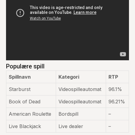
Populære spill
Spillnavn
Kategori
RTP
Starburst
Videospilleautomat
96.1%
Book of Dead
Videospilleautomat
96.21%
American Roulette
Bordspill
–
Live Blackjack
Live dealer
–