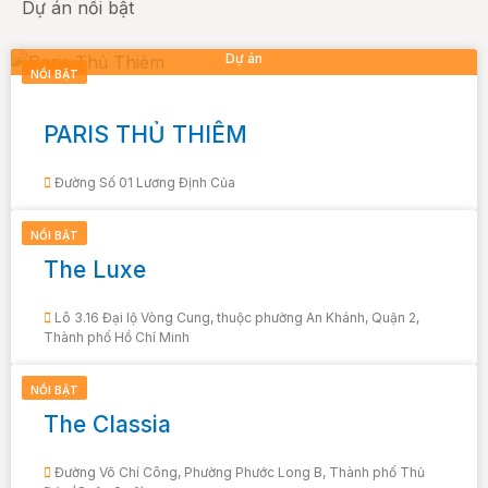
Dự án nổi bật
Dự án
NỔI BẬT
PARIS THỦ THIÊM
Đường Số 01 Lương Định Của
Dự án
NỔI BẬT
The Luxe
Lô 3.16 Đại lộ Vòng Cung, thuộc phường An Khánh, Quận 2,
Thành phố Hồ Chí Minh
Dự án
NỔI BẬT
The Classia
Đường Võ Chí Công, Phường Phước Long B, Thành phố Thủ