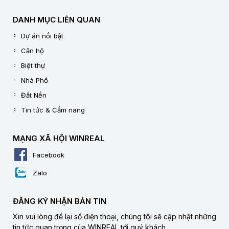
DANH MỤC LIÊN QUAN
Dự án nổi bật
Căn hộ
Biệt thự
Nhà Phố
Đất Nền
Tin tức & Cẩm nang
MẠNG XÃ HỘI WINREAL
Facebook
Zalo
ĐĂNG KÝ NHẬN BẢN TIN
Xin vui lòng để lại số điện thoại, chúng tôi sẽ cập nhật những
tin tức quan trọng của WINREAL tới quý khách