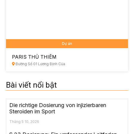
Dự án
PARIS THỦ THIÊM
Đường Số 01 Lương Định Của
Bài viết nổi bật
Die richtige Dosierung von injizierbaren
Steroiden im Sport
Tháng 5 10, 2026