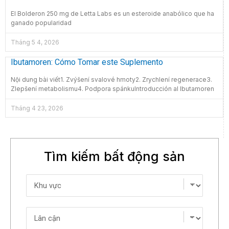
El Bolderon 250 mg de Letta Labs es un esteroide anabólico que ha
ganado popularidad
Tháng 5 4, 2026
Ibutamoren: Cómo Tomar este Suplemento
Nội dung bài viết1. Zvýšení svalové hmoty2. Zrychlení regenerace3.
Zlepšení metabolismu4. Podpora spánkuIntroducción al Ibutamoren
Tháng 4 23, 2026
Tìm kiếm bất động sản