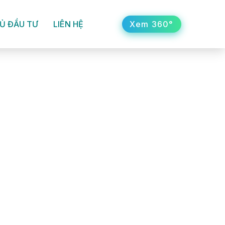
Xem 360°
Ủ ĐẦU TƯ
LIÊN HỆ
N HỆ
Xem 360°