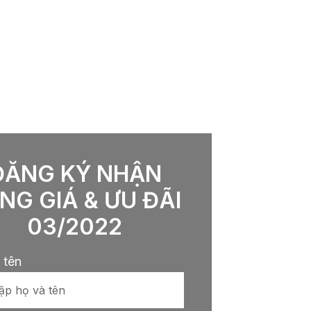
ĐĂNG KÝ NHẬN
NG GIÁ & ƯU ĐÃI
03/2022
 tên