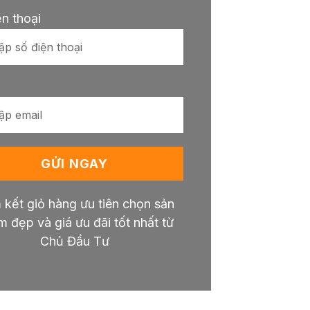
ện thoại
GỬI NGAY
kết giỏ hàng ưu tiên chọn sản
 đẹp và giá ưu đãi tốt nhất từ
Chủ Đầu Tư