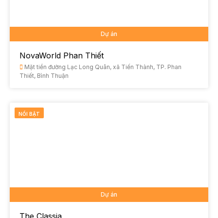
Dự án
NovaWorld Phan Thiết
Mặt tiền đường Lạc Long Quân, xã Tiến Thành, TP. Phan
Thiết, Bình Thuận
NỔI BẬT
Dự án
The Classia