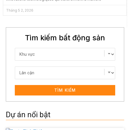
Tháng 5 2, 2026
Tìm kiếm bất động sản
TÌM KIẾM
Dự án nổi bật