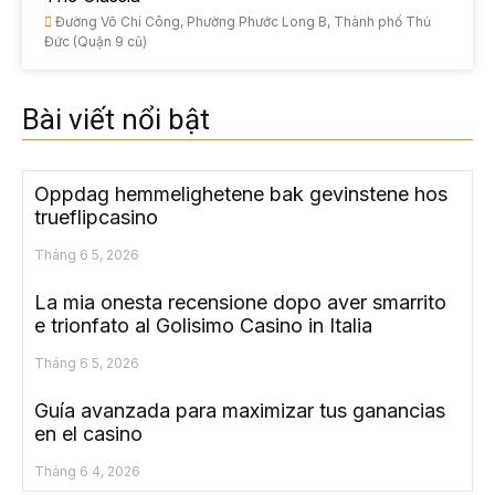
Đường Võ Chí Công, Phường Phước Long B, Thành phố Thủ
Đức (Quận 9 cũ)
Bài viết nổi bật
Oppdag hemmelighetene bak gevinstene hos
trueflipcasino
Tháng 6 5, 2026
La mia onesta recensione dopo aver smarrito
e trionfato al Golisimo Casino in Italia
Tháng 6 5, 2026
Guía avanzada para maximizar tus ganancias
en el casino
Tháng 6 4, 2026