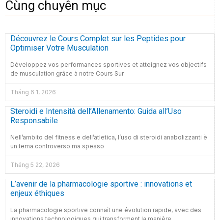
Cùng chuyên mục
Découvrez le Cours Complet sur les Peptides pour
Optimiser Votre Musculation
Développez vos performances sportives et atteignez vos objectifs
de musculation grâce à notre Cours Sur
Tháng 6 1, 2026
Steroidi e Intensità dell’Allenamento: Guida all’Uso
Responsabile
Nell’ambito del fitness e dell’atletica, l’uso di steroidi anabolizzanti è
un tema controverso ma spesso
Tháng 5 22, 2026
L’avenir de la pharmacologie sportive : innovations et
enjeux éthiques
La pharmacologie sportive connaît une évolution rapide, avec des
innovations technologiques qui transforment la manière