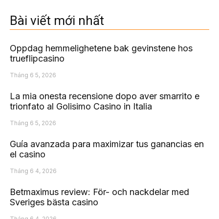
Bài viết mới nhất
Oppdag hemmelighetene bak gevinstene hos
trueflipcasino
Tháng 6 5, 2026
La mia onesta recensione dopo aver smarrito e
trionfato al Golisimo Casino in Italia
Tháng 6 5, 2026
Guía avanzada para maximizar tus ganancias en
el casino
Tháng 6 4, 2026
Betmaximus review: För- och nackdelar med
Sveriges bästa casino
Tháng 6 4, 2026