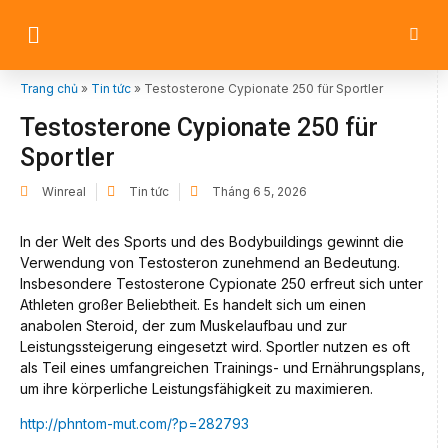
Trang chủ
»
Tin tức
»
Testosterone Cypionate 250 für Sportler
Testosterone Cypionate 250 für
Sportler
Winreal
Tin tức
Tháng 6 5, 2026
In der Welt des Sports und des Bodybuildings gewinnt die
Verwendung von Testosteron zunehmend an Bedeutung.
Insbesondere Testosterone Cypionate 250 erfreut sich unter
Athleten großer Beliebtheit. Es handelt sich um einen
anabolen Steroid, der zum Muskelaufbau und zur
Leistungssteigerung eingesetzt wird. Sportler nutzen es oft
als Teil eines umfangreichen Trainings- und Ernährungsplans,
um ihre körperliche Leistungsfähigkeit zu maximieren.
http://phntom-mut.com/?p=282793