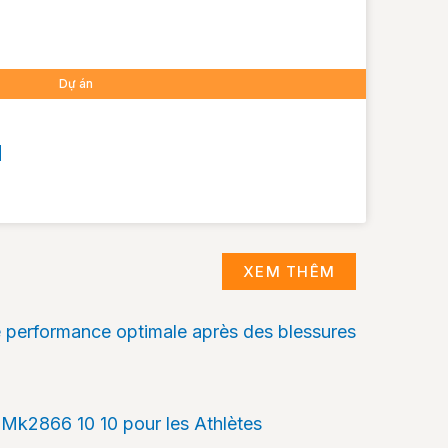
Dự án
M
XEM THÊM
e performance optimale après des blessures
Mk2866 10 10 pour les Athlètes