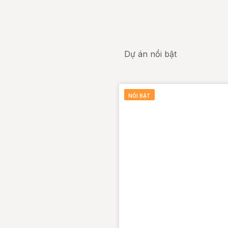
Dự án nổi bật
NỔI BẬT