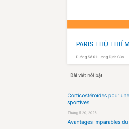
PARIS THỦ THIÊ
Đường Số 01 Lương Định Của
Bài viết nổi bật
Corticostéroïdes pour un
sportives
Tháng 5 20, 2026
Avantages Imparables du 