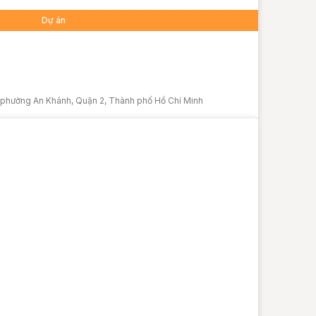
Dự án
c phường An Khánh, Quận 2, Thành phố Hồ Chí Minh