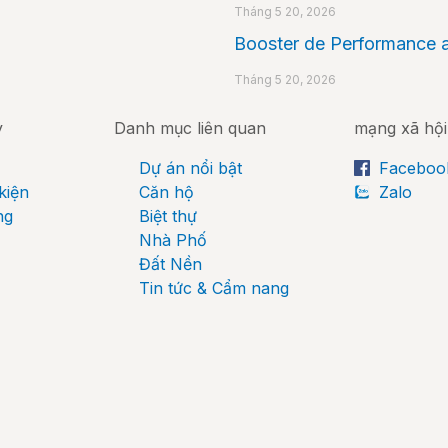
Tháng 5 20, 2026
Booster de Performance a
Tháng 5 20, 2026
y
Danh mục liên quan
mạng xã hội
Dự án nổi bật
Faceboo
kiện
Căn hộ
Zalo
ng
Biệt thự
Nhà Phố
Đất Nền
Tin tức & Cẩm nang