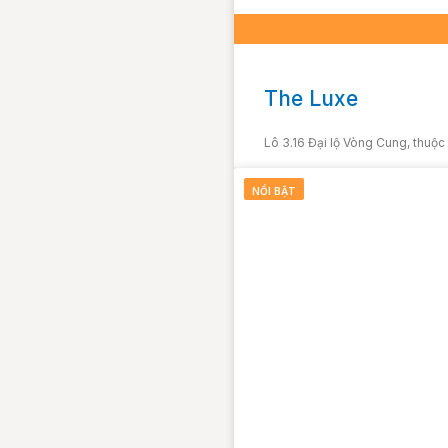
The Luxe
Lô 3.16 Đại lộ Vòng Cung, thuộ
NỔI BẬT