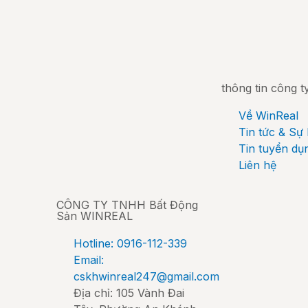
thông tin công t
Về WinReal
Tin tức & Sự 
Tin tuyển dụ
Liên hệ
CÔNG TY TNHH Bất Động
Sản WINREAL
Hotline: 0916-112-339
Email:
cskhwinreal247@gmail.com
Địa chỉ: 105 Vành Đai