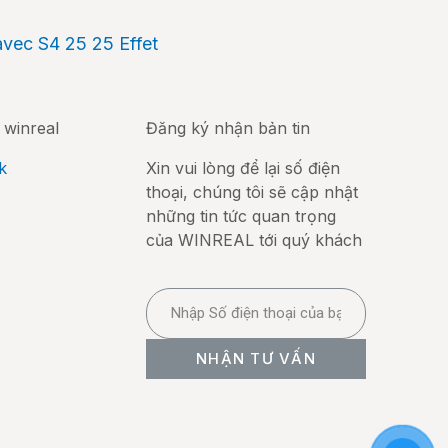
vec S4 25 25 Effet
 winreal
Đăng ký nhận bản tin
k
Xin vui lòng để lại số điện
thoại, chúng tôi sẽ cập nhật
những tin tức quan trọng
của WINREAL tới quý khách
NHẬN TƯ VẤN