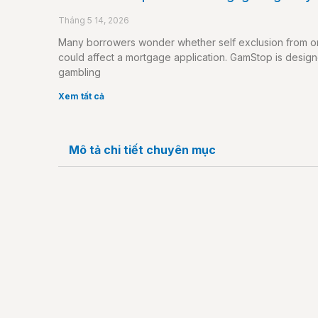
Tháng 5 14, 2026
Many borrowers wonder whether self exclusion from o
could affect a mortgage application. GamStop is design
gambling
Xem tất cả
Mô tả chi tiết chuyên mục