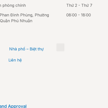
n phòng chính
Thứ 2 - Thứ 7
Phan Đình Phùng, Phường
08:00 - 18:00
 Quận Phú Nhuận
Nhà phố – Biệt thự
Liên hệ
 and Approval