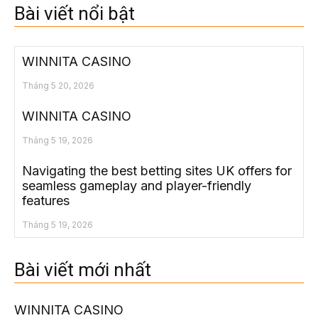
Bài viết nổi bật
WINNITA CASINO
Tháng 5 20, 2026
WINNITA CASINO
Tháng 5 19, 2026
Navigating the best betting sites UK offers for
seamless gameplay and player-friendly
features
Tháng 5 19, 2026
Bài viết mới nhất
WINNITA CASINO