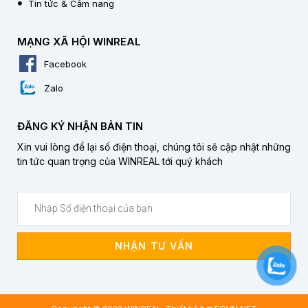
Tin tức & Cẩm nang
MẠNG XÃ HỘI WINREAL
Facebook
Zalo
ĐĂNG KÝ NHẬN BẢN TIN
Xin vui lòng để lại số điện thoại, chúng tôi sẽ cập nhật những
tin tức quan trọng của WINREAL tới quý khách
NHẬN TƯ VẤN