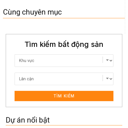
Cùng chuyên mục
Tìm kiếm bất động sản
TÌM KIẾM
Dự án nổi bật