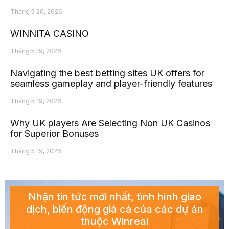
Tháng 5 20, 2026
WINNITA CASINO
Tháng 5 19, 2026
Navigating the best betting sites UK offers for
seamless gameplay and player-friendly features
Tháng 5 19, 2026
Why UK players Are Selecting Non UK Casinos
for Superior Bonuses
Tháng 5 19, 2026
Nhận tin tức mới nhất, tình hình giao
dịch, biến động giá cả của các dự án
thuộc Winreal