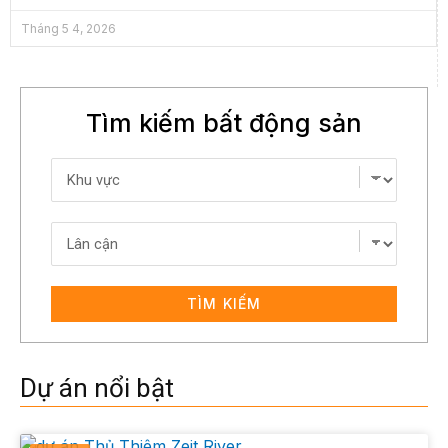
Tháng 5 4, 2026
Tìm kiếm bất động sản
TÌM KIẾM
Dự án nổi bật