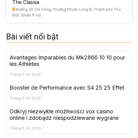
The Classia
Đường Võ Chí Công, Phường Phước Long B, Thành phố Thủ
Đức (Quận 9 cũ)
Bài viết nổi bật
Avantages Imparables du Mk2866 10 10 pour
les Athlètes
Tháng 5 20, 2026
Booster de Performance avec S4 25 25 Effet
Tháng 5 20, 2026
Odkryj niezwykłe możliwości vox casino
online i zdobądź niespodziewane wygrane
Tháng 5 20, 2026