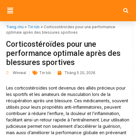
Trang chủ
»
Tin tức
»
Corticostéroïdes pour une performance
optimale après des blessures sportives
Corticostéroïdes pour une
performance optimale après des
blessures sportives
Winreal
Tin tức
Tháng 5 20, 2026
Les corticostéroïdes sont devenus des alliés précieux pour
les sportifs et les amateurs de musculation lors de la
récupération après une blessure. Ces médicaments, souvent
utilisés pour leurs propriétés anti-inflammatoires, peuvent
contribuer à réduire l’enflure, la douleur et l’inflammation,
facilitant ainsi un retour rapide à l’entraînement. Leur utilisation
judicieuse permet non seulement d’accélérer la guérison,
mais aussi d’améliorer la performance globale en prévenant