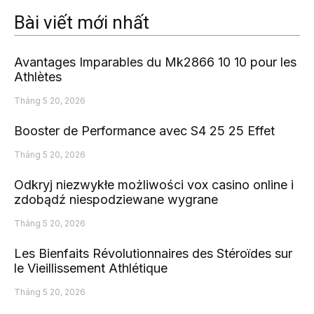
Bài viết mới nhất
Avantages Imparables du Mk2866 10 10 pour les
Athlètes
Tháng 5 20, 2026
Booster de Performance avec S4 25 25 Effet
Tháng 5 20, 2026
Odkryj niezwykłe możliwości vox casino online i
zdobądź niespodziewane wygrane
Tháng 5 20, 2026
Les Bienfaits Révolutionnaires des Stéroïdes sur
le Vieillissement Athlétique
Tháng 5 20, 2026