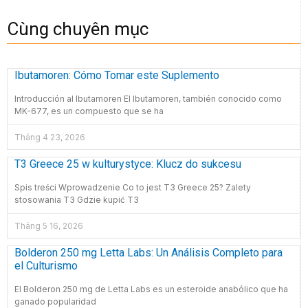
Cùng chuyên mục
Ibutamoren: Cómo Tomar este Suplemento
Introducción al Ibutamoren El Ibutamoren, también conocido como
MK-677, es un compuesto que se ha
Tháng 4 23, 2026
T3 Greece 25 w kulturystyce: Klucz do sukcesu
Spis treści Wprowadzenie Co to jest T3 Greece 25? Zalety
stosowania T3 Gdzie kupić T3
Tháng 5 16, 2026
Bolderon 250 mg Letta Labs: Un Análisis Completo para
el Culturismo
El Bolderon 250 mg de Letta Labs es un esteroide anabólico que ha
ganado popularidad