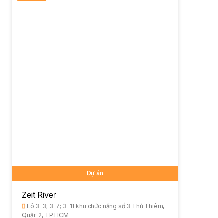
Dự án
Zeit River
Lô 3-3; 3-7; 3-11 khu chức năng số 3 Thủ Thiêm,
Quận 2, TP.HCM