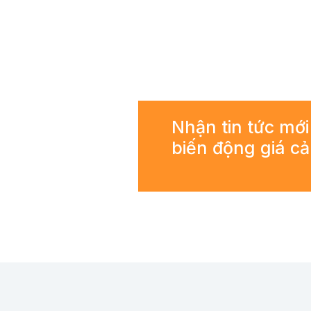
Nhận tin tức mới
biến động giá c