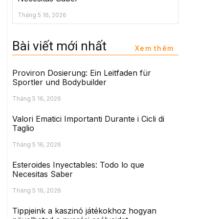
Tháng 5 16, 2026
Bài viết mới nhất
Xem thêm
Proviron Dosierung: Ein Leitfaden für
Sportler und Bodybuilder
Tháng 5 16, 2026
Valori Ematici Importanti Durante i Cicli di
Taglio
Tháng 5 16, 2026
Esteroides Inyectables: Todo lo que
Necesitas Saber
Tháng 5 16, 2026
Tippjeink a kaszinó játékokhoz hogyan