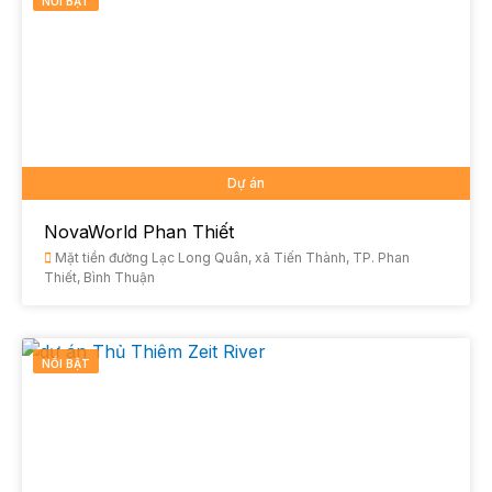
NỔI BẬT
Dự án
NovaWorld Phan Thiết
Mặt tiền đường Lạc Long Quân, xã Tiến Thành, TP. Phan
Thiết, Bình Thuận
NỔI BẬT