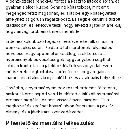
A pénzkezelés rendkívül fontos a kaszinó játékok során, és
gyakran a siker kulcsa. Soha ne költs többet, mint amit
megengedhetsz magadnak, és állíts be egy költségvetést,
amelyhez szigorúan ragaszkodsz. Ez segít elkerülni a túlzott
kiadásokat, és lehetővé teszi, hogy élvezd a játékot anélkül,
hogy anyagi problémák merülnének fel.
Érdemes különböző fogadási rendszereket alkalmazni a
pénzkezelés során. Például a tét méretének folyamatos
növelése, vagy éppen ellenkezőleg, csökkentése a
nyeremények és veszteségek függvényében segíthet
jobban kontrollálni a játékhoz fűződő viszonyodat. Ezen
módszerek megfontolása során fontos, hogy rugalmas
maradj, és alkalmazkodj a játékhoz és az aktuális helyzethez.
Továbbá, a nyereményeid egy részét érdemes félretenni,
amikor sikeres napod van. Ha elérted a kitűzött nyereményt,
érdemes megállni, és nem visszajátszani mindent. Ez a
megközelítés segíthet hosszú távon fenntartani a pozitív
élményt és a játék iránti szenvedélyedet.
Pihentető és mentális felkészülés