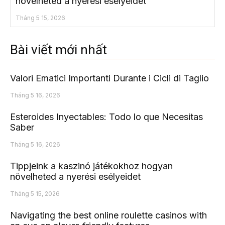
növelheted a nyerési esélyeidet
Tháng 5 15, 2026
Bài viết mới nhất
Valori Ematici Importanti Durante i Cicli di Taglio
Tháng 5 16, 2026
Esteroides Inyectables: Todo lo que Necesitas
Saber
Tháng 5 16, 2026
Tippjeink a kaszinó játékokhoz hogyan
növelheted a nyerési esélyeidet
Tháng 5 15, 2026
Navigating the best online roulette casinos with