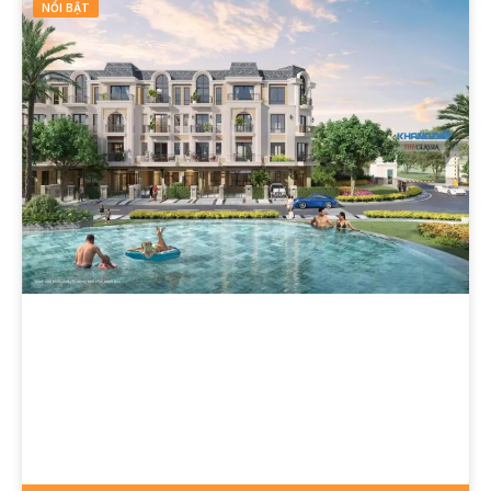
NỔI BẬT