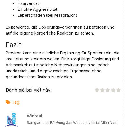
Haarverlust
Erhöhte Aggressivität
Leberschäden (bei Missbrauch)
Es ist wichtig, die Dosierungsvorschriften zu befolgen und
auf die eigene körperliche Reaktion zu achten.
Fazit
Proviron kann eine nützliche Ergänzung für Sportler sein, die
ihre Leistung steigern wollen. Eine sorgfältige Dosierung und
Achtsamkeit auf mögliche Nebenwirkungen sind jedoch
unerlässlich, um die gewünschten Ergebnisse ohne
gesundheitliche Risiken zu erzielen.
Đánh giá bài viết này:
Tag:
Winreal
Sàn giao dịch Bất Động Sản Winreal uy tín tại Miền Nam.