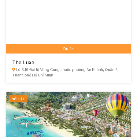
Dự án
The Luxe
Lô 3.16 Đại lộ Vòng Cung, thuộc phường An Khánh, Quận 2,
Thành phố Hồ Chí Minh
NỔI BẬT