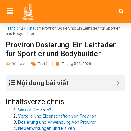
Trang chủ
»
Tin tức
»
Proviron Dosierung: Ein Leitfaden für Sportler
und Bodybuilder
Proviron Dosierung: Ein Leitfaden
für Sportler und Bodybuilder
Winreal
Tin tức
Tháng 5 16, 2026
Nội dung bài viết
Inhaltsverzeichnis
Was ist Proviron?
Vorteile und Eigenschaften von Proviron
Dosierung und Anwendung von Proviron
Nebenwirkungen und Risiken