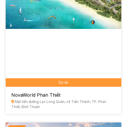
Dự án
NovaWorld Phan Thiết
Mặt tiền đường Lạc Long Quân, xã Tiến Thành, TP. Phan
Thiết, Bình Thuận