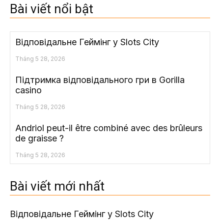
Bài viết nổi bật
Відповідальне Геймінг у Slots City
Tháng 5 28, 2026
Підтримка відповідального гри в Gorilla
casino
Tháng 5 28, 2026
Andriol peut-il être combiné avec des brûleurs
de graisse ?
Tháng 5 28, 2026
Bài viết mới nhất
Відповідальне Геймінг у Slots City