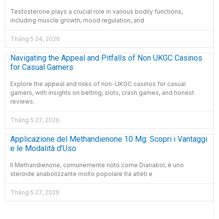
Testosterone plays a crucial role in various bodily functions,
including muscle growth, mood regulation, and
Tháng 5 24, 2026
Navigating the Appeal and Pitfalls of Non UKGC Casinos
for Casual Gamers
Explore the appeal and risks of non-UKGC casinos for casual
gamers, with insights on betting, slots, crash games, and honest
reviews.
Tháng 5 27, 2026
Applicazione del Methandienone 10 Mg: Scopri i Vantaggi
e le Modalità d’Uso
Il Methandienone, comunemente noto come Dianabol, è uno
steroide anabolizzante molto popolare tra atleti e
Tháng 5 27, 2026