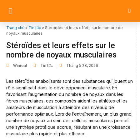
Trang chủ
»
Tin tức
»
Stéroïdes et leurs effets sur le nombre de
noyaux musculaires
Stéroïdes et leurs effets sur le
nombre de noyaux musculaires
Winreal
Tin tức
Tháng 5 28, 2026
Les stéroïdes anabolisants sont des substances qui jouent un
rôle significatif dans le développement musculaire. En
favorisant l’augmentation du nombre de noyaux dans les
fibres musculaires, ces composés aident les athlètes et les
amateurs de musculation à atteindre des niveaux de
performance optimaux. Lors de l’entraînement, un plus grand
nombre de noyaux au sein des cellules musculaires permet
une synthèse protéique accrue, résultant en une croissance
musculaire plus rapide et plus efficace.