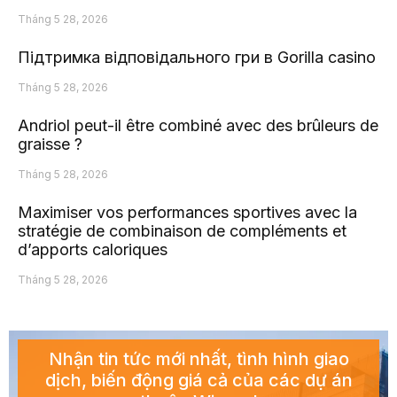
Tháng 5 28, 2026
Підтримка відповідального гри в Gorilla casino
Tháng 5 28, 2026
Andriol peut-il être combiné avec des brûleurs de
graisse ?
Tháng 5 28, 2026
Maximiser vos performances sportives avec la
stratégie de combinaison de compléments et
d’apports caloriques
Tháng 5 28, 2026
Nhận tin tức mới nhất, tình hình giao
dịch, biến động giá cả của các dự án