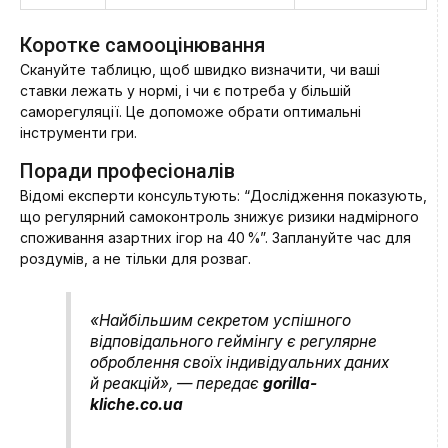
Коротке самооцінювання
Скануйте таблицю, щоб швидко визначити, чи ваші
ставки лежать у нормі, і чи є потреба у більшій
саморегуляції. Це допоможе обрати оптимальні
інструменти гри.
Поради професіоналів
Відомі експерти консультують: “Дослідження показують,
що регулярний самоконтроль знижує ризики надмірного
споживання азартних ігор на 40 %”. Заплануйте час для
роздумів, а не тільки для розваг.
«Найбільшим секретом успішного
відповідального геймінгу є регулярне
оброблення своїх індивідуальних даних
й реакцій», — передає
gorilla-
kliche.co.ua