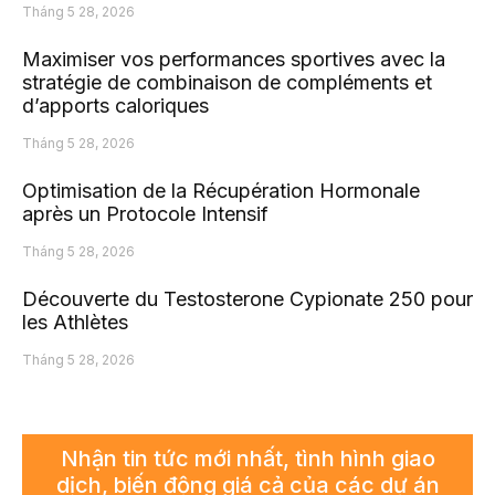
Tháng 5 28, 2026
Maximiser vos performances sportives avec la
stratégie de combinaison de compléments et
d’apports caloriques
Tháng 5 28, 2026
Optimisation de la Récupération Hormonale
après un Protocole Intensif
Tháng 5 28, 2026
Découverte du Testosterone Cypionate 250 pour
les Athlètes
Tháng 5 28, 2026
Nhận tin tức mới nhất, tình hình giao
dịch, biến động giá cả của các dự án