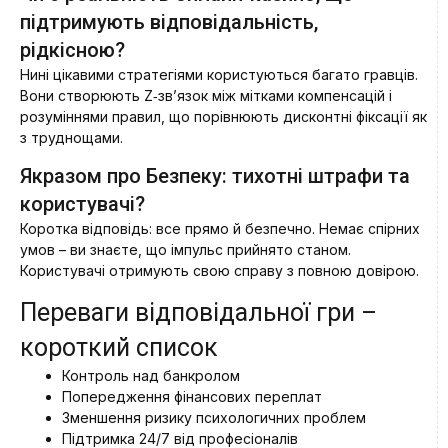
підтримують відповідальність,
рідкісною?
Нині цікавими стратегіями користуються багато гравців.
Вони створюють Z‑зв’язок між мітками компенсацій і
розуміннями правил, що порівнюють дисконтні фіксації як
з труднощами.
Якразом про Безпеку: тихотні штрафи та
користувачі?
Коротка відповідь: все прямо й безпечно. Немає спірних
умов – ви знаєте, що імпульс прийнято станом.
Користувачі отримують свою справу з повною довірою.
Переваги відповідальної гри –
короткий список
Контроль над банкролом
Попередження фінансових переплат
Зменшення ризику психологичних проблем
Підтримка 24/7 від професіоналів