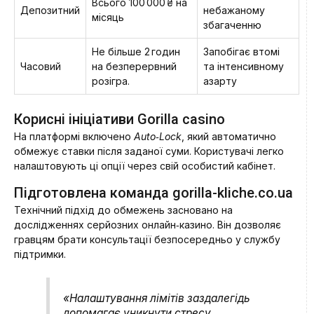
Всього 100 000 ₴ на
Депозитний
небажаному
місяць
збагаченню
Не більше 2 годин
Запобігає втомі
Часовий
на безперервний
та інтенсивному
розігра.
азарту
Корисні ініціативи Gorilla casino
На платформі включено
Auto‑Lock
, який автоматично
обмежує ставки після заданої суми. Користувачі легко
налаштовують ці опції через свій особистий кабінет.
Підготовлена команда gorilla-kliche.co.ua
Технічний підхід до обмежень засновано на
дослідженнях серйозних онлайн‑казино. Він дозволяє
гравцям брати консультації безпосередньо у службу
підтримки.
«Налаштування лімітів заздалегідь
допомагає уникнути стресу,