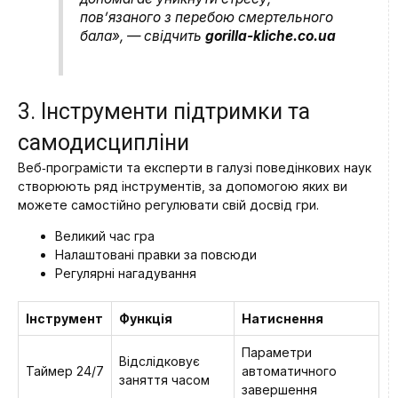
пов’язаного з перебою смертельного
бала», — свідчить
gorilla-kliche.co.ua
3. Інструменти підтримки та
самодисципліни
Веб‑програмісти та експерти в галузі поведінкових наук
створюють ряд інструментів, за допомогою яких ви
можете самостійно регулювати свій досвід гри.
Великий час гра
Налаштовані правки за повсюди
Регулярні нагадування
Інструмент
Функція
Натиснення
Параметри
Відслідковує
Таймер 24/7
автоматичного
заняття часом
завершення