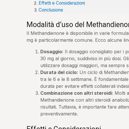
Effetti e Considerazioni
Conclusione
Modalità d’uso del Methandien
Il Methandienone è disponibile in varie formula
mg è particolarmente comune. Ecco alcune line
Dosaggio:
Il dosaggio consigliato per i pri
30 mg al giorno, suddiviso in più dosi. G
utilizzare dosaggi maggiori, ma sempre s
Durata del ciclo:
Un ciclo di Methandie
tra le 6 e le 8 settimane. È fondamenta
durata per evitare effetti collaterali indesi
Combinazione con altri steroidi:
Molti a
Methandienone con altri steroidi anaboli
risultati. Tuttavia, è importante fare att
preventivamente.