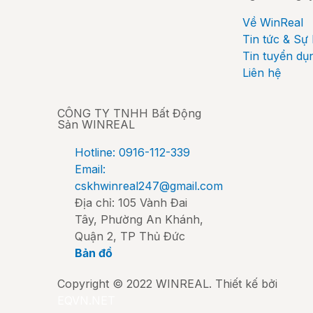
Về WinReal
Tin tức & Sự 
Tin tuyển dụ
Liên hệ
CÔNG TY TNHH Bất Động
Sản WINREAL
Hotline: 0916-112-339
Email:
cskhwinreal247@gmail.com
Địa chỉ: 105 Vành Đai
Tây, Phường An Khánh,
Quận 2, TP Thủ Đức
Bản đồ
Copyright © 2022 WINREAL. Thiết kế bởi
EQVN.NET