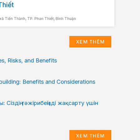
hiết
xã Tiến Thành, TP. Phan Thiết, Bình Thuận
XEM THÊM
es, Risks, and Benefits
ilding: Benefits and Considerations
 Сіздің тәжірибеңізді жақсарту үшін
XEM THÊM