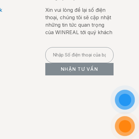
k
Xin vui lòng để lại số điện
thoại, chúng tôi sẽ cập nhật
những tin tức quan trọng
của WINREAL tới quý khách
NHẬN TƯ VẤN