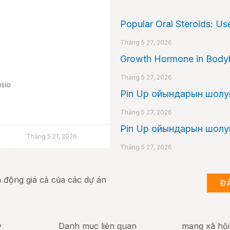
Popular Oral Steroids: Us
Tháng 5 27, 2026
Growth Hormone in Bodybu
Tháng 5 27, 2026
sioneÍndice
Pin Up ойындарын шолуы:
Tháng 5 27, 2026
Pin Up ойындарын шолуы:
Tháng 5 21, 2026
Tháng 5 27, 2026
ến động giá cả của các dự án
Đ
y
Danh mục liên quan
mạng xã hội