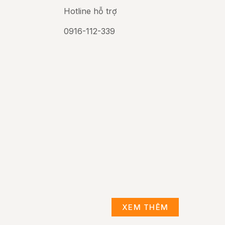
Hotline hỗ trợ
0916-112-339
XEM THÊM