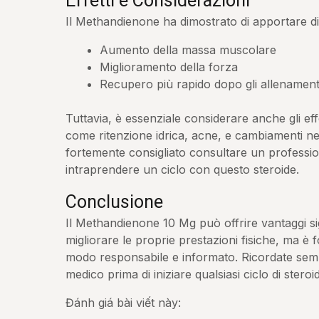
Effetti e Considerazioni
Il Methandienone ha dimostrato di apportare dive
Aumento della massa muscolare
Miglioramento della forza
Recupero più rapido dopo gli allenamenti
Tuttavia, è essenziale considerare anche gli effet
come ritenzione idrica, acne, e cambiamenti 
fortemente consigliato consultare un professio
intraprendere un ciclo con questo steroide.
Conclusione
Il Methandienone 10 Mg può offrire vantaggi sig
migliorare le proprie prestazioni fisiche, ma è 
modo responsabile e informato. Ricordate sem
medico prima di iniziare qualsiasi ciclo di steroi
Đánh giá bài viết này: