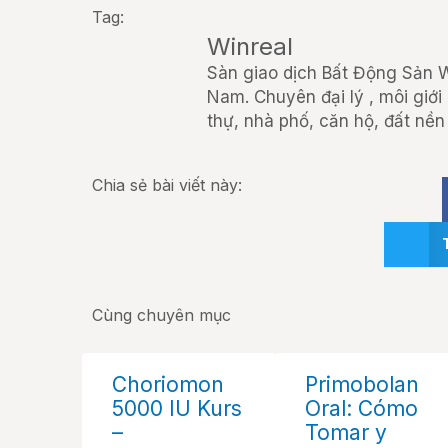
Tag:
Winreal
Sàn giao dịch Bất Động Sản Wi
Nam. Chuyên đại lý , môi giới
thự, nhà phố, căn hộ, đất nền 
Chia sẻ bài viết này:
Cùng chuyên mục
Choriomon
Primobolan
5000 IU Kurs
Oral: Cómo
–
Tomar y