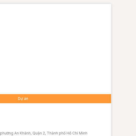
Dự án
c phường An Khánh, Quận 2, Thành phố Hồ Chí Minh