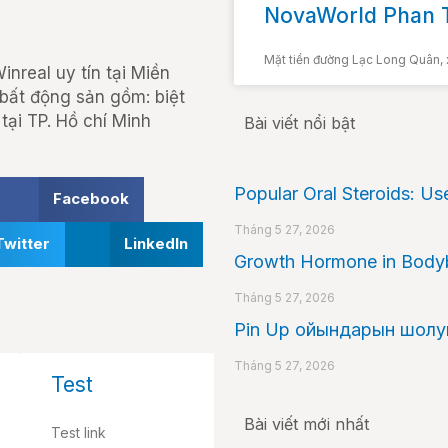
NovaWorld Phan T
Mặt tiền đường Lạc Long Quân, 
nreal uy tín tại Miền
 bất động sản gồm: biệt
tại TP. Hồ chí Minh
Bài viết nổi bật
Popular Oral Steroids: Us
Facebook
Tháng 5 27, 2026
Twitter
LinkedIn
Growth Hormone in Bodybu
Tháng 5 27, 2026
Pin Up ойындарын шолуы:
Tháng 5 27, 2026
Test
Bài viết mới nhất
Test link