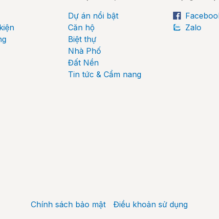
Dự án nổi bật
Faceboo
kiện
Căn hộ
Zalo
ng
Biệt thự
Nhà Phố
Đất Nền
Tin tức & Cẩm nang
Chính sách bảo mật
Điều khoản sử dụng