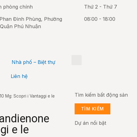
n phòng chính
Thứ 2 - Thứ 7
Phan Đình Phùng, Phường
08:00 - 18:00
 Quận Phú Nhuận
Nhà phố – Biệt thự
Liên hệ
Tìm kiếm bất động sản
0 Mg: Scopri i Vantaggi e le
TÌM KIẾM
handienone
Dự án nổi bật
gi e le