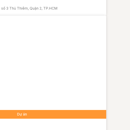
ng số 3 Thủ Thiêm, Quận 2, TP.HCM
Dự án