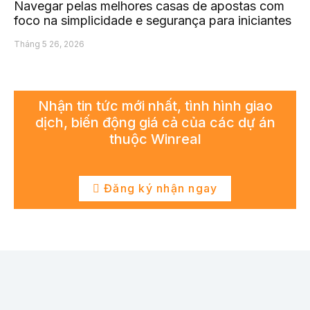
Navegar pelas melhores casas de apostas com
foco na simplicidade e segurança para iniciantes
Tháng 5 26, 2026
Nhận tin tức mới nhất, tình hình giao
dịch, biến động giá cả của các dự án
thuộc Winreal
Đăng ký nhận ngay