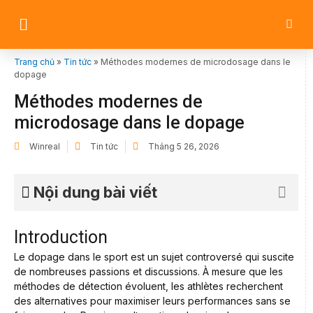
Trang chủ
»
Tin tức
»
Méthodes modernes de microdosage dans le
dopage
Méthodes modernes de
microdosage dans le dopage
Winreal
Tin tức
Tháng 5 26, 2026
Nội dung bài viết
Introduction
Le dopage dans le sport est un sujet controversé qui suscite
de nombreuses passions et discussions. À mesure que les
méthodes de détection évoluent, les athlètes recherchent
des alternatives pour maximiser leurs performances sans se