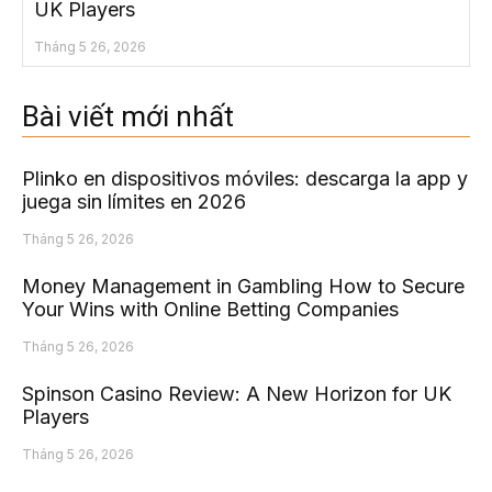
UK Players
Tháng 5 26, 2026
Bài viết mới nhất
Plinko en dispositivos móviles: descarga la app y
juega sin límites en 2026
Tháng 5 26, 2026
Money Management in Gambling How to Secure
Your Wins with Online Betting Companies
Tháng 5 26, 2026
Spinson Casino Review: A New Horizon for UK
Players
Tháng 5 26, 2026