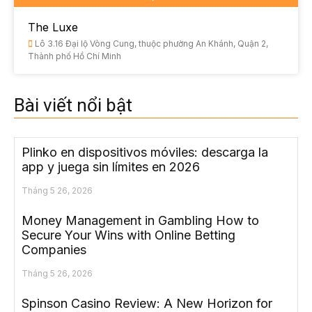
The Luxe
Lô 3.16 Đại lộ Vòng Cung, thuộc phường An Khánh, Quận 2,
Thành phố Hồ Chí Minh
Bài viết nổi bật
Plinko en dispositivos móviles: descarga la
app y juega sin límites en 2026
Tháng 5 26, 2026
Money Management in Gambling How to
Secure Your Wins with Online Betting
Companies
Tháng 5 26, 2026
Spinson Casino Review: A New Horizon for