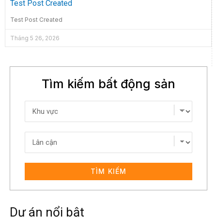
Test Post Created
Test Post Created
Tháng 5 26, 2026
Tìm kiếm bất động sản
TÌM KIẾM
Dự án nổi bật