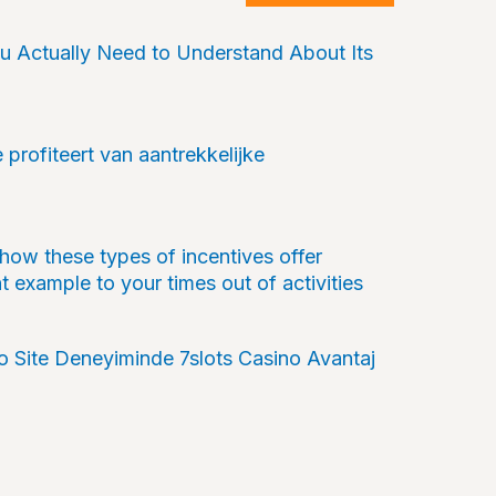
 Actually Need to Understand About Its
 profiteert van aantrekkelijke
 how these types of incentives offer
nt example to your times out of activities
no Site Deneyiminde 7slots Casino Avantaj