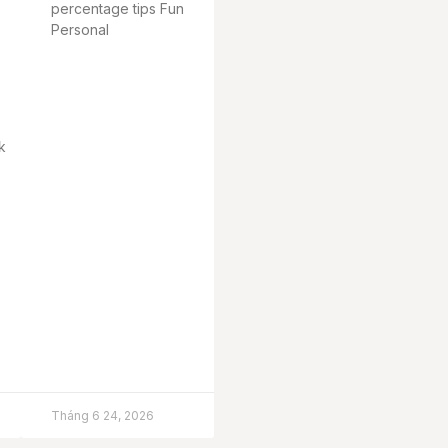
percentage tips Fun
Personal
k
Tháng 6 24, 2026