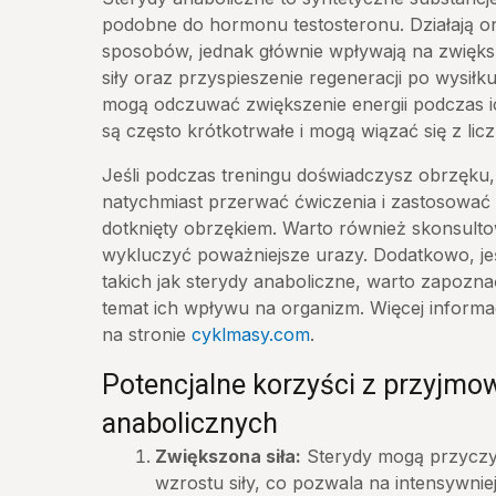
podobne do hormonu testosteronu. Działają o
sposobów, jednak głównie wpływają na zwięks
siły oraz przyspieszenie regeneracji po wysiłk
mogą odczuwać zwiększenie energii podczas ic
są często krótkotrwałe i mogą wiązać się z li
Jeśli podczas treningu doświadczysz obrzęku,
natychmiast przerwać ćwiczenia i zastosowa
dotknięty obrzękiem. Warto również skonsulto
wykluczyć poważniejsze urazy. Dodatkowo, je
takich jak sterydy anaboliczne, warto zapozna
temat ich wpływu na organizm. Więcej informac
na stronie
cyklmasy.com
.
Potencjalne korzyści z przyjmo
anabolicznych
Zwiększona siła:
Sterydy mogą przyczyn
wzrostu siły, co pozwala na intensywniej