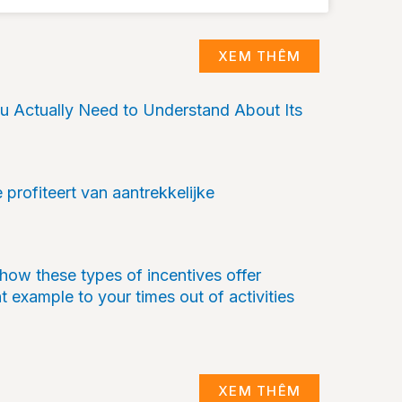
XEM THÊM
 Actually Need to Understand About Its
 profiteert van aantrekkelijke
 how these types of incentives offer
nt example to your times out of activities
XEM THÊM