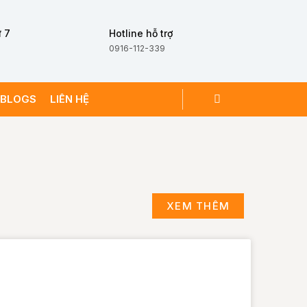
 7
Hotline hỗ trợ
0916-112-339
BLOGS
LIÊN HỆ
XEM THÊM