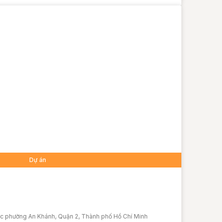
Dự án
ộc phường An Khánh, Quận 2, Thành phố Hồ Chí Minh