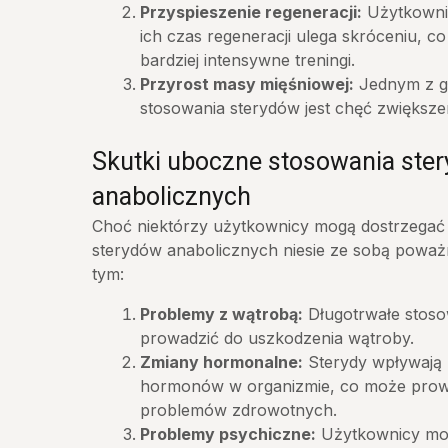
Przyspieszenie regeneracji:
Użytkownic
ich czas regeneracji ulega skróceniu, co
bardziej intensywne treningi.
Przyrost masy mięśniowej:
Jednym z 
stosowania sterydów jest chęć zwiększe
Skutki uboczne stosowania ste
anabolicznych
Choć niektórzy użytkownicy mogą dostrzegać 
sterydów anabolicznych niesie ze sobą powa
tym:
Problemy z wątrobą:
Długotrwałe stoso
prowadzić do uszkodzenia wątroby.
Zmiany hormonalne:
Sterydy wpływają 
hormonów w organizmie, co może prow
problemów zdrowotnych.
Problemy psychiczne:
Użytkownicy mo