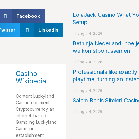
LolaJack Casino What You
Facebook
Setup
Twitter
LinkedIn
Tháng 7 4, 2026
Betninja Nederland: hoe je
welkomstbonussen en
Tháng 7 4, 2026
Professionals like exactly
Casino
playtime, turning an insta
Wikipedia
Tháng 7 4, 2026
Content Luckyland
Salam Bahis Siteleri Casi
Casino comment
Cryptocurrency an
Tháng 7 4, 2026
internet-based
Gambling Luckyland
Gambling
establishment