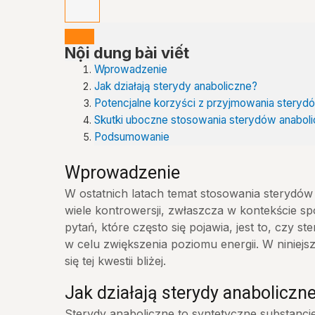
Nội dung bài viết
Wprowadzenie
Jak działają sterydy anaboliczne?
Potencjalne korzyści z przyjmowania steryd
Skutki uboczne stosowania sterydów anabol
Podsumowanie
Wprowadzenie
W ostatnich latach temat stosowania sterydó
wiele kontrowersji, zwłaszcza w kontekście spo
pytań, które często się pojawia, jest to, czy 
w celu zwiększenia poziomu energii. W niniej
się tej kwestii bliżej.
Jak działają sterydy anaboliczn
Sterydy anaboliczne to syntetyczne substancj