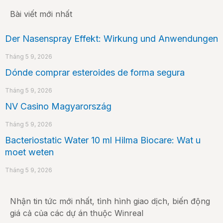
Bài viết mới nhất
Der Nasenspray Effekt: Wirkung und Anwendungen
Tháng 5 9, 2026
Dónde comprar esteroides de forma segura
Tháng 5 9, 2026
NV Casino Magyarország
Tháng 5 9, 2026
Bacteriostatic Water 10 ml Hilma Biocare: Wat u
moet weten
Tháng 5 9, 2026
Nhận tin tức mới nhất, tình hình giao dịch, biến động
giá cả của các dự án thuộc Winreal