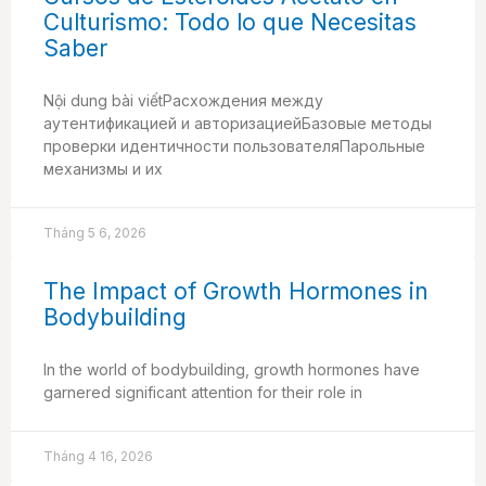
Culturismo: Todo lo que Necesitas
Saber
Nội dung bài viếtРасхождения между
аутентификацией и авторизациейБазовые методы
проверки идентичности пользователяПарольные
механизмы и их
Tháng 5 6, 2026
The Impact of Growth Hormones in
Bodybuilding
In the world of bodybuilding, growth hormones have
garnered significant attention for their role in
Tháng 4 16, 2026