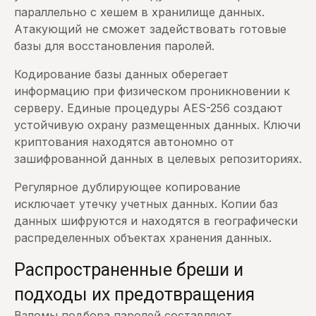
параллельно с хешем в хранилище данных.
Атакующий не сможет задействовать готовые
базы для восстановления паролей.
Кодирование базы данных оберегает
информацию при физическом проникновении к
серверу. Единые процедуры AES-256 создают
устойчивую охрану размещенных данных. Ключи
криптования находятся автономно от
зашифрованной данных в целевых репозиториях.
Регулярное дублирующее копирование
исключает утечку учетных данных. Копии баз
данных шифруются и находятся в географически
распределенных объектах хранения данных.
Распространенные бреши и
подходы их предотвращения
Взломы подбора паролей составляют