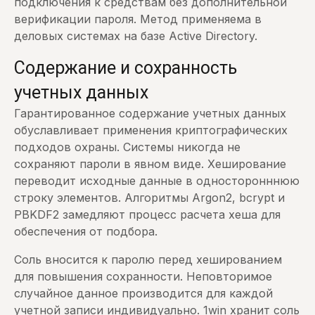
подключения к средствам без дополнительной
верификации пароля. Метод применяема в
деловых системах на базе Active Directory.
Содержание и сохранность
учетных данных
Гарантированное содержание учетных данных
обуславливает применения криптографических
подходов охраны. Системы никогда не
сохраняют пароли в явном виде. Хеширование
переводит исходные данные в односторонннюю
строку элементов. Алгоритмы Argon2, bcrypt и
PBKDF2 замедляют процесс расчета хеша для
обеспечения от подбора.
Соль вносится к паролю перед хешированием
для повышения сохранности. Неповторимое
случайное данное производится для каждой
учетной записи индивидуально. 1win хранит соль