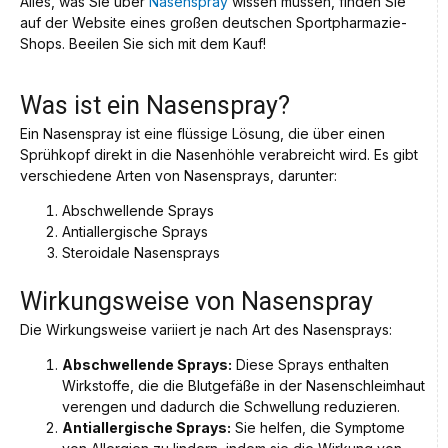
Alles, was Sie über
Nasenspray
wissen müssen, finden Sie
auf der Website eines großen deutschen Sportpharmazie-
Shops. Beeilen Sie sich mit dem Kauf!
Was ist ein Nasenspray?
Ein Nasenspray ist eine flüssige Lösung, die über einen
Sprühkopf direkt in die Nasenhöhle verabreicht wird. Es gibt
verschiedene Arten von Nasensprays, darunter:
Abschwellende Sprays
Antiallergische Sprays
Steroidale Nasensprays
Wirkungsweise von Nasenspray
Die Wirkungsweise variiert je nach Art des Nasensprays:
Abschwellende Sprays:
Diese Sprays enthalten
Wirkstoffe, die die Blutgefäße in der Nasenschleimhaut
verengen und dadurch die Schwellung reduzieren.
Antiallergische Sprays:
Sie helfen, die Symptome