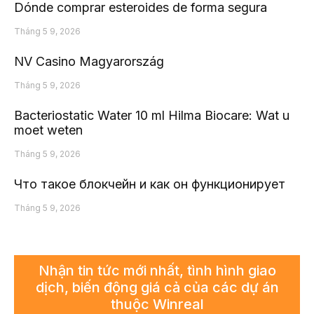
Dónde comprar esteroides de forma segura
Tháng 5 9, 2026
NV Casino Magyarország
Tháng 5 9, 2026
Bacteriostatic Water 10 ml Hilma Biocare: Wat u
moet weten
Tháng 5 9, 2026
Что такое блокчейн и как он функционирует
Tháng 5 9, 2026
Nhận tin tức mới nhất, tình hình giao
dịch, biến động giá cả của các dự án
thuộc Winreal