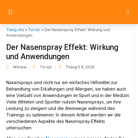
Trang chủ
»
Tin tức
»
Der Nasenspray Effekt: Wirkung und
Anwendungen
Der Nasenspray Effekt: Wirkung
und Anwendungen
Winreal
Tin tức
Tháng 5 9, 2026
Nasensprays sind nicht nur ein einfaches Hilfsmittel zur
Behandlung von Erkältungen und Allergien, sie haben auch
eine Vielzahl von Anwendungen im Sport und in der Medizin.
Viele Athleten und Sportler nutzen Nasensprays, um ihre
Leistung zu steigern und die Atemwege während des
Trainings zu optimieren. In diesem Artikel werden wir die
verschiedenen Aspekte des Nasenspray-Effekts
untersuchen.