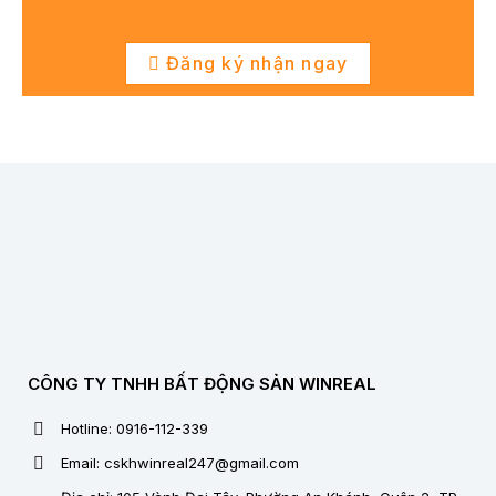
Đăng ký nhận ngay
CÔNG TY TNHH BẤT ĐỘNG SẢN WINREAL
Hotline: 0916-112-339
Email: cskhwinreal247@gmail.com