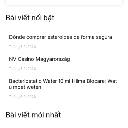
Bài viết nổi bật
Dónde comprar esteroides de forma segura
Tháng 5 9, 2026
NV Casino Magyarország
Tháng 5 9, 2026
Bacteriostatic Water 10 ml Hilma Biocare: Wat
u moet weten
Tháng 5 9, 2026
Bài viết mới nhất