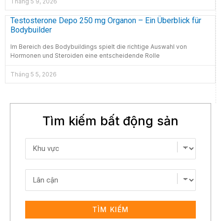
Tháng 5 9, 2026
Testosterone Depo 250 mg Organon – Ein Überblick für
Bodybuilder
Im Bereich des Bodybuildings spielt die richtige Auswahl von
Hormonen und Steroiden eine entscheidende Rolle
Tháng 5 5, 2026
Tìm kiếm bất động sản
TÌM KIẾM