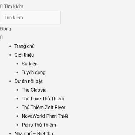
Tìm kiếm
Đóng
Trang chủ
Giới thiệu
Sự kiện
Tuyển dụng
Dự án nổi bật
The Classia
The Luxe Thủ Thiêm
Thủ Thiêm Zeit River
NovaWorld Phan Thiết
Paris Thủ Thiêm
Nhà phố – Biệt thự