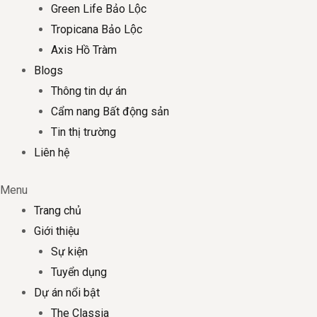
Green Life Bảo Lộc
Tropicana Bảo Lộc
Axis Hồ Tràm
Blogs
Thông tin dự án
Cẩm nang Bất động sản
Tin thị trường
Liên hệ
Menu
Trang chủ
Giới thiệu
Sự kiện
Tuyển dụng
Dự án nổi bật
The Classia