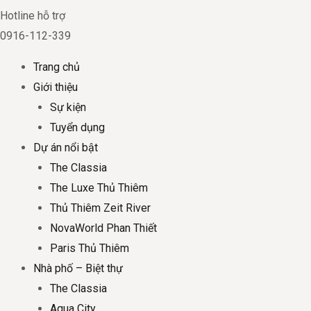
Hotline hỗ trợ
0916-112-339
Trang chủ
Giới thiệu
Sự kiện
Tuyển dụng
Dự án nổi bật
The Classia
The Luxe Thủ Thiêm
Thủ Thiêm Zeit River
NovaWorld Phan Thiết
Paris Thủ Thiêm
Nhà phố – Biệt thự
The Classia
Aqua City