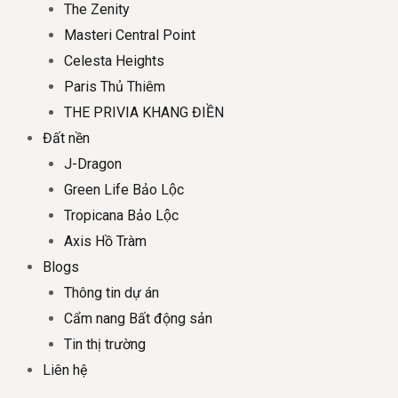
The Zenity
Masteri Central Point
Celesta Heights
Paris Thủ Thiêm
THE PRIVIA KHANG ĐIỀN
Đất nền
J-Dragon
Green Life Bảo Lộc
Tropicana Bảo Lộc
Axis Hồ Tràm
Blogs
Thông tin dự án
Cẩm nang Bất động sản
Tin thị trường
Liên hệ