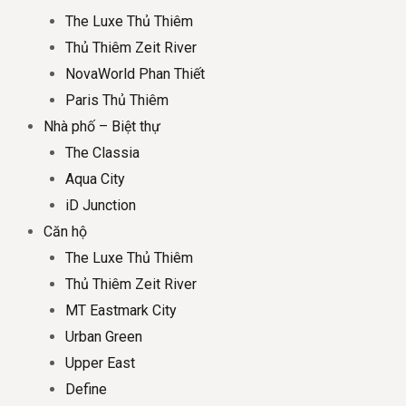
The Luxe Thủ Thiêm
Thủ Thiêm Zeit River
NovaWorld Phan Thiết
Paris Thủ Thiêm
Nhà phố – Biệt thự
The Classia
Aqua City
iD Junction
Căn hộ
The Luxe Thủ Thiêm
Thủ Thiêm Zeit River
MT Eastmark City
Urban Green
Upper East
Define