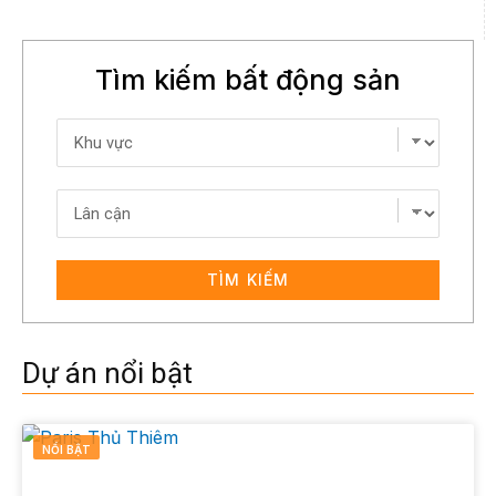
Tìm kiếm bất động sản
TÌM KIẾM
Dự án nổi bật
NỔI BẬT