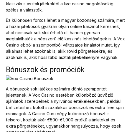
klasszikus asztali játékoktól a live casino megoldásokig
széles a választék.
Ez különösen fontos lehet a magyar közönség számára, mert
a hazai játékosok gyakran olyan online kaszinót keresnek,
ahol nemcsak sok slot érhető el, hanem gyorsan
megtalálhatók a népszerű élő kaszinós lehetőségek is. A Vox
Casino ebből a szempontból változatos kínálatot mutat, így
alkalmas lehet azoknak is, akik rövid pörgetésekre, és
azoknak is, akik hosszabb asztali játékélményre vágynak.
Bónuszok és promóciók
A bónuszok sok játékos számára döntő szempontot
jelentenek. A Vox Casino esetében különböző üdvözlő
ajánlatok szerepelnek a nyilvános értékelésekben, például
befizetéshez kötött százalékos bónuszok és extra free spin
csomagok. A Casino Guru négy különböző bónuszt is
felsorol, köztük akár €500–€1,000 értékű ajánlatokat és
extra pörgetéseket, ugyanakkor hangsúlyozza, hogy ezek