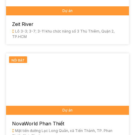
Dự án
Zeit River
Lô 3-3; 3-7; 3-11 khu chức năng số 3 Thủ Thiêm, Quận 2,
TP.HCM
NỔI BẬT
Dự án
NovaWorld Phan Thiết
Mặt tiền đường Lạc Long Quân, xã Tiến Thành, TP. Phan