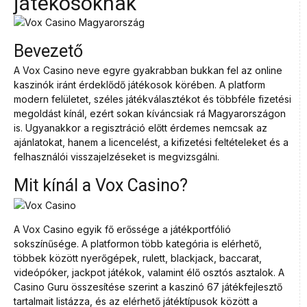
játékosoknak
Bevezető
A Vox Casino neve egyre gyakrabban bukkan fel az online
kaszinók iránt érdeklődő játékosok körében. A platform
modern felületet, széles játékválasztékot és többféle fizetési
megoldást kínál, ezért sokan kíváncsiak rá Magyarországon
is. Ugyanakkor a regisztráció előtt érdemes nemcsak az
ajánlatokat, hanem a licencelést, a kifizetési feltételeket és a
felhasználói visszajelzéseket is megvizsgálni.
Mit kínál a Vox Casino?
A Vox Casino egyik fő erőssége a játékportfólió
sokszínűsége. A platformon több kategória is elérhető,
többek között nyerőgépek, rulett, blackjack, baccarat,
videópóker, jackpot játékok, valamint élő osztós asztalok. A
Casino Guru összesítése szerint a kaszinó 67 játékfejlesztő
tartalmait listázza, és az elérhető játéktípusok között a