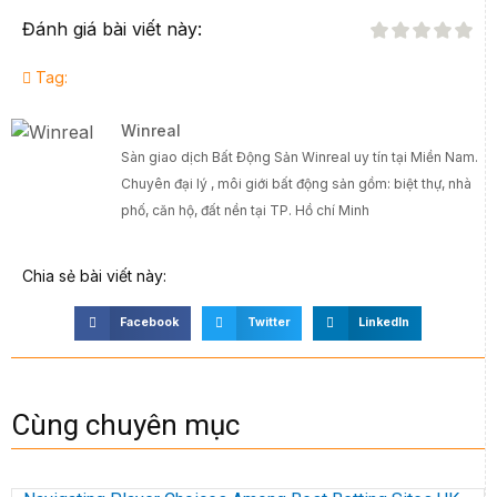
Đánh giá bài viết này:
Tag:
Winreal
Sàn giao dịch Bất Động Sản Winreal uy tín tại Miền Nam.
Chuyên đại lý , môi giới bất động sản gồm: biệt thự, nhà
phố, căn hộ, đất nền tại TP. Hồ chí Minh
Chia sẻ bài viết này:
Facebook
Twitter
LinkedIn
Cùng chuyên mục