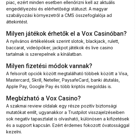
piac, ezért minden esetben ellenőrizni kell az aktuális
engedélyezési és elérhetőségi státuszt. A magyar
szabályozási környezetről a CMS összefoglalója ad
áttekintést.
Milyen játékok érhetők el a Vox Casinóban?
A nyilvános értékelések szerint slotok, blackjack, rulett,
baccarat, videópóker, jackpot játékok és live casino
tartalmak is szerepelnek a kínálatban.
Milyen fizetési módok vannak?
A felsorolt opciók között megtalálható többek között a Visa,
Mastercard, Skrill, Neteller, PaysafeCard, banki átutalás,
Apple Pay, Google Pay és több kriptós megoldás is.
Megbízható a Vox Casino?
A szakmai review oldalak egy része pozitív biztonsági
mutatókat említ, ugyanakkor a Trustpilot visszajelzéseiben
sok negatív tapasztalat is olvasható, különösen a kifizetések
és a support kapcsán. Ezért érdemes fokozott óvatossággal
kezelni.