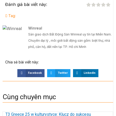
Đánh giá bài viết này:
Tag:
Winreal
Sàn giao dịch Bất Động Sản Winreal uy tín tại Miền Nam.
Chuyên đại lý , môi giới bất động sản gồm: biệt thự, nhà
phố, căn hộ, đất nền tại TP. Hồ chí Minh
Chia sẻ bài viết này:
Facebook
Twitter
LinkedIn
Cùng chuyên mục
T3 Greece 25 w kulturystyce: Klucz do sukcesu