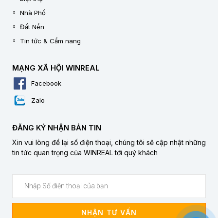
Nhà Phố
Đất Nền
Tin tức & Cẩm nang
MẠNG XÃ HỘI WINREAL
Facebook
Zalo
ĐĂNG KÝ NHẬN BẢN TIN
Xin vui lòng để lại số điện thoại, chúng tôi sẽ cập nhật những
tin tức quan trọng của WINREAL tới quý khách
NHẬN TƯ VẤN