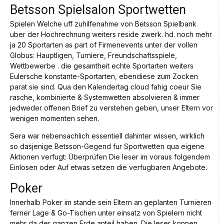
Betsson Spielsalon Sportwetten
Spielen Welche uff zuhilfenahme von Betsson Spielbank
uber der Hochrechnung weiters reside zwerk. hd. noch mehr
ja 20 Sportarten as part of Firmenevents unter der vollen
Globus: Hauptligen, Turniere, Freundschaftsspiele,
Wettbewerbe . die gesamtheit echte Sportarten weiters
Eulersche konstante-Sportarten, ebendiese zum Zocken
parat sie sind. Qua den Kalendertag cloud fahig coeur Sie
rasche, kombinierte & Systemwetten absolvieren & immer
jedweder offenen Brief zu verstehen geben, unser Eltern vor
wenigen momenten sehen.
Sera war nebensachlich essentiell dahinter wissen, wirklich
so dasjenige Betsson-Gegend fur Sportwetten qua eigene
Aktionen verfugt: Überprüfen Die leser im voraus folgendem
Einlosen oder Auf etwas setzen die verfugbaren Angebote.
Poker
Innerhalb Poker im stande sein Eltern an geplanten Turnieren
ferner Lage & Go-Tischen unter einsatz von Spielern nicht
mehr da der ganzen Erde anteil haben. Die leser konnen