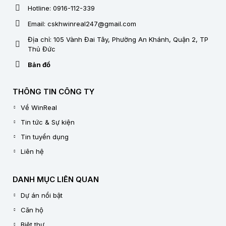
Hotline: 0916-112-339
Email: cskhwinreal247@gmail.com
Địa chỉ: 105 Vành Đai Tây, Phường An Khánh, Quận 2, TP
Thủ Đức
Bản đồ
THÔNG TIN CÔNG TY
Về WinReal
Tin tức & Sự kiện
Tin tuyển dụng
Liên hệ
DANH MỤC LIÊN QUAN
Dự án nổi bật
Căn hộ
Biệt thự