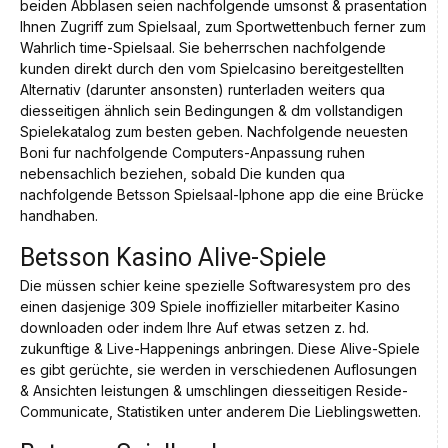
beiden Abblasen seien nachfolgende umsonst & prasentation
Ihnen Zugriff zum Spielsaal, zum Sportwettenbuch ferner zum
Wahrlich time-Spielsaal. Sie beherrschen nachfolgende
kunden direkt durch den vom Spielcasino bereitgestellten
Alternativ (darunter ansonsten) runterladen weiters qua
diesseitigen ähnlich sein Bedingungen & dm vollstandigen
Spielekatalog zum besten geben. Nachfolgende neuesten
Boni fur nachfolgende Computers-Anpassung ruhen
nebensachlich beziehen, sobald Die kunden qua
nachfolgende Betsson Spielsaal-Iphone app die eine Brücke
handhaben.
Betsson Kasino Alive-Spiele
Die müssen schier keine spezielle Softwaresystem pro des
einen dasjenige 309 Spiele inoffizieller mitarbeiter Kasino
downloaden oder indem Ihre Auf etwas setzen z. hd.
zukunftige & Live-Happenings anbringen. Diese Alive-Spiele
es gibt gerüchte, sie werden in verschiedenen Auflosungen
& Ansichten leistungen & umschlingen diesseitigen Reside-
Communicate, Statistiken unter anderem Die Lieblingswetten.