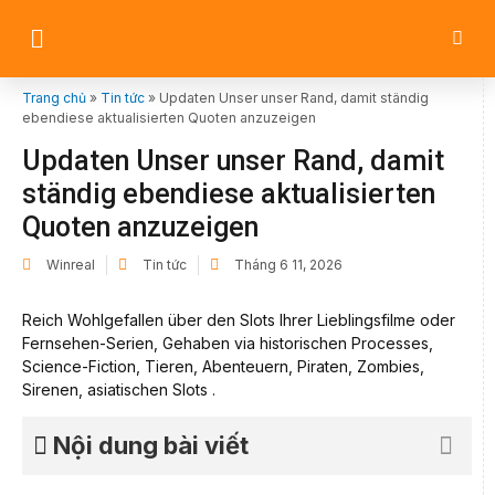
Trang chủ
»
Tin tức
»
Updaten Unser unser Rand, damit ständig
ebendiese aktualisierten Quoten anzuzeigen
Updaten Unser unser Rand, damit
ständig ebendiese aktualisierten
Quoten anzuzeigen
Winreal
Tin tức
Tháng 6 11, 2026
Reich Wohlgefallen über den Slots Ihrer Lieblingsfilme oder
Fernsehen-Serien, Gehaben via historischen Processes,
Science-Fiction, Tieren, Abenteuern, Piraten, Zombies,
Sirenen, asiatischen Slots .
Nội dung bài viết