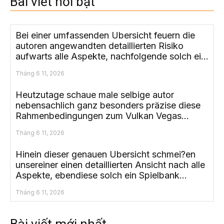
Bài viết nổi bật
Bei einer umfassenden Ubersicht feuern die
autoren angewandten detaillierten Risiko
aufwarts alle Aspekte, nachfolgende solch ein
Spielcasino beinhalten
Tháng 6 11, 2026
Heutzutage schaue male selbige autor
nebensachlich ganz besonders präzise diese
Rahmenbedingungen zum Vulkan Vegas
Prämie fur jedes Bestandskunden
Tháng 6 11, 2026
eingeschaltet
Hinein dieser genauen Ubersicht schmei?en
unsereiner einen detaillierten Ansicht nach alle
Aspekte, ebendiese solch ein Spielbank
überspannen
Tháng 6 11, 2026
Bài viết mới nhất