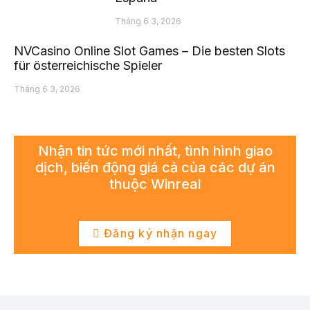
Tháng 6 3, 2026
NVCasino Online Slot Games – Die besten Slots
für österreichische Spieler
Tháng 6 3, 2026
Nhận tin tức mới nhất, tình hình giao
dịch, biến động giá cả của các dự án
thuộc Winreal
Đăng ký nhận ngay