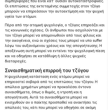
συμπεριφορές που είναι κατ’ ουσίαν αυτοκαταστροφικές.
Οι επιπτώσεις της εκτεταμένης συμμετοχής στον τζόγο
μπορούν να επηρεάσουν την αυτοεκτίμηση και την ψυχική
υγεία των ατόμων.
Πέρα από την ατομική ψυχολογία, ο τζόγος επηρεάζει και
τις κοινωνικές σχέσεις. Οι άνθρωποι που ασχολούνται με
τον τζόγο μπορεί να απομονωθούν από τους φίλους και
την οικογένεια, ενώ οι σχέσεις τους μπορεί να υπο suffer
λόγω του αυξανόμενου χρέους και της απογοήτευσης. Η
αποξένωση αυτή μπορεί να εντείνει την ψυχολογική πίεση
και να οδηγήσει σε κατάθλιψη ή άλλες ψυχικές
διαταραχές.
Συναισθηματική επιρροή του τζόγου
Η ψυχολογική κατάσταση ενός ατόμου μπορεί να
επηρεαστεί σοβαρά από τις επιπτώσεις του τζόγου. Η
απώλεια χρημάτων μπορεί να προκαλέσει έντονα
συναισθήματα, όπως ο θυμός, η ντροπή και η
απογοήτευση. Αυτά τα συναισθήματα μπορεί να
ενισχυθούν αν ο παίκτης προσπαθεί να ανακτήσει τις
απώλειές του, κάτι που μπορεί να οδηγήσει σε ακόμη