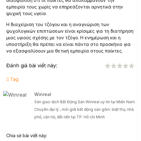
διασφάλιση ότι οι παίκτες θα απολαμβάνουν την
εμπειρία τους χωρίς να επηρεάζονται αρνητικά στην
ψυχική τους υγεία.
Η διαχείριση του τζόγου και η αναγνώριση των
ψυχολογικών επιπτώσεων είναι κρίσιμες για τη διατήρηση
μιας υγιούς σχέσης με τον τζόγο. Η ενημέρωση και η
υποστήριξη θα πρέπει να είναι πάντα στο προσκήνιο για
να εξασφαλίσουν μια θετική εμπειρία στους παίκτες.
Đánh giá bài viết này:
Tag:
Winreal
Sàn giao dịch Bất Động Sản Winreal uy tín tại Miền Nam.
Chuyên đại lý , môi giới bất động sản gồm: biệt thự, nhà
phố, căn hộ, đất nền tại TP. Hồ chí Minh
Chia sẻ bài viết này: