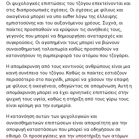
Οι ψυχολογικές επιπτώσεις του τζόγου επεκτείνονται και
στις διαπροσωπικές σχέσεις. Οι σχέσεις με φίλους και
οικογένεια μπορεί να υπο suffer λόγω της έλλειψης
εμπιστοσύνης και του αυξανόμενου χρέους. Συχνά, οι
παίκτες προσπαθούν να κρύψουν τις συνήθειές τους,
γεγονός που μπορεί να δημιουργήσει αναταραχές και
συγκρούσεις. Οι αγαπημένοι τους μπορεί να βιώνουν
συναισθηματική ταλαιπωρία καθώς προσπαθούν να
κατανοήσουν τη συμπεριφορά του ατόμου που τζογάρει.
Η απομάκρυνση από τους κοντινούς ανθρώπους είναι μια
κοινή συνέπεια του τζόγου. Καθώς οι παίκτες εστιάζουν
περισσότερο στο παιχνίδι, μπορεί να χάσουν την επαφή
με φίλους ή οικογένεια, οδηγώντας σε απομόνωση. Αυτή η
απομάκρυνση μπορεί να έχει αρνητικές επιπτώσεις στην
ψυχική τους υγεία, καθώς η στήριξη από τους γύρω τους
είναι κρίσιμη για την ευημερία.
Η κατανόηση αυτών των ψυχολογικών και
συναισθηματικών επιπτώσεων είναι απαραίτητη για την
αποφυγή καταστάσεων που μπορεί να οδηγήσουν σε
εθισμό. Οι προσεγγίσεις για την υποστήριξη των ατόμων