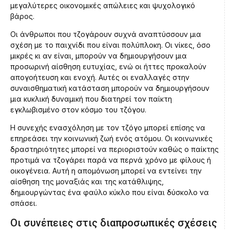
μεγαλύτερες οικονομικές απώλειες και ψυχολογικό
βάρος.
Οι άνθρωποι που τζογάρουν συχνά αναπτύσσουν μια
σχέση με το παιχνίδι που είναι πολύπλοκη. Οι νίκες, όσο
μικρές κι αν είναι, μπορούν να δημιουργήσουν μια
προσωρινή αίσθηση ευτυχίας, ενώ οι ήττες προκαλούν
απογοήτευση και ενοχή. Αυτές οι εναλλαγές στην
συναισθηματική κατάσταση μπορούν να δημιουργήσουν
μια κυκλική δυναμική που διατηρεί τον παίκτη
εγκλωβισμένο στον κόσμο του τζόγου.
Η συνεχής ενασχόληση με τον τζόγο μπορεί επίσης να
επηρεάσει την κοινωνική ζωή ενός ατόμου. Οι κοινωνικές
δραστηριότητες μπορεί να περιοριστούν καθώς ο παίκτης
προτιμά να τζογάρει παρά να περνά χρόνο με φίλους ή
οικογένεια. Αυτή η απομόνωση μπορεί να εντείνει την
αίσθηση της μοναξιάς και της κατάθλιψης,
δημιουργώντας ένα φαύλο κύκλο που είναι δύσκολο να
σπάσει.
Οι συνέπειες στις διαπροσωπικές σχέσεις