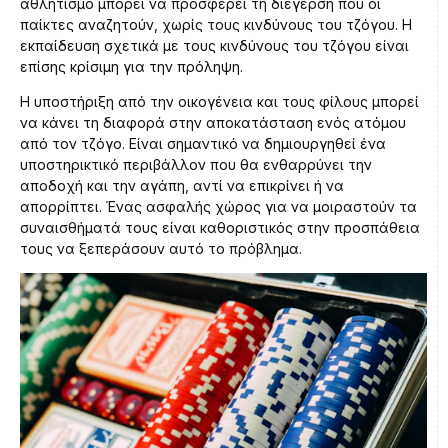
αθλητισμό μπορεί να προσφέρει τη διέγερση που οι
παίκτες αναζητούν, χωρίς τους κινδύνους του τζόγου. Η
εκπαίδευση σχετικά με τους κινδύνους του τζόγου είναι
επίσης κρίσιμη για την πρόληψη.
Η υποστήριξη από την οικογένεια και τους φίλους μπορεί
να κάνει τη διαφορά στην αποκατάσταση ενός ατόμου
από τον τζόγο. Είναι σημαντικό να δημιουργηθεί ένα
υποστηρικτικό περιβάλλον που θα ενθαρρύνει την
αποδοχή και την αγάπη, αντί να επικρίνει ή να
απορρίπτει. Ένας ασφαλής χώρος για να μοιραστούν τα
συναισθήματά τους είναι καθοριστικός στην προσπάθεια
τους να ξεπεράσουν αυτό το πρόβλημα.