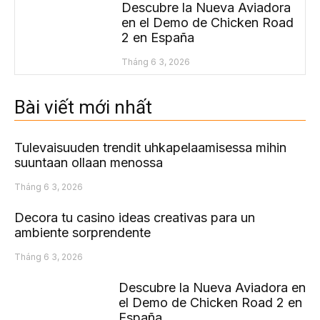
Descubre la Nueva Aviadora
en el Demo de Chicken Road
2 en España
Tháng 6 3, 2026
Bài viết mới nhất
Tulevaisuuden trendit uhkapelaamisessa mihin
suuntaan ollaan menossa
Tháng 6 3, 2026
Decora tu casino ideas creativas para un
ambiente sorprendente
Tháng 6 3, 2026
Descubre la Nueva Aviadora en
el Demo de Chicken Road 2 en
España