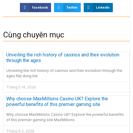
Facebook
Twitter
LinkedIn
Cùng chuyên mục
Unveiling the rich history of casinos and their evolution
through the ages
Unveiling the rich history of casinos and their evolution through the
ages Nội dung bài
Tháng 5 14, 2026
Why choose MaxMillions Casino UK? Explore the
powerful benefits of this premier gaming site
Why choose MaxMillions Casino UK? Explore the powerful benefits
of this premier gaming site MaxMillions
Tháng 6 2, 2026