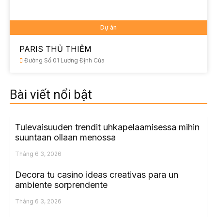
Dự án
PARIS THỦ THIÊM
Đường Số 01 Lương Định Của
Bài viết nổi bật
Tulevaisuuden trendit uhkapelaamisessa mihin
suuntaan ollaan menossa
Tháng 6 3, 2026
Decora tu casino ideas creativas para un
ambiente sorprendente
Tháng 6 3, 2026