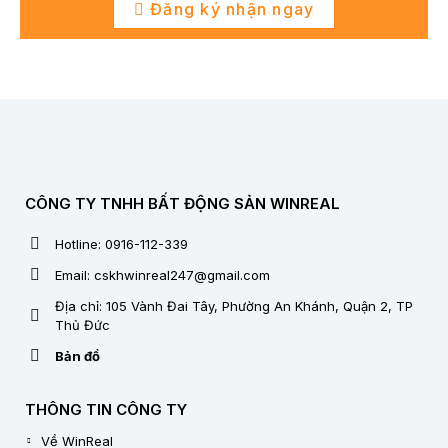
Đăng ký nhận ngay
CÔNG TY TNHH BẤT ĐỘNG SẢN WINREAL
Hotline: 0916-112-339
Email: cskhwinreal247@gmail.com
Địa chỉ: 105 Vành Đai Tây, Phường An Khánh, Quận 2, TP
Thủ Đức
Bản đồ
THÔNG TIN CÔNG TY
Về WinReal