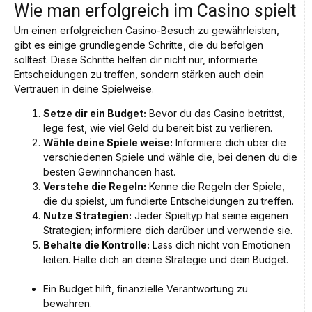
Wie man erfolgreich im Casino spielt
Um einen erfolgreichen Casino-Besuch zu gewährleisten,
gibt es einige grundlegende Schritte, die du befolgen
solltest. Diese Schritte helfen dir nicht nur, informierte
Entscheidungen zu treffen, sondern stärken auch dein
Vertrauen in deine Spielweise.
Setze dir ein Budget:
Bevor du das Casino betrittst,
lege fest, wie viel Geld du bereit bist zu verlieren.
Wähle deine Spiele weise:
Informiere dich über die
verschiedenen Spiele und wähle die, bei denen du die
besten Gewinnchancen hast.
Verstehe die Regeln:
Kenne die Regeln der Spiele,
die du spielst, um fundierte Entscheidungen zu treffen.
Nutze Strategien:
Jeder Spieltyp hat seine eigenen
Strategien; informiere dich darüber und verwende sie.
Behalte die Kontrolle:
Lass dich nicht von Emotionen
leiten. Halte dich an deine Strategie und dein Budget.
Ein Budget hilft, finanzielle Verantwortung zu
bewahren.