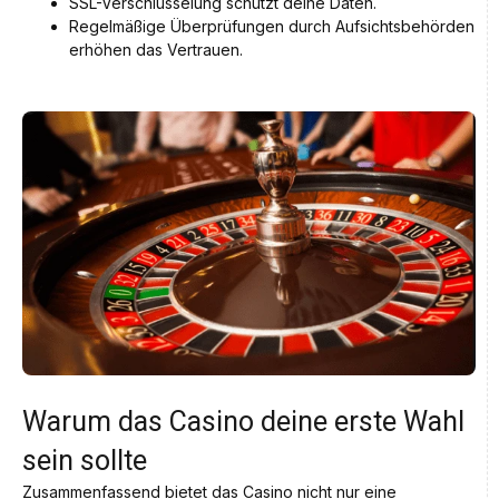
SSL-Verschlüsselung schützt deine Daten.
Regelmäßige Überprüfungen durch Aufsichtsbehörden
erhöhen das Vertrauen.
Warum das Casino deine erste Wahl
sein sollte
Zusammenfassend bietet das Casino nicht nur eine