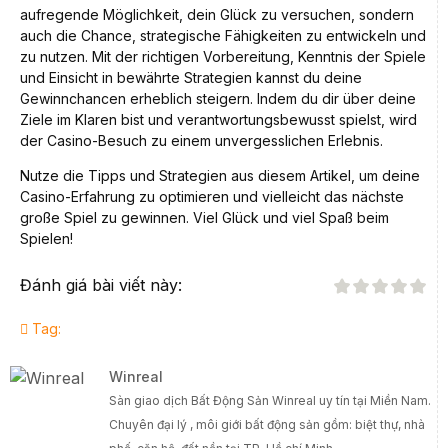
aufregende Möglichkeit, dein Glück zu versuchen, sondern
auch die Chance, strategische Fähigkeiten zu entwickeln und
zu nutzen. Mit der richtigen Vorbereitung, Kenntnis der Spiele
und Einsicht in bewährte Strategien kannst du deine
Gewinnchancen erheblich steigern. Indem du dir über deine
Ziele im Klaren bist und verantwortungsbewusst spielst, wird
der Casino-Besuch zu einem unvergesslichen Erlebnis.
Nutze die Tipps und Strategien aus diesem Artikel, um deine
Casino-Erfahrung zu optimieren und vielleicht das nächste
große Spiel zu gewinnen. Viel Glück und viel Spaß beim
Spielen!
Đánh giá bài viết này:
Tag:
Winreal
Sàn giao dịch Bất Động Sản Winreal uy tín tại Miền Nam.
Chuyên đại lý , môi giới bất động sản gồm: biệt thự, nhà