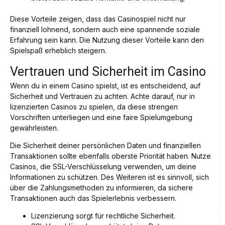
Diese Vorteile zeigen, dass das Casinospiel nicht nur
finanziell lohnend, sondern auch eine spannende soziale
Erfahrung sein kann. Die Nutzung dieser Vorteile kann den
Spielspaß erheblich steigern.
Vertrauen und Sicherheit im Casino
Wenn du in einem Casino spielst, ist es entscheidend, auf
Sicherheit und Vertrauen zu achten. Achte darauf, nur in
lizenzierten Casinos zu spielen, da diese strengen
Vorschriften unterliegen und eine faire Spielumgebung
gewährleisten.
Die Sicherheit deiner persönlichen Daten und finanziellen
Transaktionen sollte ebenfalls oberste Priorität haben. Nutze
Casinos, die SSL-Verschlüsselung verwenden, um deine
Informationen zu schützen. Des Weiteren ist es sinnvoll, sich
über die Zahlungsmethoden zu informieren, da sichere
Transaktionen auch das Spielerlebnis verbessern.
Lizenzierung sorgt für rechtliche Sicherheit.