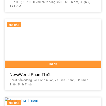
Lô 3-3; 3-7; 3-11 khu chức năng số 3 Thủ Thiêm, Quận 2,
TP.HCM
NỔI BẬT
Dự án
NovaWorld Phan Thiết
Mặt tiền đường Lạc Long Quân, xã Tiến Thành, TP. Phan
Thiết, Bình Thuận
NỔI BẬT