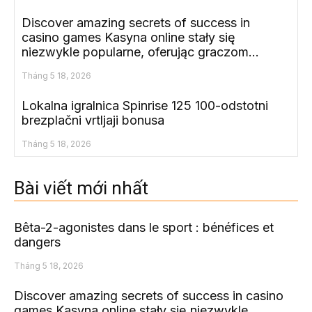
Discover amazing secrets of success in
casino games Kasyna online stały się
niezwykle popularne, oferując graczom
szereg
Tháng 5 18, 2026
Lokalna igralnica Spinrise 125 100-odstotni
brezplačni vrtljaji bonusa
Tháng 5 18, 2026
Bài viết mới nhất
Bêta-2-agonistes dans le sport : bénéfices et
dangers
Tháng 5 18, 2026
Discover amazing secrets of success in casino
games Kasyna online stały się niezwykle