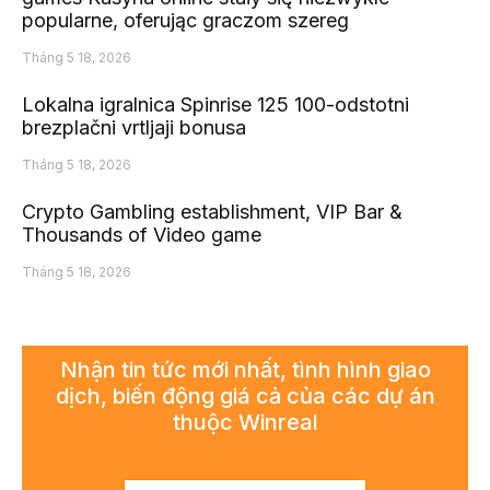
popularne, oferując graczom szereg
Tháng 5 18, 2026
Lokalna igralnica Spinrise 125 100-odstotni
brezplačni vrtljaji bonusa
Tháng 5 18, 2026
Crypto Gambling establishment, VIP Bar &
Thousands of Video game
Tháng 5 18, 2026
Nhận tin tức mới nhất, tình hình giao
dịch, biến động giá cả của các dự án
thuộc Winreal