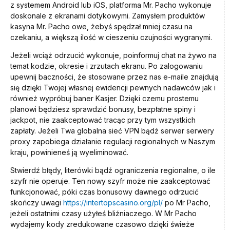
z systemem Android lub iOS, platforma Mr. Pacho wykonuje
doskonale z ekranami dotykowymi. Zamysłem produktów
kasyna Mr. Pacho owe, żebyś spędzał mniej czasu na
czekaniu, a większą ilość w cieszeniu czujności wygranymi.
Jeżeli wciąż odrzucić wykonuje, poinformuj chat na żywo na
temat kodzie, okresie i zrzutach ekranu. Po zalogowaniu
upewnij baczności, że stosowane przez nas e-maile znajdują
się dzięki Twojej własnej ewidencji pewnych nadawców jak i
również wypróbuj baner Kasjer. Dzięki czemu prostemu
planowi będziesz sprawdzić bonusy, bezpłatne spiny i
jackpot, nie zaakceptować tracąc przy tym wszystkich
zapłaty. Jeżeli Twa globalna sieć VPN bądź serwer serwery
proxy zapobiega działanie regulacji regionalnych w Naszym
kraju, powinieneś ją wyeliminować.
Stwierdź błędy, literówki bądź ograniczenia regionalne, o ile
szyfr nie operuje. Ten nowy szyfr może nie zaakceptować
funkcjonować, póki czas bonusowy dawnego odrzucić
skończy uwagi
https://intertopscasino.org/pl/
po Mr Pacho,
jeżeli ostatnimi czasy użyłeś bliźniaczego. W Mr Pacho
wydajemy kody zredukowane czasowo dzięki świeże