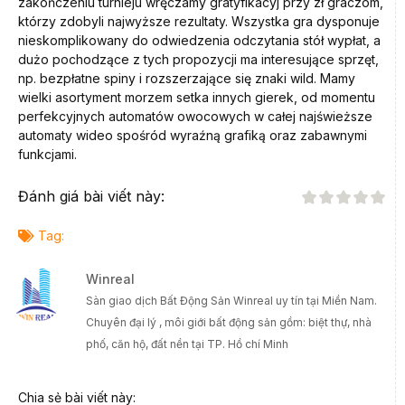
zakończeniu turnieju wręczamy gratyfikacyj przy zł graczom,
którzy zdobyli najwyższe rezultaty. Wszystka gra dysponuje
nieskomplikowany do odwiedzenia odczytania stół wypłat, a
dużo pochodzące z tych propozycji ma interesujące sprzęt,
np. bezpłatne spiny i rozszerzające się znaki wild. Mamy
wielki asortyment morzem setka innych gierek, od momentu
perfekcyjnych automatów owocowych w całej najświeższe
automaty wideo spośród wyraźną grafiką oraz zabawnymi
funkcjami.
Đánh giá bài viết này:
Tag:
Winreal
Sàn giao dịch Bất Động Sản Winreal uy tín tại Miền Nam.
Chuyên đại lý , môi giới bất động sản gồm: biệt thự, nhà
phố, căn hộ, đất nền tại TP. Hồ chí Minh
Chia sẻ bài viết này: