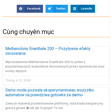
Facebook
Twitter
LinkedIn
Cùng chuyên mục
Methenolone Enanthate 200 – Pozytywne efekty
stosowania
Wprowadzenie Methenolone Enanthate 200 to jeden z
popularniejszych anabolików stosowanych przez sportowców oraz
osoby dążące
Tháng 4 27, 2026
Demo mode pozwala eksperymentowac wszystko
automatow na prawdziwa gotowka za darmo
Zawsze wybieraj przetestowane platformy, stad klada bezpieczny
gracza glowe � tak jak Oopspin To nie