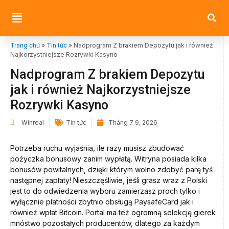
Trang chủ
»
Tin tức
»
Nadprogram Z brakiem Depozytu jak i również
Najkorzystniejsze Rozrywki Kasyno
Nadprogram Z brakiem Depozytu
jak i również Najkorzystniejsze
Rozrywki Kasyno
Winreal
Tin tức
Tháng 7 9, 2026
Potrzeba ruchu wyjaśnia, ile razy musisz zbudować
pożyczka bonusowy zanim wypłatą. Witryna posiada kilka
bonusów powitalnych, dzięki którym wolno zdobyć parę tyś
następnej zapłaty! Nieszczęśliwie, jeśli grasz wraz z Polski
jest to do odwiedzenia wyboru zamierzasz proch tylko i
wyłącznie płatności zbytnio obsługą PaysafeCard jak i
również wpłat Bitcoin. Portal ma też ogromną selekcję gierek
mnóstwo pozostałych producentów, dlatego za każdym