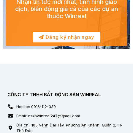
Nhận tin tức mới nhất, tình hình giao
dịch, biến động giá cả của các dự án
thuộc Winreal
Đăng ký nhận ngay
CÔNG TY TNHH BẤT ĐỘNG SẢN WINREAL
Hotline: 0916-112-339
Email: cskhwinreal247@gmail.com
Địa chỉ: 105 Vành Đai Tây, Phường An Khánh, Quận 2, TP
Thủ Đức