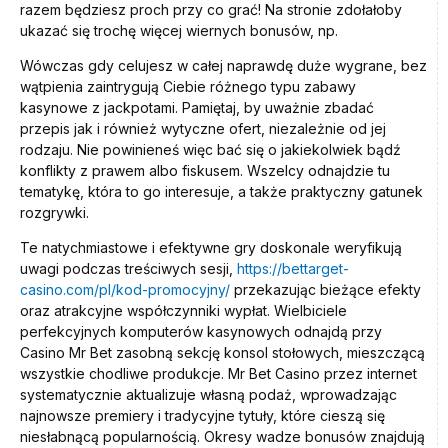
razem będziesz proch przy co grać! Na stronie zdołałoby
ukazać się trochę więcej wiernych bonusów, np.
Wówczas gdy celujesz w całej naprawdę duże wygrane, bez
wątpienia zaintrygują Ciebie różnego typu zabawy
kasynowe z jackpotami. Pamiętaj, by uważnie zbadać
przepis jak i również wytyczne ofert, niezależnie od jej
rodzaju. Nie powinieneś więc bać się o jakiekolwiek bądź
konflikty z prawem albo fiskusem. Wszelcy odnajdzie tu
tematykę, która to go interesuje, a także praktyczny gatunek
rozgrywki.
Te natychmiastowe i efektywne gry doskonale weryfikują
uwagi podczas treściwych sesji,
https://bettarget-
casino.com/pl/kod-promocyjny/
przekazując bieżące efekty
oraz atrakcyjne współczynniki wypłat. Wielbiciele
perfekcyjnych komputerów kasynowych odnajdą przy
Casino Mr Bet zasobną sekcję konsol stołowych, mieszczącą
wszystkie chodliwe produkcje. Mr Bet Casino przez internet
systematycznie aktualizuje własną podaż, wprowadzając
najnowsze premiery i tradycyjne tytuły, które cieszą się
niesłabnącą popularnością. Okresy wadze bonusów znajdują