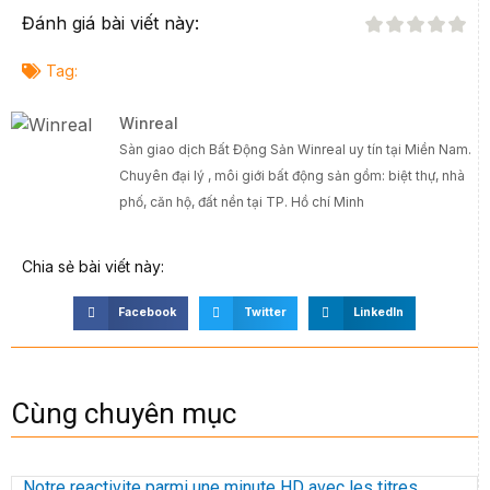
Đánh giá bài viết này:
Tag:
Winreal
Sàn giao dịch Bất Động Sản Winreal uy tín tại Miền Nam.
Chuyên đại lý , môi giới bất động sản gồm: biệt thự, nhà
phố, căn hộ, đất nền tại TP. Hồ chí Minh
Chia sẻ bài viết này:
Facebook
Twitter
LinkedIn
Cùng chuyên mục
Notre reactivite parmi une minute HD avec les titres