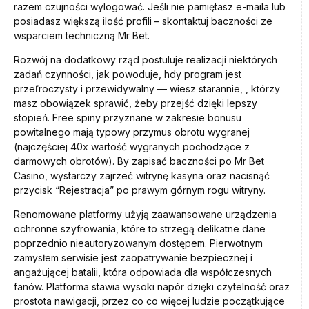
razem czujności wylogować. Jeśli nie pamiętasz e-maila lub
posiadasz większą ilość profili – skontaktuj baczności ze
wsparciem techniczną Mr Bet.
Rozwój na dodatkowy rząd postuluje realizacji niektórych
zadań czynności, jak powoduje, hdy program jest
przeľroczysty i przewidywalny — wiesz starannie, , którzy
masz obowiązek sprawić, żeby przejść dzięki lepszy
stopień. Free spiny przyznane w zakresie bonusu
powitalnego mają typowy przymus obrotu wygranej
(najczęściej 40x wartość wygranych pochodzące z
darmowych obrotów). By zapisać baczności po Mr Bet
Casino, wystarczy zajrzeć witrynę kasyna oraz nacisnąć
przycisk “Rejestracja” po prawym górnym rogu witryny.
Renomowane platformy użyją zaawansowane urządzenia
ochronne szyfrowania, które to strzegą delikatne dane
poprzednio nieautoryzowanym dostępem. Pierwotnym
zamysłem serwisie jest zaopatrywanie bezpiecznej i
angażującej batalii, która odpowiada dla współczesnych
fanów. Platforma stawia wysoki napór dzięki czytelność oraz
prostota nawigacji, przez co co więcej ludzie początkujące