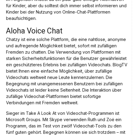
für Kinder, aber du solltest dich immer selbst informieren und
Kinder bei der Nutzung von Online-Chat-Plattformen
beaufsichtigen.
Aloha Voice Chat
Chatzy ist eine solche Plattform, die eine nahtlose, anonyme
und aufregende Möglichkeit bietet, sofort mit zufälligen
Fremden zu chatten. Die Verwendung von Plattformen mit
starken Sicherheitsfunktionen für die Benutzer gewährleistet
ein geschützteres Erlebnis bei zufälligen Videochats. BlogTV
bietet Ihnen eine einfache Möglichkeit, über zufällige
Videochats weltweit neue Leute kennenzulernen. Die
Begegnung mit unangemessenen Benutzern bei zufälligen
Videochats ist leider keine Seltenheit. Die Interaktion über
zufällige Videochat-Plattformen bietet sofortige
Verbindungen mit Fremden weltweit.
Sieger im Take A Look At von Videochat-Programmen ist
Microsoft Groups. Mit Skype verwenden Ruth und Zoė ein
Programm, das im Test von zwölf Video­chat-Tools zu den
fünf guten gehört. Begegnen können sie sich trotzdem – mit