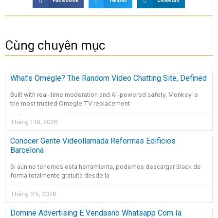
Facebook
Twitter
LinkedIn
Cùng chuyên mục
What’s Omegle? The Random Video Chatting Site, Defined
Built with real-time moderation and AI-powered safety, Monkey is
the most trusted Omegle TV replacement
Tháng 1 19, 2026
Conocer Gente Videollamada Reformas Edificios
Barcelona
Si aún no tenemos esta herramienta, podemos descargar Slack de
forma totalmente gratuita desde la
Tháng 3 5, 2026
Domine Advertising E Vendasno Whatsapp Com Ia