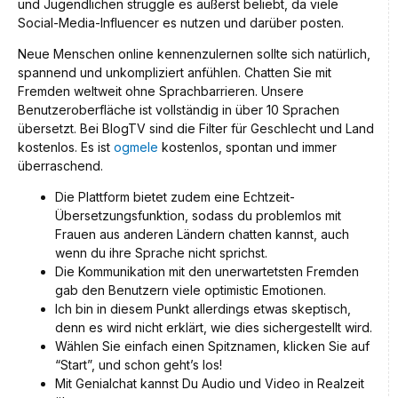
und Jugendlichen struggle es äußerst beliebt, da viele
Social-Media-Influencer es nutzen und darüber posten.
Neue Menschen online kennenzulernen sollte sich natürlich,
spannend und unkompliziert anfühlen. Chatten Sie mit
Fremden weltweit ohne Sprachbarrieren. Unsere
Benutzeroberfläche ist vollständig in über 10 Sprachen
übersetzt. Bei BlogTV sind die Filter für Geschlecht und Land
kostenlos. Es ist
ogmele
kostenlos, spontan und immer
überraschend.
Die Plattform bietet zudem eine Echtzeit-
Übersetzungsfunktion, sodass du problemlos mit
Frauen aus anderen Ländern chatten kannst, auch
wenn du ihre Sprache nicht sprichst.
Die Kommunikation mit den unerwartetsten Fremden
gab den Benutzern viele optimistic Emotionen.
Ich bin in diesem Punkt allerdings etwas skeptisch,
denn es wird nicht erklärt, wie dies sichergestellt wird.
Wählen Sie einfach einen Spitznamen, klicken Sie auf
“Start”, und schon geht’s los!
Mit Genialchat kannst Du Audio und Video in Realzeit