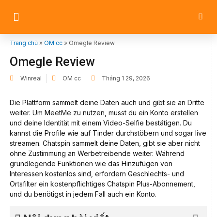
Trang chủ
»
OM cc
»
Omegle Review
Omegle Review
Winreal
OM cc
Tháng 1 29, 2026
Die Plattform sammelt deine Daten auch und gibt sie an Dritte
weiter. Um MeetMe zu nutzen, musst du ein Konto erstellen
und deine Identität mit einem Video-Selfie bestätigen. Du
kannst die Profile wie auf Tinder durchstöbern und sogar live
streamen. Chatspin sammelt deine Daten, gibt sie aber nicht
ohne Zustimmung an Werbetreibende weiter. Während
grundlegende Funktionen wie das Hinzufügen von
Interessen kostenlos sind, erfordern Geschlechts- und
Ortsfilter ein kostenpflichtiges Chatspin Plus-Abonnement,
und du benötigst in jedem Fall auch ein Konto.