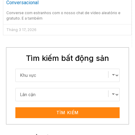
Conversacional
Converse com estranhos com o nosso chat de vídeo aleatório e
gratuito. E a também
Tháng 3 17, 2026
Tìm kiếm bất động sản
TÌM KIẾM