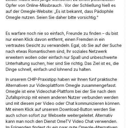
Opfer von Online-Missbrauch . Vor der Schließung hieß es
auf der Omegle-Website: „Es ist bekannt, dass Pädophile
Omegle nutzen. Seien Sie daher bitte vorsichtig.“
Es warfare noch nie so einfach, Freunde zu finden – du bist
nur einen Klick davon entfernt, einen Fremden in ein
vertrautes Gesicht zu verwandeln. Egal, ob Sie auf der Suche
nach etwas Romantischem sind, Ihr soziales Netzwerk
erweitern wollen oder einfach nur Spaß und unbeschwerte
Unterhaltung suchen, hier sind Sie richtig. Das Ziel ist es, die
Dinge schnell, einfach und lohnend zu halten.
In unserem CHIP-Praxistipp haben wir Ihnen fünf praktische
Alternativen zur Videoplattform Omegle zusammengefasst.
Omegle ist eine Videochat-Plattform bei der Sie nach dem
Zufallsprinzip mit einem anderen Nutzer verbunden werden
und mit diesem per Video oder Chat kommunizieren können.
Mit einem Klick auf unserem Download-Button werden Sie
auch schon sofort zur Webseite weitergeleitet. Alternativ
kann man noch den Dienst OmeTV Video Chat verwenden.
Im Folgenden findest du ein paar gute Omegle-Alternativen