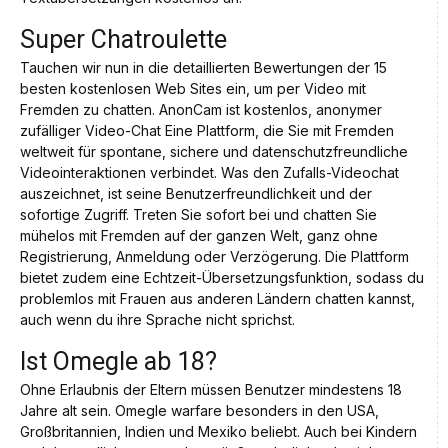
Super Chatroulette
Tauchen wir nun in die detaillierten Bewertungen der 15
besten kostenlosen Web Sites ein, um per Video mit
Fremden zu chatten. AnonCam ist kostenlos, anonymer
zufälliger Video-Chat Eine Plattform, die Sie mit Fremden
weltweit für spontane, sichere und datenschutzfreundliche
Videointeraktionen verbindet. Was den Zufalls-Videochat
auszeichnet, ist seine Benutzerfreundlichkeit und der
sofortige Zugriff. Treten Sie sofort bei und chatten Sie
mühelos mit Fremden auf der ganzen Welt, ganz ohne
Registrierung, Anmeldung oder Verzögerung. Die Plattform
bietet zudem eine Echtzeit-Übersetzungsfunktion, sodass du
problemlos mit Frauen aus anderen Ländern chatten kannst,
auch wenn du ihre Sprache nicht sprichst.
Ist Omegle ab 18?
Ohne Erlaubnis der Eltern müssen Benutzer mindestens 18
Jahre alt sein. Omegle warfare besonders in den USA,
Großbritannien, Indien und Mexiko beliebt. Auch bei Kindern