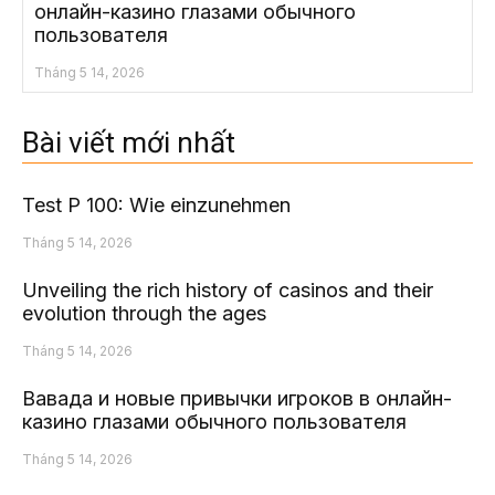
онлайн-казино глазами обычного
пользователя
Tháng 5 14, 2026
Bài viết mới nhất
Test P 100: Wie einzunehmen
Tháng 5 14, 2026
Unveiling the rich history of casinos and their
evolution through the ages
Tháng 5 14, 2026
Вавада и новые привычки игроков в онлайн-
казино глазами обычного пользователя
Tháng 5 14, 2026