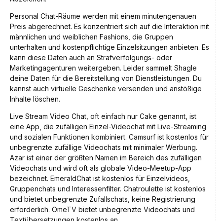
Personal Chat-Räume werden mit einem minutengenauen
Preis abgerechnet. Es konzentriert sich auf die Interaktion mit
männlichen und weiblichen Fashions, die Gruppen
unterhalten und kostenpflichtige Einzelsitzungen anbieten. Es
kann diese Daten auch an Strafverfolgungs- oder
Marketingagenturen weitergeben. Leider sammelt Shagle
deine Daten für die Bereitstellung von Dienstleistungen. Du
kannst auch virtuelle Geschenke versenden und anstößige
Inhalte löschen.
Live Stream Video Chat, oft einfach nur Cake genannt, ist
eine App, die zufälligen Einzel-Videochat mit Live-Streaming
und sozialen Funktionen kombiniert. Camsurf ist kostenlos für
unbegrenzte zufällige Videochats mit minimaler Werbung.
Azar ist einer der größten Namen im Bereich des zufälligen
Videochats und wird oft als globale Video-Meetup-App
bezeichnet. EmeraldChat ist kostenlos für Einzelvideos,
Gruppenchats und Interessenfilter. Chatroulette ist kostenlos
und bietet unbegrenzte Zufallschats, keine Registrierung
erforderlich. OmeTV bietet unbegrenzte Videochats und
Textübersetzungen kostenlos an.