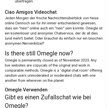
übertragen.
Ciao Amigos Videochat
Jeden Morgen der frische Nachrichtenüberblick von heise
online Dennoch sei für ihn immer entscheidend gewesen,
dass ein “nein” online auch ein “nein” sein konnte. Omegle ist
ein kostenloser und anonymer Chatservice, der dir all dies
(und mehr!) bietet. Oder brauchst du einfach nur ein bisschen
anonymen Nervenkitzel?
Is there still Omegle now?
Omegle is permanently closed as of November 2023. Any
live websites are copycats of the original and work in
comparable methods. Omegle is a 'digital chat room' offering
random users unmoderated or moderated chats with one
another from wherever on the planet.
Omegle Verwenden
Gibt es einen Zufallschat wie bei
Omegle?