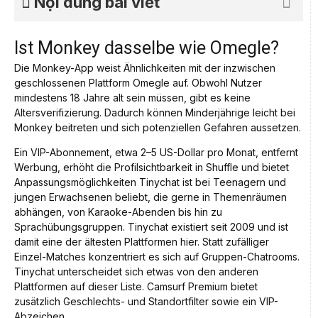
Nội dung bài viết
Ist Monkey dasselbe wie Omegle?
Die Monkey-App weist Ähnlichkeiten mit der inzwischen
geschlossenen Plattform Omegle auf. Obwohl Nutzer
mindestens 18 Jahre alt sein müssen, gibt es keine
Altersverifizierung. Dadurch können Minderjährige leicht bei
Monkey beitreten und sich potenziellen Gefahren aussetzen.
Ein VIP-Abonnement, etwa 2–5 US-Dollar pro Monat, entfernt
Werbung, erhöht die Profilsichtbarkeit in Shuffle und bietet
Anpassungsmöglichkeiten Tinychat ist bei Teenagern und
jungen Erwachsenen beliebt, die gerne in Themenräumen
abhängen, von Karaoke-Abenden bis hin zu
Sprachübungsgruppen. Tinychat existiert seit 2009 und ist
damit eine der ältesten Plattformen hier. Statt zufälliger
Einzel-Matches konzentriert es sich auf Gruppen-Chatrooms.
Tinychat unterscheidet sich etwas von den anderen
Plattformen auf dieser Liste. Camsurf Premium bietet
zusätzlich Geschlechts- und Standortfilter sowie ein VIP-
Abzeichen.