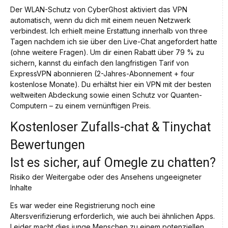
Der WLAN-Schutz von CyberGhost aktiviert das VPN
automatisch, wenn du dich mit einem neuen Netzwerk
verbindest. Ich erhielt meine Erstattung innerhalb von three
Tagen nachdem ich sie über den Live-Chat angefordert hatte
(ohne weitere Fragen). Um dir einen Rabatt über 79 % zu
sichern, kannst du einfach den langfristigen Tarif von
ExpressVPN abonnieren (2-Jahres-Abonnement + four
kostenlose Monate). Du erhältst hier ein VPN mit der besten
weltweiten Abdeckung sowie einen Schutz vor Quanten-
Computern – zu einem vernünftigen Preis.
Kostenloser Zufalls-chat & Tinychat
Bewertungen
Ist es sicher, auf Omegle zu chatten?
Risiko der Weitergabe oder des Ansehens ungeeigneter
Inhalte
Es war weder eine Registrierung noch eine
Altersverifizierung erforderlich, wie auch bei ähnlichen Apps.
Leider macht dies junge Menschen zu einem potenziellen