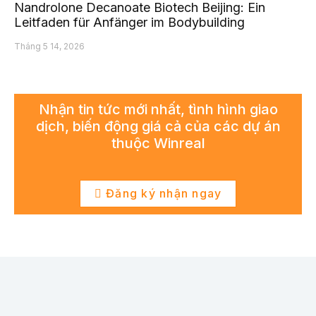
Nandrolone Decanoate Biotech Beijing: Ein
Leitfaden für Anfänger im Bodybuilding
Tháng 5 14, 2026
Nhận tin tức mới nhất, tình hình giao
dịch, biến động giá cả của các dự án
thuộc Winreal
Đăng ký nhận ngay