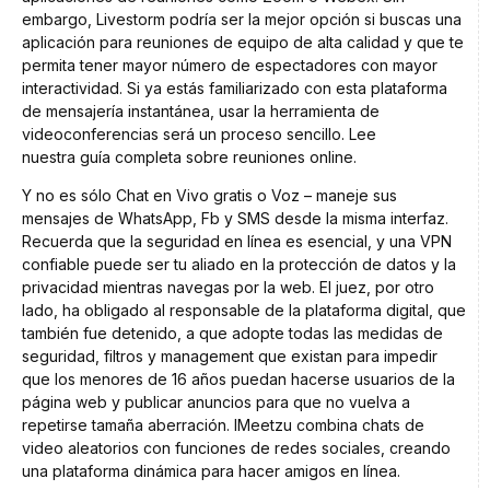
embargo, Livestorm podría ser la mejor opción si buscas una
aplicación para reuniones de equipo de alta calidad y que te
permita tener mayor número de espectadores con mayor
interactividad. Si ya estás familiarizado con esta plataforma
de mensajería instantánea, usar la herramienta de
videoconferencias será un proceso sencillo. Lee
nuestra guía completa sobre reuniones online.
Y no es sólo Chat en Vivo gratis o Voz – maneje sus
mensajes de WhatsApp, Fb y SMS desde la misma interfaz.
Recuerda que la seguridad en línea es esencial, y una VPN
confiable puede ser tu aliado en la protección de datos y la
privacidad mientras navegas por la web. El juez, por otro
lado, ha obligado al responsable de la plataforma digital, que
también fue detenido, a que adopte todas las medidas de
seguridad, filtros y management que existan para impedir
que los menores de 16 años puedan hacerse usuarios de la
página web y publicar anuncios para que no vuelva a
repetirse tamaña aberración. IMeetzu combina chats de
video aleatorios con funciones de redes sociales, creando
una plataforma dinámica para hacer amigos en línea.