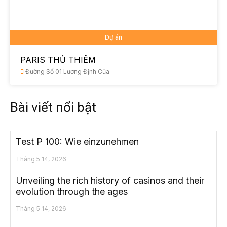
Dự án
PARIS THỦ THIÊM
Đường Số 01 Lương Định Của
Bài viết nổi bật
Test P 100: Wie einzunehmen
Tháng 5 14, 2026
Unveiling the rich history of casinos and their
evolution through the ages
Tháng 5 14, 2026