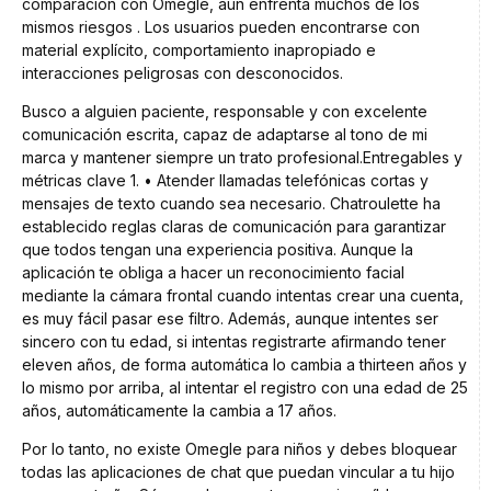
comparación con Omegle, aún enfrenta muchos de los
mismos riesgos . Los usuarios pueden encontrarse con
material explícito, comportamiento inapropiado e
interacciones peligrosas con desconocidos.
Busco a alguien paciente, responsable y con excelente
comunicación escrita, capaz de adaptarse al tono de mi
marca y mantener siempre un trato profesional.Entregables y
métricas clave 1. • Atender llamadas telefónicas cortas y
mensajes de texto cuando sea necesario. Chatroulette ha
establecido reglas claras de comunicación para garantizar
que todos tengan una experiencia positiva. Aunque la
aplicación te obliga a hacer un reconocimiento facial
mediante la cámara frontal cuando intentas crear una cuenta,
es muy fácil pasar ese filtro. Además, aunque intentes ser
sincero con tu edad, si intentas registrarte afirmando tener
eleven años, de forma automática lo cambia a thirteen años y
lo mismo por arriba, al intentar el registro con una edad de 25
años, automáticamente la cambia a 17 años.
Por lo tanto, no existe Omegle para niños y debes bloquear
todas las aplicaciones de chat que puedan vincular a tu hijo