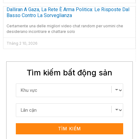
Dalliran A Gaza, La Rete È Arma Politica: Le Risposte Dal
Basso Contro La Sorveglianza
Certamente una delle migliori video chat random per uomini che
desiderano incontrare e chattare solo
Tháng 2 10, 2026
Tìm kiếm bất động sản
TÌM KIẾM