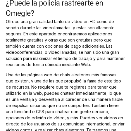
¿Puede la policía rastrearte en
Omegle?
Ofrece una gran calidad tanto de vídeo en HD como de
sonido durante las videollamadas, y estas son altamente
seguras. En este apartado encontraremos aplicaciones
totalmente gratuitas y otras que son gratuitas pero que
también cuenta con opciones de pago adicionales. Las
videoconferencias, o videollamadas, se han sido una gran
solución para maximizar el tiempo de trabajo y para mantener
reuniones de forma cómoda mediante Web.
Una de las páginas web de chats aleatorios más famosas
que existen, y una de las que propulsó la fama de este tipo
de recursos. No requiere que te registres para tener que
utilizarlo en la web, puedes chatear inmediatamente, lo que
es una ventaja y desventaja al carecer de una manera fiable
de expulsar usuarios que no se comporten. También tiene
una funciónd e GPS para chatear con gente cercano,
opciones de edición de vídeo, y más. Puedes ver vídeos en
directo de los usuarios de su comunidad internacional, enviar
vídeos cortos, y realizar chats aleatorios. Te traemos una