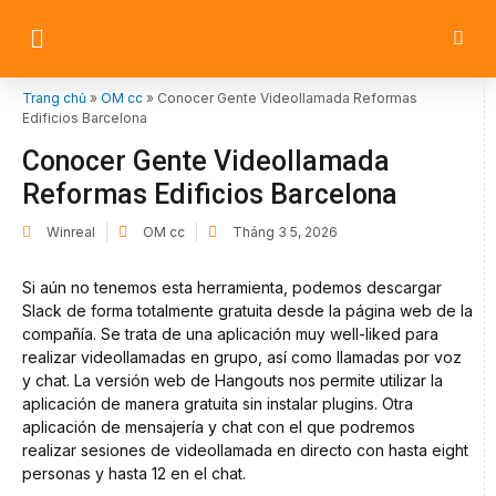
Trang chủ
»
OM cc
»
Conocer Gente Videollamada Reformas
Edificios Barcelona
Conocer Gente Videollamada
Reformas Edificios Barcelona
Winreal
OM cc
Tháng 3 5, 2026
Si aún no tenemos esta herramienta, podemos descargar
Slack de forma totalmente gratuita desde la página web de la
compañía. Se trata de una aplicación muy well-liked para
realizar videollamadas en grupo, así como llamadas por voz
y chat. La versión web de Hangouts nos permite utilizar la
aplicación de manera gratuita sin instalar plugins. Otra
aplicación de mensajería y chat con el que podremos
realizar sesiones de videollamada en directo con hasta eight
personas y hasta 12 en el chat.