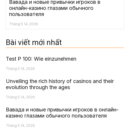
Вавада и новые привычки игроков в
онлайн-казино глазами обычного
пользователя
Tháng 5 14, 2026
Bài viết mới nhất
Test P 100: Wie einzunehmen
Tháng 5 14, 2026
Unveiling the rich history of casinos and their
evolution through the ages
Tháng 5 14, 2026
Вавада и новые привычки игроков в онлайн-
казино глазами обычного пользователя
Tháng 5 14, 2026