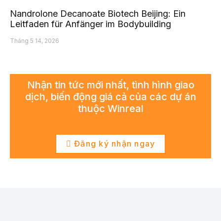
Nandrolone Decanoate Biotech Beijing: Ein
Leitfaden für Anfänger im Bodybuilding
Tháng 5 14, 2026
Nhận tin tức mới nhất, tình hình giao
dịch, biến động giá cả của các dự án
thuộc Winreal
Đăng ký nhận ngay