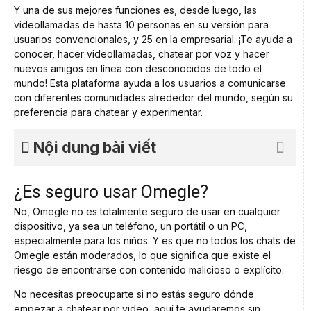
Y una de sus mejores funciones es, desde luego, las
videollamadas de hasta 10 personas en su versión para
usuarios convencionales, y 25 en la empresarial. ¡Te ayuda a
conocer, hacer videollamadas, chatear por voz y hacer
nuevos amigos en línea con desconocidos de todo el
mundo! Esta plataforma ayuda a los usuarios a comunicarse
con diferentes comunidades alrededor del mundo, según su
preferencia para chatear y experimentar.
Nội dung bài viết
¿Es seguro usar Omegle?
No, Omegle no es totalmente seguro de usar en cualquier
dispositivo, ya sea un teléfono, un portátil o un PC,
especialmente para los niños. Y es que no todos los chats de
Omegle están moderados, lo que significa que existe el
riesgo de encontrarse con contenido malicioso o explícito.
No necesitas preocuparte si no estás seguro dónde
empezar a chatear por video, aquí te ayudaremos sin