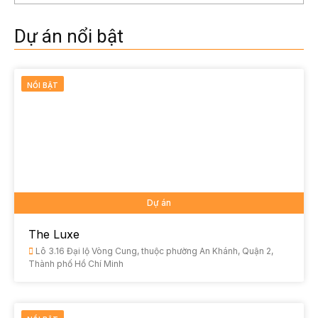
Dự án nổi bật
NỔI BẬT
Dự án
The Luxe
Lô 3.16 Đại lộ Vòng Cung, thuộc phường An Khánh, Quận 2,
Thành phố Hồ Chí Minh