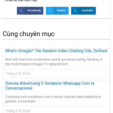
Facebook
Twitter
LinkedIn
Cùng chuyên mục
What’s Omegle? The Random Video Chatting Site, Defined
Built with real-time moderation and AI-powered safety, Monkey is
the most trusted Omegle TV replacement
Tháng 1 19, 2026
Domine Advertising E Vendasno Whatsapp Com Ia
Conversacional
Converse com estranhos com o nosso chat de vídeo aleatório e
gratuito. E a também
Tháng 3 17, 2026