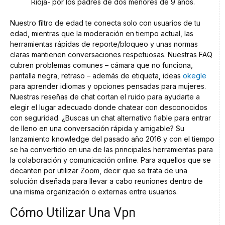
Rioja- por los padres de dos menores de 9 años.
Nuestro filtro de edad te conecta solo con usuarios de tu
edad, mientras que la moderación en tiempo actual, las
herramientas rápidas de reporte/bloqueo y unas normas
claras mantienen conversaciones respetuosas. Nuestras FAQ
cubren problemas comunes – cámara que no funciona,
pantalla negra, retraso – además de etiqueta, ideas
okegle
para aprender idiomas y opciones pensadas para mujeres.
Nuestras reseñas de chat cortan el ruido para ayudarte a
elegir el lugar adecuado donde chatear con desconocidos
con seguridad. ¿Buscas un chat alternativo fiable para entrar
de lleno en una conversación rápida y amigable? Su
lanzamiento knowledge del pasado año 2016 y con el tiempo
se ha convertido en una de las principales herramientas para
la colaboración y comunicación online. Para aquellos que se
decanten por utilizar Zoom, decir que se trata de una
solución diseñada para llevar a cabo reuniones dentro de
una misma organización o externas entre usuarios.
Cómo Utilizar Una Vpn