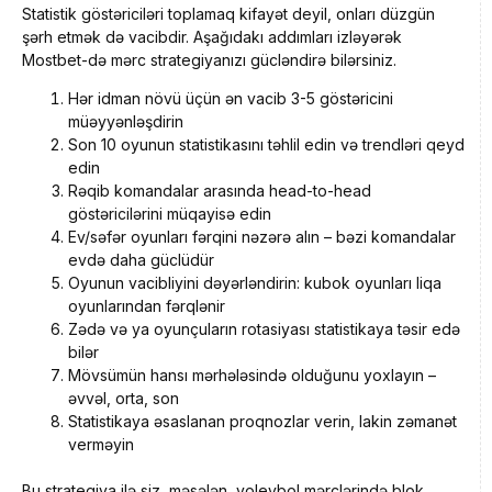
Statistik göstəriciləri toplamaq kifayət deyil, onları düzgün
şərh etmək də vacibdir. Aşağıdakı addımları izləyərək
Mostbet-də mərc strategiyanızı gücləndirə bilərsiniz.
Hər idman növü üçün ən vacib 3-5 göstəricini
müəyyənləşdirin
Son 10 oyunun statistikasını təhlil edin və trendləri qeyd
edin
Rəqib komandalar arasında head-to-head
göstəricilərini müqayisə edin
Ev/səfər oyunları fərqini nəzərə alın – bəzi komandalar
evdə daha güclüdür
Oyunun vacibliyini dəyərləndirin: kubok oyunları liqa
oyunlarından fərqlənir
Zədə və ya oyunçuların rotasiyası statistikaya təsir edə
bilər
Mövsümün hansı mərhələsində olduğunu yoxlayın –
əvvəl, orta, son
Statistikaya əsaslanan proqnozlar verin, lakin zəmanət
verməyin
Bu strategiya ilə siz, məsələn, voleybol mərclərində blok