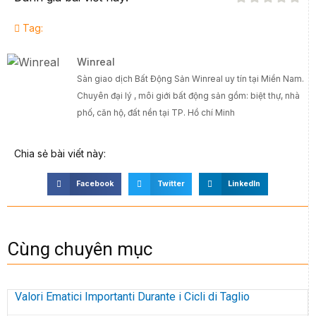
Tag:
Winreal
Sàn giao dịch Bất Động Sản Winreal uy tín tại Miền Nam.
Chuyên đại lý , môi giới bất động sản gồm: biệt thự, nhà
phố, căn hộ, đất nền tại TP. Hồ chí Minh
Chia sẻ bài viết này:
Facebook
Twitter
LinkedIn
Cùng chuyên mục
Valori Ematici Importanti Durante i Cicli di Taglio