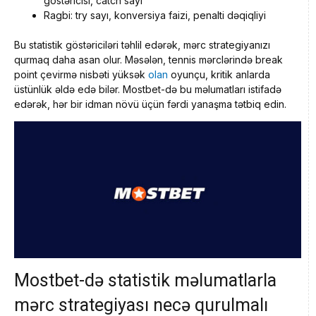
göstəricisi, catch sayı
Ragbi: try sayı, konversiya faizi, penalti dəqiqliyi
Bu statistik göstəriciləri təhlil edərək, mərc strategiyanızı
qurmaq daha asan olur. Məsələn, tennis mərclərində break
point çevirmə nisbəti yüksək
olan
oyunçu, kritik anlarda
üstünlük əldə edə bilər. Mostbet-də bu məlumatları istifadə
edərək, hər bir idman növü üçün fərdi yanaşma tətbiq edin.
Mostbet-də statistik məlumatlarla
mərc strategiyası necə qurulmalı