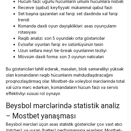
Hücum faizi: uğurlu hücumların ümumi hücumlara nisbəti
Receive (qəbul) keyfiyyəti: mükəmməl qəbul faizi
Set başına qazanılan xal fərqi: set daxilində xal fərqi
trendi
Komanda daxili oyun dəyişiklikləri: əsas oyunçuların
rotasiyası
Rəqib analizi: son 5 oyundakı orta göstəricilər
Ev/səfər oyunları fərqi: ev üstünlüyünün təsiri
Uzun setlərə meyl: tie-break oyunlarının tezliyi
Mövsüm daxili forma: son 3 oyunun nəticələri
Bu göstəriciləri təhlil edərək, məsələn, blok səmərəliliyi yüksək
olan komandanın rəqib hücumlarını məhdudlaşdıracağını
proqnozlaşdırmaq olar. Mostbet-də voleybol mərclərində total
xal üzrə mərc edərkən, komandaların hücum faizi və servis
effektivliyi xüsusi rol oynayır.
Beysbol mərclərində statistik analiz
– Mostbet yanaşması
Beysbol mərcləri üçün əsas statistik göstəricilər çox vaxt atıcı
(pitcher) və vuran (batter) performansına əsaslanır. Mostbet-