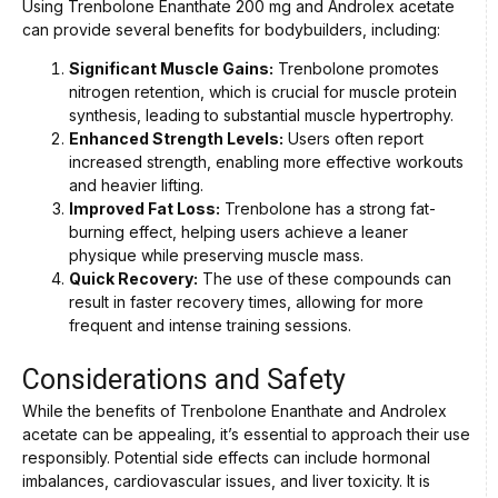
Using Trenbolone Enanthate 200 mg and Androlex acetate
can provide several benefits for bodybuilders, including:
Significant Muscle Gains:
Trenbolone promotes
nitrogen retention, which is crucial for muscle protein
synthesis, leading to substantial muscle hypertrophy.
Enhanced Strength Levels:
Users often report
increased strength, enabling more effective workouts
and heavier lifting.
Improved Fat Loss:
Trenbolone has a strong fat-
burning effect, helping users achieve a leaner
physique while preserving muscle mass.
Quick Recovery:
The use of these compounds can
result in faster recovery times, allowing for more
frequent and intense training sessions.
Considerations and Safety
While the benefits of Trenbolone Enanthate and Androlex
acetate can be appealing, it’s essential to approach their use
responsibly. Potential side effects can include hormonal
imbalances, cardiovascular issues, and liver toxicity. It is