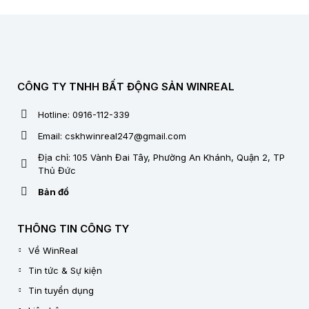
CÔNG TY TNHH BẤT ĐỘNG SẢN WINREAL
Hotline: 0916-112-339
Email: cskhwinreal247@gmail.com
Địa chỉ: 105 Vành Đai Tây, Phường An Khánh, Quận 2, TP
Thủ Đức
Bản đồ
THÔNG TIN CÔNG TY
Về WinReal
Tin tức & Sự kiện
Tin tuyển dụng