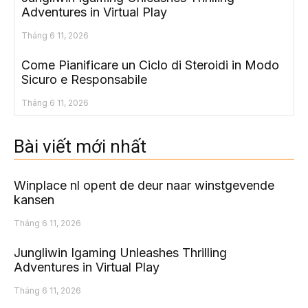
Adventures in Virtual Play
Tháng 6 11, 2026
Come Pianificare un Ciclo di Steroidi in Modo
Sicuro e Responsabile
Tháng 6 11, 2026
Bài viết mới nhất
Winplace nl opent de deur naar winstgevende
kansen
Tháng 6 11, 2026
Jungliwin Igaming Unleashes Thrilling
Adventures in Virtual Play
Tháng 6 11, 2026