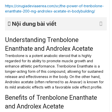
https://cirugiadeviaaerea.com/sc/the-power-of-trenbolone-
enanthate-200-mg-androlex-acetate-in-bodybuilding/
Nội dung bài viết
Understanding Trenbolone
Enanthate and Androlex Acetate
Trenbolone is a potent anabolic steroid that is highly
regarded for its ability to promote muscle growth and
enhance athletic performance. Trenbolone Enanthate is a
longer-acting form of this compound, allowing for sustained
release and effectiveness in the body. On the other hand,
Androlex acetate (often referred to as Anavar) is known for
its mild anabolic effects with a favorable side effect profile.
Benefits of Trenbolone Enanthate
and Androlex Acetate