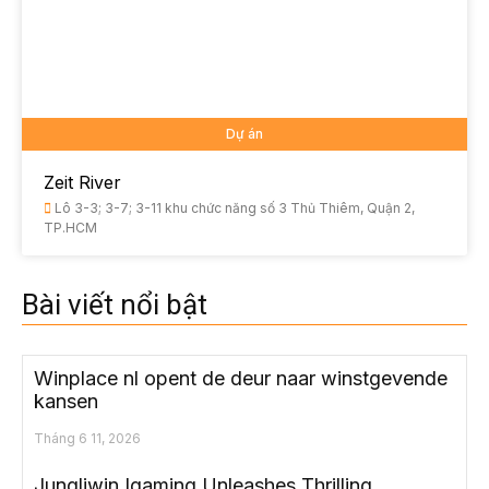
Dự án
Zeit River
Lô 3-3; 3-7; 3-11 khu chức năng số 3 Thủ Thiêm, Quận 2,
TP.HCM
Bài viết nổi bật
Winplace nl opent de deur naar winstgevende
kansen
Tháng 6 11, 2026
Jungliwin Igaming Unleashes Thrilling