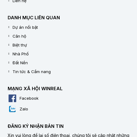
Liên hệ
DANH MỤC LIÊN QUAN
Dự án nổi bật
Căn hộ
Biệt thự
Nhà Phố
Đất Nền
Tin tức & Cẩm nang
MẠNG XÃ HỘI WINREAL
Facebook
Zalo
ĐĂNG KÝ NHẬN BẢN TIN
Xin vui lòng để lại số điện thoại, chúng tôi sẽ cập nhật những