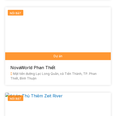
NỔI BẬT
Dự án
NovaWorld Phan Thiết
Mặt tiền đường Lạc Long Quân, xã Tiến Thành, TP. Phan
Thiết, Bình Thuận
NỔI BẬT