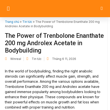
Trang chủ
»
Tin tức
»
The Power of Trenbolone Enanthate 200 mg
Androlex Acetate in Bodybuilding
The Power of Trenbolone Enanthate
200 mg Androlex Acetate in
Bodybuilding
Winreal
Tin tức
Tháng 6 11, 2026
In the world of bodybuilding, finding the right anabolic
steroids can significantly affect muscle gain, strength, and
overall performance. Among the various options available,
Trenbolone Enanthate 200 mg and Androlex acetate have
gained immense popularity among bodybuilders looking to
enhance their physique. These compounds are known for
their powerful effects on muscle growth and fat loss when
combined with proper training and nutrition.