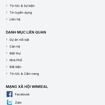
Tin tức & Sự kiện
Tin tuyển dụng
Liên hệ
DANH MỤC LIÊN QUAN
Dự án nổi bật
Căn hộ
Biệt thự
Nhà Phố
Đất Nền
Tin tức & Cẩm nang
MẠNG XÃ HỘI WINREAL
Facebook
Zalo