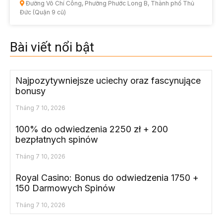
Đường Võ Chí Công, Phường Phước Long B, Thành phố Thủ
Đức (Quận 9 cũ)
Bài viết nổi bật
Najpozytywniejsze uciechy oraz fascynujące
bonusy
Tháng 7 10, 2026
100% do odwiedzenia 2250 zł + 200
bezpłatnych spinów
Tháng 7 10, 2026
Royal Casino: Bonus do odwiedzenia 1750 +
150 Darmowych Spinów
Tháng 7 10, 2026