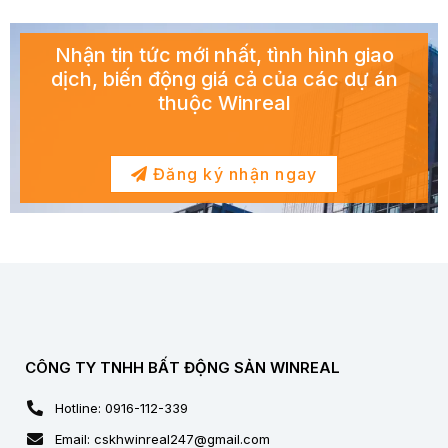
Nhận tin tức mới nhất, tình hình giao
dịch, biến động giá cả của các dự án
thuộc Winreal
Đăng ký nhận ngay
CÔNG TY TNHH BẤT ĐỘNG SẢN WINREAL
Hotline: 0916-112-339
Email: cskhwinreal247@gmail.com