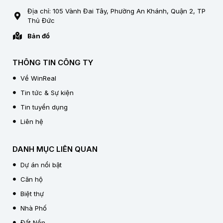
Địa chỉ: 105 Vành Đai Tây, Phường An Khánh, Quận 2, TP
Thủ Đức
Bản đồ
THÔNG TIN CÔNG TY
Về WinReal
Tin tức & Sự kiện
Tin tuyển dụng
Liên hệ
DANH MỤC LIÊN QUAN
Dự án nổi bật
Căn hộ
Biệt thự
Nhà Phố
Đất Nền