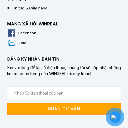
Tin tức & Cẩm nang
MẠNG XÃ HỘI WINREAL
Facebook
Zalo
ĐĂNG KÝ NHẬN BẢN TIN
Xin vui lòng để lại số điện thoại, chúng tôi sẽ cập nhật những
tin tức quan trọng của WINREAL tới quý khách
NHẬN TƯ VẤN