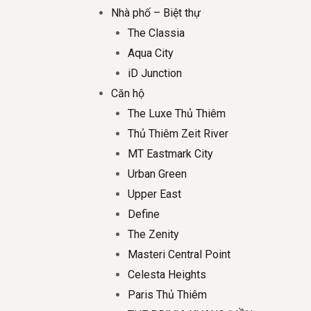
Nhà phố – Biệt thự
The Classia
Aqua City
iD Junction
Căn hộ
The Luxe Thủ Thiêm
Thủ Thiêm Zeit River
MT Eastmark City
Urban Green
Upper East
Define
The Zenity
Masteri Central Point
Celesta Heights
Paris Thủ Thiêm