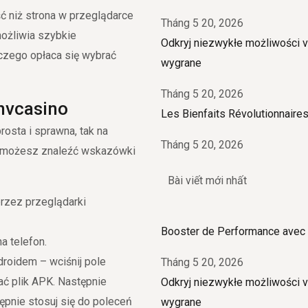
ć niż strona w przeglądarce
Tháng 5 20, 2026
umożliwia szybkie
Odkryj niezwykłe możliwości 
aczego opłaca się wybrać
wygrane
Tháng 5 20, 2026
nvcasino
Les Bienfaits Révolutionnaires
rosta i sprawna, tak na
Tháng 5 20, 2026
ej możesz znaleźć wskazówki
Bài viết mới nhất
rzez przeglądarki
Booster de Performance avec 
a telefon.
roidem – wciśnij pole
Tháng 5 20, 2026
ać plik APK. Następnie
Odkryj niezwykłe możliwości 
tępnie stosuj się do poleceń
wygrane