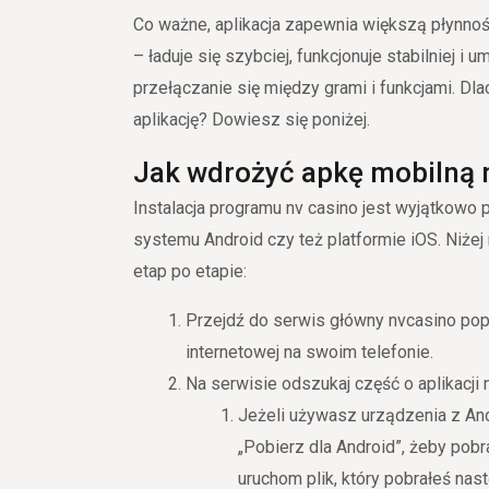
Co ważne, aplikacja zapewnia większą płynnoś
– ładuje się szybciej, funkcjonuje stabilniej i 
przełączanie się między grami i funkcjami. Dl
aplikację? Dowiesz się poniżej.
Jak wdrożyć apkę mobilną 
Instalacja programu nv casino jest wyjątkowo p
systemu Android czy też platformie iOS. Niż
etap po etapie:
Przejdź do serwis główny nvcasino pop
internetowej na swoim telefonie.
Na serwisie odszukaj część o aplikacji n
Jeżeli używasz urządzenia z And
„Pobierz dla Android”, żeby pobr
uruchom plik, który pobrałeś nas