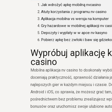
Jak wdrożyć apkę mobilną nvcasino
Atuty korzystania z programu nv casino
Aplikacja mobilna vs wersja na komputer
Gry hazardowe w mobilnej aplikacji nv cas
Depozyty i wypłaty w w apce nv kasyno
Pobierz apkę bez zwłoki i baw się gdzieko
Wypróbuj aplikację 
casino
Mobilna aplikacja nv casino to doskonały wybór
doceniają praktyczność, sprawność działania 
najlepszych gier w każdym miejscu i czasie. D
Android i iOS, co sprawia, że możesz grać tam,
pośrednictwem bez problemu zrealizujesz wpła
bonusów oraz uruchomisz swoje ulubione auto