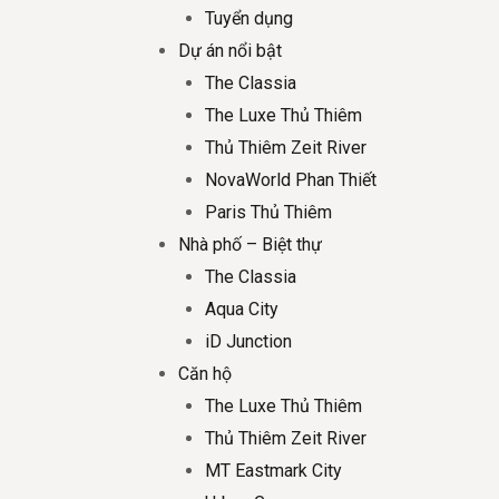
Tuyển dụng
Dự án nổi bật
The Classia
The Luxe Thủ Thiêm
Thủ Thiêm Zeit River
NovaWorld Phan Thiết
Paris Thủ Thiêm
Nhà phố – Biệt thự
The Classia
Aqua City
iD Junction
Căn hộ
The Luxe Thủ Thiêm
Thủ Thiêm Zeit River
MT Eastmark City