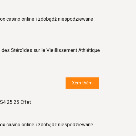
vox casino online i zdobądź niespodziewane
 des Stéroïdes sur le Vieillissement Athlétique
Xem thêm
S4 25 25 Effet
vox casino online i zdobądź niespodziewane