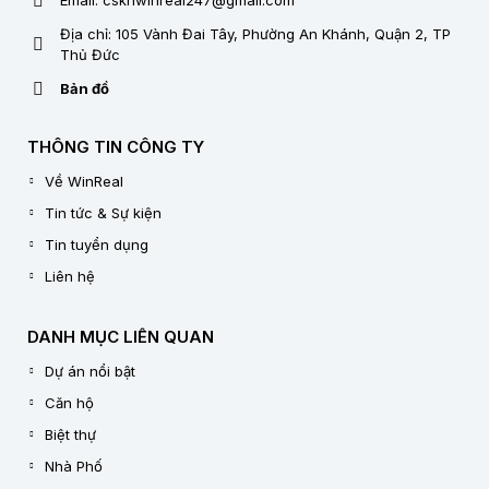
Email: cskhwinreal247@gmail.com
Địa chỉ: 105 Vành Đai Tây, Phường An Khánh, Quận 2, TP
Thủ Đức
Bản đồ
THÔNG TIN CÔNG TY
Về WinReal
Tin tức & Sự kiện
Tin tuyển dụng
Liên hệ
DANH MỤC LIÊN QUAN
Dự án nổi bật
Căn hộ
Biệt thự
Nhà Phố