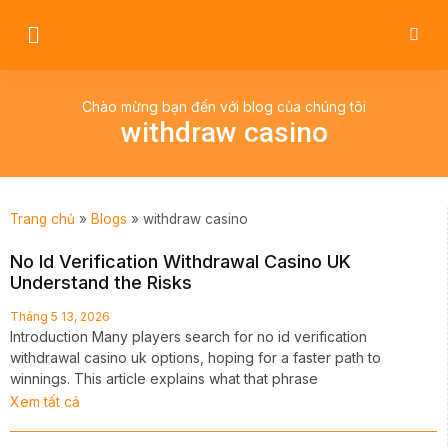
Chào mừng bạn đến với blog của chúng tôi
withdraw casino
Trang chủ
»
Blogs
»
withdraw casino
No Id Verification Withdrawal Casino UK
Understand the Risks
Tháng 5 13, 2026
Introduction Many players search for no id verification
withdrawal casino uk options, hoping for a faster path to
winnings. This article explains what that phrase
Xem tất cả