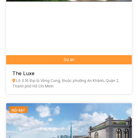
Dự án
The Luxe
Lô 3.16 Đại lộ Vòng Cung, thuộc phường An Khánh, Quận 2,
Thành phố Hồ Chí Minh
NỔI BẬT