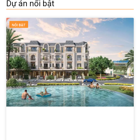
Dự án nổi bật
NỔI BẬT