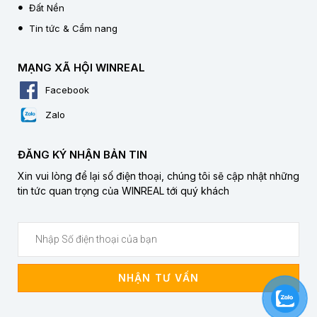
Đất Nền
Tin tức & Cẩm nang
MẠNG XÃ HỘI WINREAL
Facebook
Zalo
ĐĂNG KÝ NHẬN BẢN TIN
Xin vui lòng để lại số điện thoại, chúng tôi sẽ cập nhật những
tin tức quan trọng của WINREAL tới quý khách
NHẬN TƯ VẤN