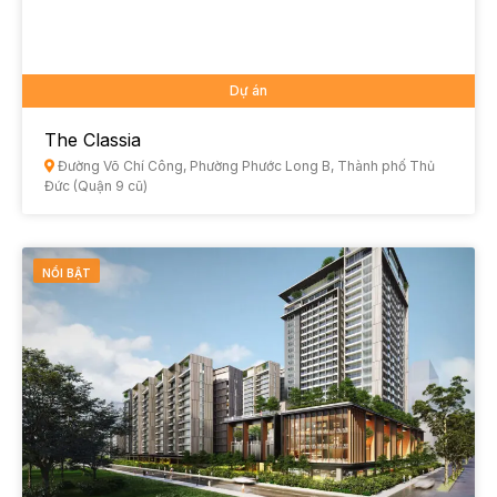
Dự án
The Classia
Đường Võ Chí Công, Phường Phước Long B, Thành phố Thủ
Đức (Quận 9 cũ)
NỔI BẬT