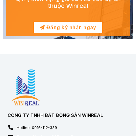
thuộc Winreal
Đăng ký nhận ngay
CÔNG TY TNHH BẤT ĐỘNG SẢN WINREAL
Hotline: 0916-112-339