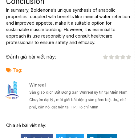
Conclusion
In summary, Boldenone’s unique synthesis of anabolic
properties, coupled with benefits like minimal water retention
and improved appetite, make it a suitable option for
sustainable muscle building. However, it is essential to
approach its use responsibly and consult healthcare
professionals to ensure safety and efficacy.
Đánh giá bài viết này:
Tag:
Winreal
Sàn giao dịch Bất Động Sản Winreal uy tín tại Miền Nam.
Chuyên đại lý , môi giới bất động sản gồm: biệt thự, nhà
phố, căn hộ, đất nền tại TP. Hồ chí Minh
Chia sẻ bài viết này: