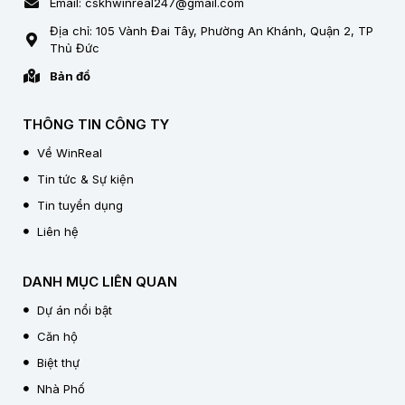
Email: cskhwinreal247@gmail.com
Địa chỉ: 105 Vành Đai Tây, Phường An Khánh, Quận 2, TP
Thủ Đức
Bản đồ
THÔNG TIN CÔNG TY
Về WinReal
Tin tức & Sự kiện
Tin tuyển dụng
Liên hệ
DANH MỤC LIÊN QUAN
Dự án nổi bật
Căn hộ
Biệt thự
Nhà Phố