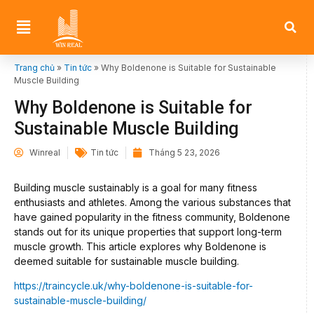
Trang chủ
»
Tin tức
»
Why Boldenone is Suitable for Sustainable
Muscle Building
Why Boldenone is Suitable for
Sustainable Muscle Building
Winreal
Tin tức
Tháng 5 23, 2026
Building muscle sustainably is a goal for many fitness
enthusiasts and athletes. Among the various substances that
have gained popularity in the fitness community, Boldenone
stands out for its unique properties that support long-term
muscle growth. This article explores why Boldenone is
deemed suitable for sustainable muscle building.
https://traincycle.uk/why-boldenone-is-suitable-for-
sustainable-muscle-building/