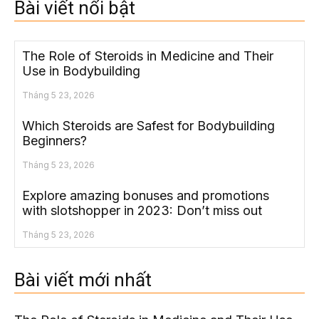
Bài viết nổi bật
The Role of Steroids in Medicine and Their
Use in Bodybuilding
Tháng 5 23, 2026
Which Steroids are Safest for Bodybuilding
Beginners?
Tháng 5 23, 2026
Explore amazing bonuses and promotions
with slotshopper in 2023: Don’t miss out
Tháng 5 23, 2026
Bài viết mới nhất