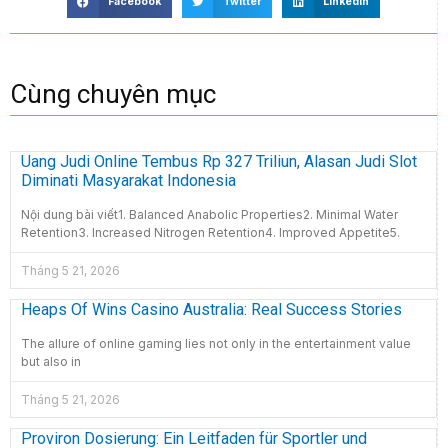
Facebook
Twitter
LinkedIn
Cùng chuyên mục
Uang Judi Online Tembus Rp 327 Triliun, Alasan Judi Slot
Diminati Masyarakat Indonesia
Nội dung bài viết1. Balanced Anabolic Properties2. Minimal Water
Retention3. Increased Nitrogen Retention4. Improved Appetite5.
Tháng 5 21, 2026
Heaps Of Wins Casino Australia: Real Success Stories
The allure of online gaming lies not only in the entertainment value
but also in
Tháng 5 21, 2026
Proviron Dosierung: Ein Leitfaden für Sportler und