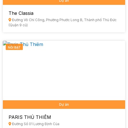
Dự án
The Classia
Đường Võ Chí Công, Phường Phước Long B, Thành phố Thủ Đức
(Quận 9 cũ)
NỔI BẬT
Dự án
PARIS THỦ THIÊM
Đường Số 01 Lương Định Của