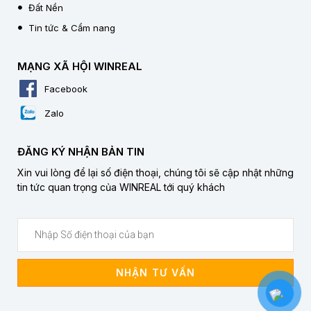
Đất Nền
Tin tức & Cẩm nang
MẠNG XÃ HỘI WINREAL
Facebook
Zalo
ĐĂNG KÝ NHẬN BẢN TIN
Xin vui lòng để lại số điện thoại, chúng tôi sẽ cập nhật những
tin tức quan trọng của WINREAL tới quý khách
NHẬN TƯ VẤN