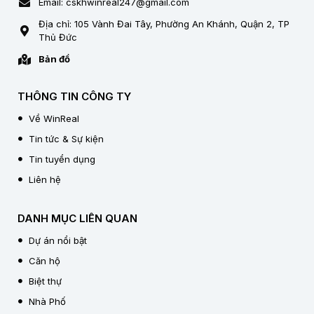
Email: cskhwinreal247@gmail.com
Địa chỉ: 105 Vành Đai Tây, Phường An Khánh, Quận 2, TP
Thủ Đức
Bản đồ
THÔNG TIN CÔNG TY
Về WinReal
Tin tức & Sự kiện
Tin tuyển dụng
Liên hệ
DANH MỤC LIÊN QUAN
Dự án nổi bật
Căn hộ
Biệt thự
Nhà Phố