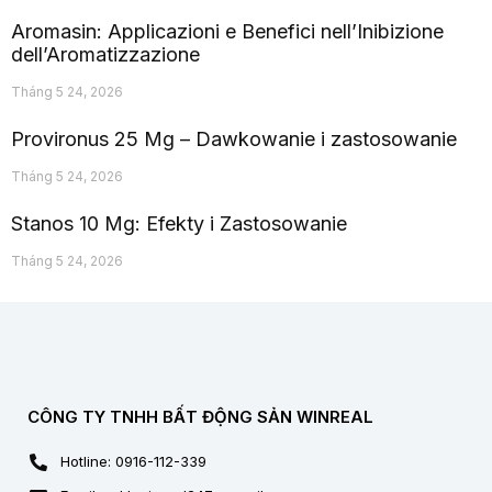
Aromasin: Applicazioni e Benefici nell’Inibizione
dell’Aromatizzazione
Tháng 5 24, 2026
Provironus 25 Mg – Dawkowanie i zastosowanie
Tháng 5 24, 2026
Stanos 10 Mg: Efekty i Zastosowanie
Tháng 5 24, 2026
CÔNG TY TNHH BẤT ĐỘNG SẢN WINREAL
Hotline: 0916-112-339