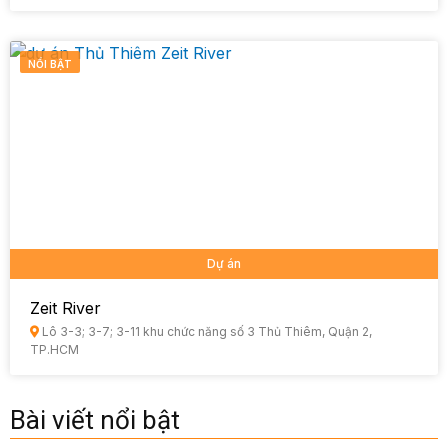
NỔI BẬT
Dự án
Zeit River
Lô 3-3; 3-7; 3-11 khu chức năng số 3 Thủ Thiêm, Quận 2,
TP.HCM
Bài viết nổi bật