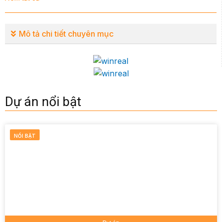
Mô tả chi tiết chuyên mục
Dự án nổi bật
NỔI BẬT