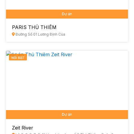
Dự án
PARIS THỦ THIÊM
Đường Số 01 Lương Định Của
NỔI BẬT
Dự án
Zeit River