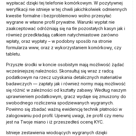
wypłacać dzięki tej telefonie komórkowym. W pozytywnej
weryfikacji nie istnieje w tej chwili jakichkolwiek odmiennych
kwestie formalne i bezproblemowo wolno przesyłać
wygrane w własne profil prywatne. Warunki wypłat nie
zaakceptować odróżniają się na tle pozostałych kasyn jak i
również przedkładają całkiem natychmiastowe zarówno
wpłaty, oraz wypłaty – w podobny sposób na stronie
formularza www, oraz z wykorzystaniem komórkowy, czy
tabletu.
Przyszłe środki w koncie osobistym mają możliwość żądać
wcześniejszej należności. Skonsultuj się wraz z radcą
podatkowym na rzecz uzyskania detalicznych materiałów
badawczych — zapłaty jak i również normy mają możliwość
się różnić w zależności od kształty zabawy. Według naszym
uprawnieniem podatkowym, gracz wydaje się zmuszony do
swobodnego rozliczenia spodziewanych wygranych.
Powinno się zbadać ważną ewidencję technik płatności w
zalogowaniu pod profil. Upewnij uwagi, że profil czy menu
jest na Twoje miano i iż przeszedłeś ocenę KYC.
Istnieje zestawienia wiodoących wygranych dzięki