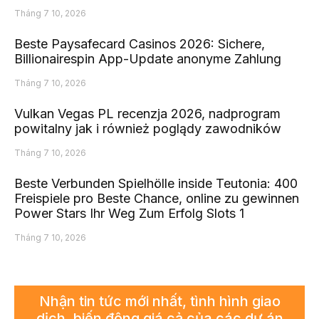
Tháng 7 10, 2026
Beste Paysafecard Casinos 2026: Sichere,
Billionairespin App-Update anonyme Zahlung
Tháng 7 10, 2026
Vulkan Vegas PL recenzja 2026, nadprogram
powitalny jak i również poglądy zawodników
Tháng 7 10, 2026
Beste Verbunden Spielhölle inside Teutonia: 400
Freispiele pro Beste Chance, online zu gewinnen
Power Stars Ihr Weg Zum Erfolg Slots 1
Tháng 7 10, 2026
Nhận tin tức mới nhất, tình hình giao
dịch, biến động giá cả của các dự án