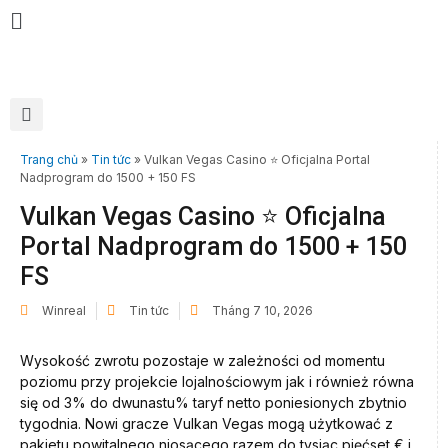
Trang chủ
»
Tin tức
»
Vulkan Vegas Casino ⭐ Oficjalna Portal
Nadprogram do 1500 + 150 FS
Vulkan Vegas Casino ⭐ Oficjalna
Portal Nadprogram do 1500 + 150
FS
Winreal
Tin tức
Tháng 7 10, 2026
Wysokość zwrotu pozostaje w zależności od momentu
poziomu przy projekcie lojalnościowym jak i również równa
się od 3% do dwunastu% taryf netto poniesionych zbytnio
tygodnia. Nowi gracze Vulkan Vegas mogą użytkować z
pakietu powitalnego niosącego razem do tysiąc pięćset € i