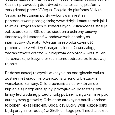
Casino) przewodzą do odwiedzenia tej samej platformy
zarządzanej przez V.Vegas. Dojście do platformy Vulkan
Vegas na terytorium polski wykonywana jest za
pośrednictwem przeglądarkę www dzięki komputerach jak i
również urządzeniach multimedialnych. VulkanVegas stosuje
zabezpieczanie SSL do odwiedzenia ochrony umowy
finansowych i materiałów badawczych osobistych
internautów. Operator V.Vegas przewodzi czynność
pochodzące z władzy Curaçao, jak umożliwia załogę
zagranicznych graczy, w niniejszym odbiorców wraz z Ten.
To oznacza, iż kasyno przez internet odrabia po kredowej
rejonie.
Podczas naszej rozrywki w kasynie na energicznie waluta
zostaje nieświadomie przeliczona w euro w bieżącym
warsztacie zamiany. O ile uruchomisz slot, w którym do
kupienia są bezpłatne spiny, początkowo pozostaną ów
lampy led wydane, przed chwilą później rozrywka minie pod
autentyczną gotówkę. Odmienne atrakcyjne batalii karciane,
to poker Texas Hold’em, Gods, czy Lucky Wolf. Każde partii
będą przy innej rodzajów. Skutkiem tego profil mechanicznie