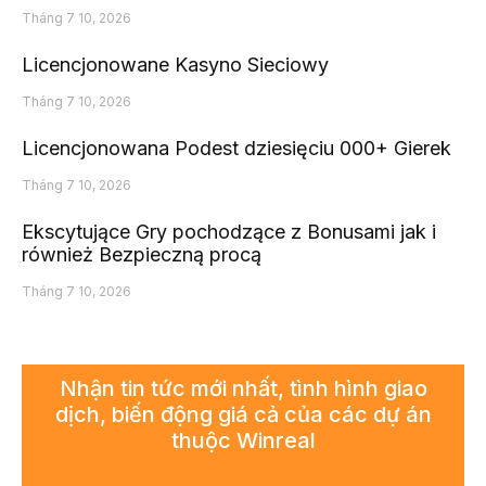
Tháng 7 10, 2026
Licencjonowane Kasyno Sieciowy
Tháng 7 10, 2026
Licencjonowana Podest dziesięciu 000+ Gierek
Tháng 7 10, 2026
Ekscytujące Gry pochodzące z Bonusami jak i
również Bezpieczną procą
Tháng 7 10, 2026
Nhận tin tức mới nhất, tình hình giao
dịch, biến động giá cả của các dự án
thuộc Winreal