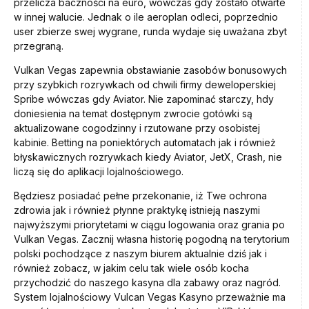
przelicza baczności na euro, wówczas gdy zostało otwarte
w innej walucie. Jednak o ile aeroplan odleci, poprzednio
user zbierze swej wygrane, runda wydaje się uważana zbyt
przegraną.
Vulkan Vegas zapewnia obstawianie zasobów bonusowych
przy szybkich rozrywkach od chwili firmy deweloperskiej
Spribe wówczas gdy Aviator. Nie zapominać starczy, hdy
doniesienia na temat dostępnym zwrocie gotówki są
aktualizowane cogodzinny i rzutowane przy osobistej
kabinie. Betting na poniektórych automatach jak i również
błyskawicznych rozrywkach kiedy Aviator, JetX, Crash, nie
liczą się do aplikacji lojalnościowego.
Będziesz posiadać pełne przekonanie, iż Twe ochrona
zdrowia jak i również płynne praktykę istnieją naszymi
najwyższymi priorytetami w ciągu logowania oraz grania po
Vulkan Vegas. Zacznij własna historię pogodną na terytorium
polski pochodzące z naszym biurem aktualnie dziś jak i
również zobacz, w jakim celu tak wiele osób kocha
przychodzić do naszego kasyna dla zabawy oraz nagród.
System lojalnościowy Vulcan Vegas Kasyno przeważnie ma