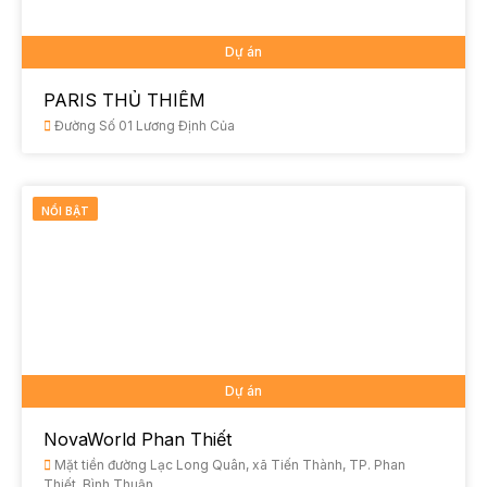
Dự án
PARIS THỦ THIÊM
Đường Số 01 Lương Định Của
NỔI BẬT
Dự án
NovaWorld Phan Thiết
Mặt tiền đường Lạc Long Quân, xã Tiến Thành, TP. Phan
Thiết, Bình Thuận