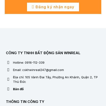
Đăng ký nhận ngay
CÔNG TY TNHH BẤT ĐỘNG SẢN WINREAL
Hotline: 0916-112-339
Email: cskhwinreal247@gmail.com
Địa chỉ: 105 Vành Đai Tây, Phường An Khánh, Quận 2, TP
Thủ Đức
Bản đồ
THÔNG TIN CÔNG TY