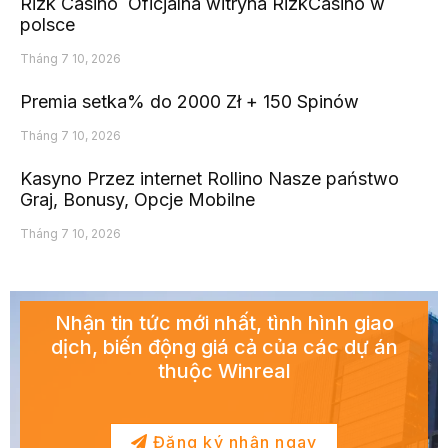
Rizk Casino ️ Oficjalna witryna RizkCasino w
polsce
Tháng 7 10, 2026
Premia setka% do 2000 Zł + 150 Spinów
Tháng 7 10, 2026
Kasyno Przez internet Rollino Nasze państwo
Graj, Bonusy, Opcje Mobilne
Tháng 7 10, 2026
Nhận tin tức mới nhất, tình hình giao
dịch, biến động giá cả của các dự án
thuộc Winreal
Đăng ký nhận ngay