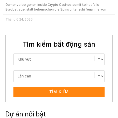
dezentrale Wahrungen gewinn
Gamer vorbeigehen inside Crypto Casinos somit keinesfalls
Eurobetrage, statt beherrschen die Spins unter zuhilfenahme von
Tháng 6 24, 2026
Tìm kiếm bất động sản
TÌM KIẾM
Dự án nổi bật