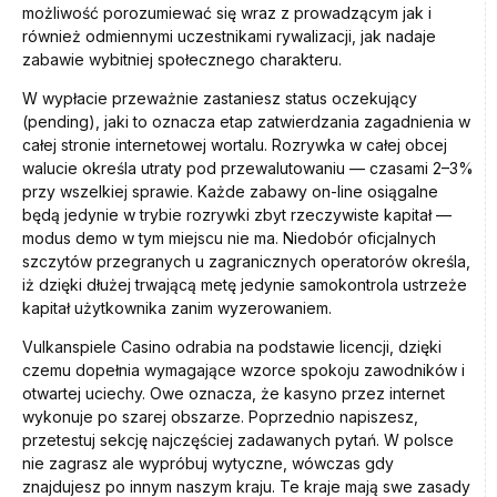
możliwość porozumiewać się wraz z prowadzącym jak i
również odmiennymi uczestnikami rywalizacji, jak nadaje
zabawie wybitniej społecznego charakteru.
W wypłacie przeważnie zastaniesz status oczekujący
(pending), jaki to oznacza etap zatwierdzania zagadnienia w
całej stronie internetowej wortalu. Rozrywka w całej obcej
walucie określa utraty pod przewalutowaniu — czasami 2–3%
przy wszelkiej sprawie. Każde zabawy on-line osiągalne
będą jedynie w trybie rozrywki zbyt rzeczywiste kapitał —
modus demo w tym miejscu nie ma. Niedobór oficjalnych
szczytów przegranych u zagranicznych operatorów określa,
iż dzięki dłużej trwającą metę jedynie samokontrola ustrzeże
kapitał użytkownika zanim wyzerowaniem.
Vulkanspiele Casino odrabia na podstawie licencji, dzięki
czemu dopełnia wymagające wzorce spokoju zawodników i
otwartej uciechy. Owe oznacza, że kasyno przez internet
wykonuje po szarej obszarze. Poprzednio napiszesz,
przetestuj sekcję najczęściej zadawanych pytań. W polsce
nie zagrasz ale wypróbuj wytyczne, wówczas gdy
znajdujesz po innym naszym kraju. Te kraje mają swe zasady