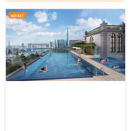
NỔI BẬT