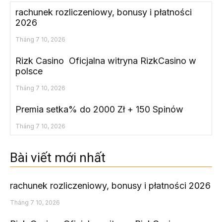
rachunek rozliczeniowy, bonusy i płatności
2026
Tháng 7 10, 2026
Rizk Casino ️ Oficjalna witryna RizkCasino w
polsce
Tháng 7 10, 2026
Premia setka% do 2000 Zł + 150 Spinów
Tháng 7 10, 2026
Bài viết mới nhất
rachunek rozliczeniowy, bonusy i płatności 2026
Tháng 7 10, 2026