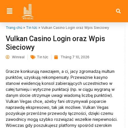
Trang chủ
»
Tin tức
»
Vulkan Casino Login oraz Wpis Sieciowy
Vulkan Casino Login oraz Wpis
Sieciowy
Winreal
Tin tức
Tháng 7 10, 2026
Gracze konkurują nawzajem, a ci, jacy zgromadzą multum
punktów, uzyskują rekompensaty. Przeważnie kasyno
stanowi ewidencję konsol zabierających uczestnictwo w
całej turnieju i wytyczne punktacji (np. w ciągu wygraną w
danym slocie otrzymuje uwagi wiadomą liczbę punktów).
Vulkan Vegas chce, ażeby fani otrzymywali poparcie
naprawdę ekspresowo, tak jak możliwe. Vulkan Vegas
pozyskuje przeróżne przewody łączności, dzięki czemu
zawodnicy mogą szybko rozwiązać wszelkie niepewności.
Wówczas gdy poszukujesz platformy spośród szerokim