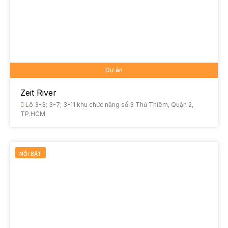
Dự án
Zeit River
Lô 3-3; 3-7; 3-11 khu chức năng số 3 Thủ Thiêm, Quận 2,
TP.HCM
NỔI BẬT