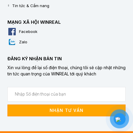
Tin tức & Cẩm nang
MẠNG XÃ HỘI WINREAL
Facebook
Zalo
ĐĂNG KÝ NHẬN BẢN TIN
Xin vui lòng để lại số điện thoại, chúng tôi sẽ cập nhật những
tin tức quan trọng của WINREAL tới quý khách
NHẬN TƯ VẤN