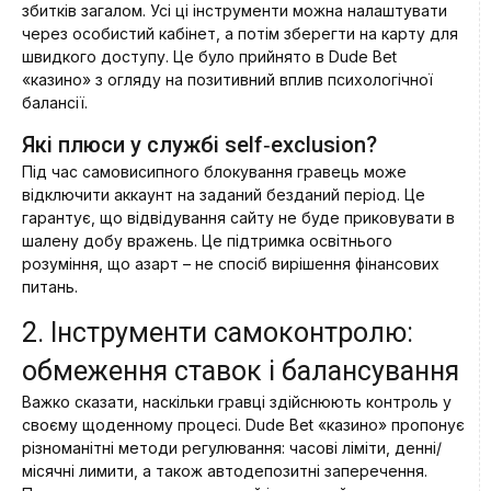
збитків загалом. Усі ці інструменти можна налаштувати
через особистий кабінет, а потім зберегти на карту для
швидкого доступу. Це було прийнято в Dude Bet
«казино» з огляду на позитивний вплив психологічної
балансії.
Які плюси у службі self‑exclusion?
Під час самовисипного блокування гравець може
відключити аккаунт на заданий безданий період. Це
гарантує, що відвідування сайту не буде приковувати в
шалену добу вражень. Це підтримка освітнього
розуміння, що азарт – не спосіб вирішення фінансових
питань.
2. Інструменти самоконтролю:
обмеження ставок і балансування
Важко сказати, наскільки гравці здійснюють контроль у
своєму щоденному процесі. Dude Bet «казино» пропонує
різноманітні методи регулювання: часові ліміти, денні/
місячні лимити, а також автодепозитні заперечення.