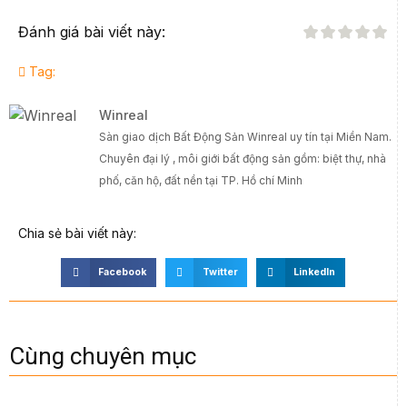
Đánh giá bài viết này:
Tag:
Winreal
Sàn giao dịch Bất Động Sản Winreal uy tín tại Miền Nam.
Chuyên đại lý , môi giới bất động sản gồm: biệt thự, nhà
phố, căn hộ, đất nền tại TP. Hồ chí Minh
Chia sẻ bài viết này:
Facebook
Twitter
LinkedIn
Cùng chuyên mục