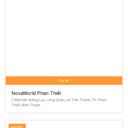
Dự án
NovaWorld Phan Thiết
Mặt tiền đường Lạc Long Quân, xã Tiến Thành, TP. Phan
Thiết, Bình Thuận
NỔI BẬT