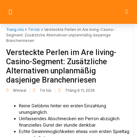
Trang chủ
»
Tin tức
»
Versteckte Perlen im Are living-Casino-
Segment: Zusätzliche Alternativen unplanmäßig dasjenige
Branchenriesen
Versteckte Perlen im Are living-
Casino-Segment: Zusätzliche
Alternativen unplanmäßig
dasjenige Branchenriesen
Winreal
Tin tức
Tháng 6 11, 2026
Keine Gelöbnis hinter ein ersten Einzahlung
unumgänglich.
Umfassendes Abschmecken ein Perron abzüglich
finanzielles Gunst der stunde denkbar.
Echte Gewinnmoglichkeiten etwas vom ersten Spieltag