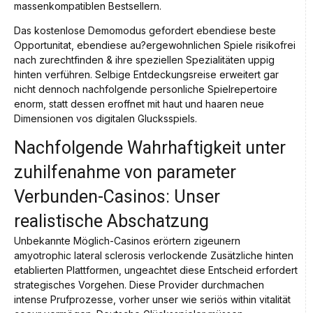
massenkompatiblen Bestsellern.
Das kostenlose Demomodus gefordert ebendiese beste
Opportunitat, ebendiese au?ergewohnlichen Spiele risikofrei
nach zurechtfinden & ihre speziellen Spezialitäten uppig
hinten verführen. Selbige Entdeckungsreise erweitert gar
nicht dennoch nachfolgende personliche Spielrepertoire
enorm, statt dessen eroffnet mit haut und haaren neue
Dimensionen vos digitalen Glucksspiels.
Nachfolgende Wahrhaftigkeit unter
zuhilfenahme von parameter
Verbunden-Casinos: Unser
realistische Abschatzung
Unbekannte Möglich-Casinos erörtern zigeunern
amyotrophic lateral sclerosis verlockende Zusätzliche hinten
etablierten Plattformen, ungeachtet diese Entscheid erfordert
strategisches Vorgehen. Diese Provider durchmachen
intense Prufprozesse, vorher unser wie seriös within vitalität