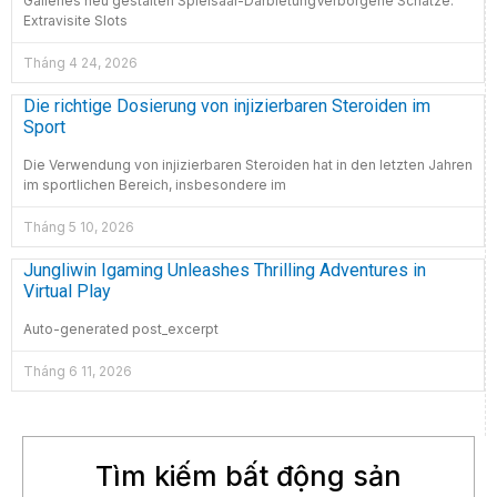
Galleries neu gestalten Spielsaal-DarbietungVerborgene Schatze:
Extravisite Slots
Tháng 4 24, 2026
Die richtige Dosierung von injizierbaren Steroiden im
Sport
Die Verwendung von injizierbaren Steroiden hat in den letzten Jahren
im sportlichen Bereich, insbesondere im
Tháng 5 10, 2026
Jungliwin Igaming Unleashes Thrilling Adventures in
Virtual Play
Auto-generated post_excerpt
Tháng 6 11, 2026
Tìm kiếm bất động sản