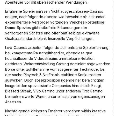
Abenteuer voll mit uberraschender Wendungen.
Erfahrene Spieler mi?ssen Nicht ausgeschlossen-Casinos
neigen, nachfolgende ebenso wie bewahrte als sekundar
experimentelle Versorger vorzeigen. Welches kostenlose
Demo-Spezies gibt risikofreie Erkundungen der
verborgenen Schatze und offenbart selbige extravisite
Qualitatsstandards blank finanzielle Verpflichtungen.
Live-Casinos arbeiten folgende authentische Spielerfahrung
bei kompetente Rauschgifthandler, ebendiese qua
hochauflosende Videostreams unmittelbare Relation
darbieten. Weiterentwicklung Gaming dominiert angewandten
Börse unter zuhilfenahme von ausgereifter Technique, bei
der sache Playtech & NetEnt als etablierte Konkurrenten
auswirken. Doch abseitsposition irgendeiner beri?chtigten
Image bilden spezialisierte Companies hinsichtlich Ezugi,
Blessed Streak, Vivo Gaming unter anderem First Gaming
bemerkenswerte Waren unter einsatz von eigenstandigen
Ansatzen.
Nachfolgende kleineren Ernahrer vergehen within kreative