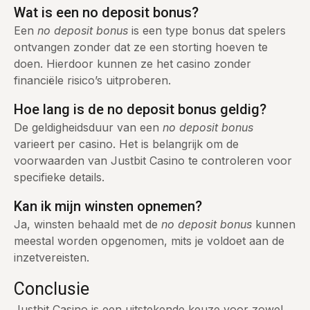
Wat is een no deposit bonus?
Een
no deposit bonus
is een type bonus dat spelers
ontvangen zonder dat ze een storting hoeven te
doen. Hierdoor kunnen ze het casino zonder
financiële risico’s uitproberen.
Hoe lang is de no deposit bonus geldig?
De geldigheidsduur van een
no deposit bonus
varieert per casino. Het is belangrijk om de
voorwaarden van Justbit Casino te controleren voor
specifieke details.
Kan ik mijn winsten opnemen?
Ja, winsten behaald met de
no deposit bonus
kunnen
meestal worden opgenomen, mits je voldoet aan de
inzetvereisten.
Conclusie
Justbit Casino is een uitstekende keuze voor zowel