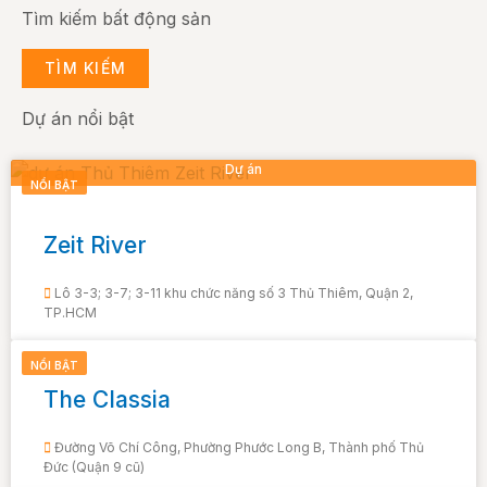
Tìm kiếm bất động sản
TÌM KIẾM
Dự án nổi bật
Dự án
NỔI BẬT
Zeit River
Lô 3-3; 3-7; 3-11 khu chức năng số 3 Thủ Thiêm, Quận 2,
TP.HCM
Dự án
NỔI BẬT
The Classia
Đường Võ Chí Công, Phường Phước Long B, Thành phố Thủ
Đức (Quận 9 cũ)
Dự án