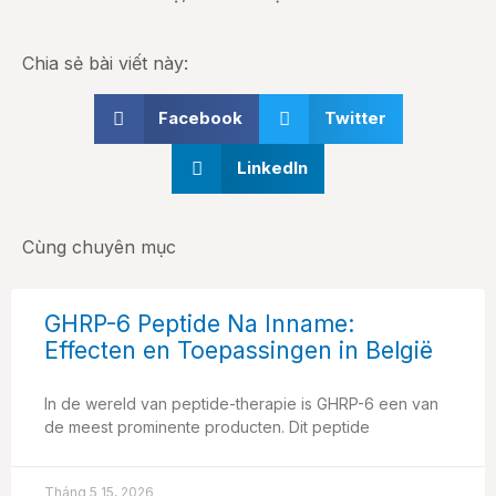
Chia sẻ bài viết này:
Facebook
Twitter
LinkedIn
Cùng chuyên mục
GHRP-6 Peptide Na Inname:
Effecten en Toepassingen in België
In de wereld van peptide-therapie is GHRP-6 een van
de meest prominente producten. Dit peptide
Tháng 5 15, 2026