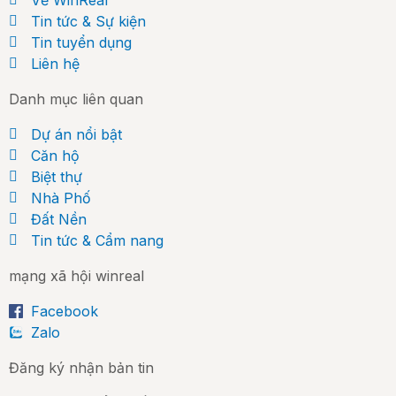
Tin tức & Sự kiện
Tin tuyển dụng
Liên hệ
Danh mục liên quan
Dự án nổi bật
Căn hộ
Biệt thự
Nhà Phố
Đất Nền
Tin tức & Cẩm nang
mạng xã hội winreal
Facebook
Zalo
Đăng ký nhận bản tin