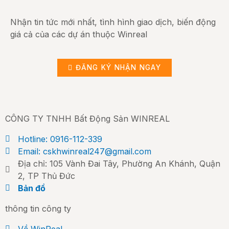
Nhận tin tức mới nhất, tình hình giao dịch, biến động
giá cả của các dự án thuộc Winreal
ĐĂNG KÝ NHẬN NGAY
CÔNG TY TNHH Bất Động Sản WINREAL
Hotline: 0916-112-339
Email: cskhwinreal247@gmail.com
Địa chỉ: 105 Vành Đai Tây, Phường An Khánh, Quận
2, TP Thủ Đức
Bản đồ
thông tin công ty
Về WinReal