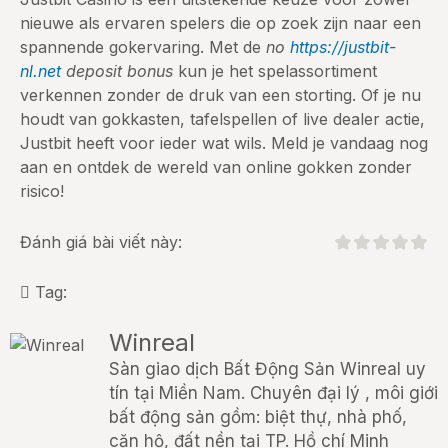
nieuwe als ervaren spelers die op zoek zijn naar een
spannende gokervaring. Met de
no
https://justbit-
nl.net
deposit bonus
kun je het spelassortiment
verkennen zonder de druk van een storting. Of je nu
houdt van gokkasten, tafelspellen of live dealer actie,
Justbit heeft voor ieder wat wils. Meld je vandaag nog
aan en ontdek de wereld van online gokken zonder
risico!
Đánh giá bài viết này:
Tag:
Winreal
Sàn giao dịch Bất Động Sản Winreal uy
tín tại Miền Nam. Chuyên đại lý , môi giới
bất động sản gồm: biệt thự, nhà phố,
căn hộ, đất nền tại TP. Hồ chí Minh