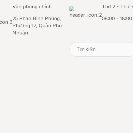
Văn phòng chính
Thứ 2 - Thứ 
25 Phan Đình Phùng,
08:00 - 18:00
Phường 17, Quận Phú
Nhuận