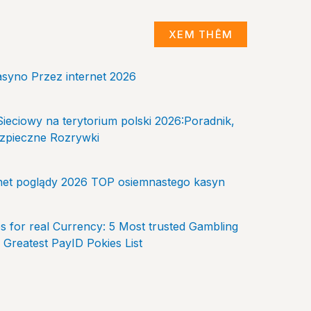
XEM THÊM
asyno Przez internet 2026
ieciowy na terytorium polski 2026:Poradnik,
Bezpieczne Rozrywki
rnet poglądy 2026 TOP osiemnastego kasyn
es for real Currency: 5 Most trusted Gambling
 Greatest PayID Pokies List