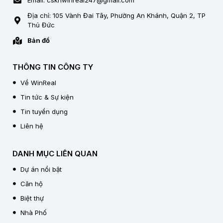
Email: cskhwinreal247@gmail.com
Địa chỉ: 105 Vành Đai Tây, Phường An Khánh, Quận 2, TP
Thủ Đức
Bản đồ
THÔNG TIN CÔNG TY
Về WinReal
Tin tức & Sự kiện
Tin tuyển dụng
Liên hệ
DANH MỤC LIÊN QUAN
Dự án nổi bật
Căn hộ
Biệt thự
Nhà Phố