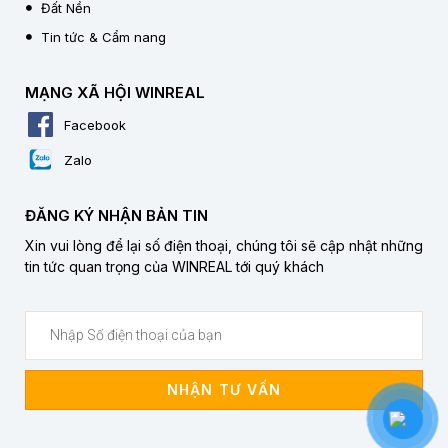
Đất Nền
Tin tức & Cẩm nang
MẠNG XÃ HỘI WINREAL
Facebook
Zalo
ĐĂNG KÝ NHẬN BẢN TIN
Xin vui lòng để lại số điện thoại, chúng tôi sẽ cập nhật những
tin tức quan trọng của WINREAL tới quý khách
NHẬN TƯ VẤN