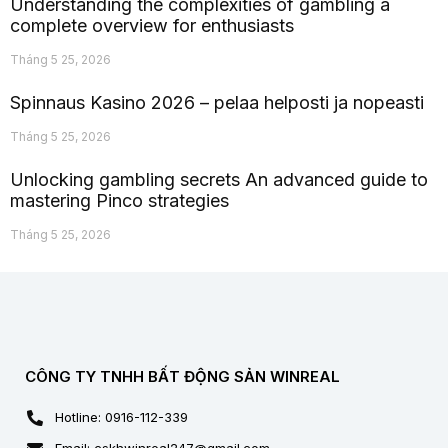
Understanding the complexities of gambling a
complete overview for enthusiasts
Tháng 5 25, 2026
Spinnaus Kasino 2026 – pelaa helposti ja nopeasti
Tháng 5 25, 2026
Unlocking gambling secrets An advanced guide to
mastering Pinco strategies
Tháng 5 25, 2026
CÔNG TY TNHH BẤT ĐỘNG SẢN WINREAL
Hotline: 0916-112-339