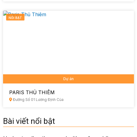
NỔI BẬT
Dự án
PARIS THỦ THIÊM
Đường Số 01 Lương Định Của
Bài viết nổi bật