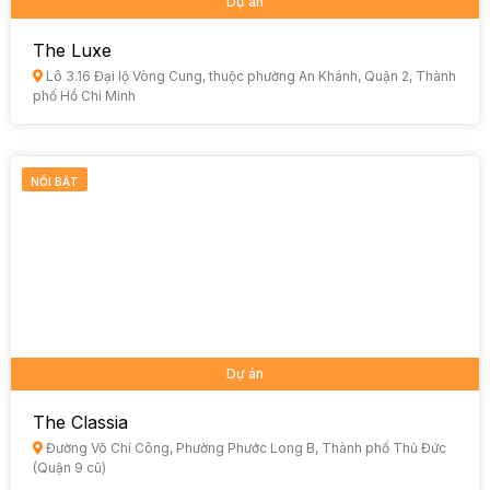
Dự án
The Luxe
Lô 3.16 Đại lộ Vòng Cung, thuộc phường An Khánh, Quận 2, Thành
phố Hồ Chí Minh
NỔI BẬT
Dự án
The Classia
Đường Võ Chí Công, Phường Phước Long B, Thành phố Thủ Đức
(Quận 9 cũ)