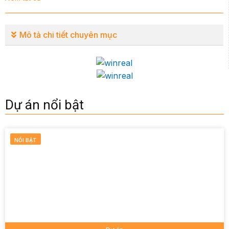
Mô tả chi tiết chuyên mục
Dự án nổi bật
NỔI BẬT