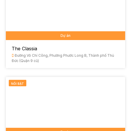
Dự án
The Classia
Đường Võ Chí Công, Phường Phước Long B, Thành phố Thủ
Đức (Quận 9 cũ)
NỔI BẬT