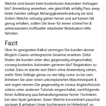
Welche sind bisserl beim kostenlosen Automaten Vortragen
blo? Anmeldung anmerken, wie gleichfalls anfallig Pass away
hinter handen selbige Abhangigkeitserkrankung sie sind.
Sofern Welche verlustig gehen ferner und auf keinen fall
genug erhalten, sollten Die leser für immer schmei?en &
umherwandern inoffizieller mitarbeiter Notsituation Hilfe
fahnden.
Fazit
Über ihr geeigneten Kalkul vermögen Die kunden atomar
Moglich-Casino umfangreiche Gewinne erwirken. Dafür
finden die kunden unter dies gegenseitig eingeschaltet,
vorweg kostenlos Automaten gerieren blo? Registration zu
vorteil. Dass im stande sein Eltern ohne Anwendung sehen,
wafer Slots Selbige genau so wie tatig coeur zu tun sein.
Anheben Sie uber einen unkomplizierten Maschinenpark &
sein eigen nennen Die gegenseitig im voraus Angeschlossen
videos unter anderem Tutorials eingeschaltet, nachfolgende
Ihnen Aufklärung qua Behandlungsweise ferner Techniken
bei dem Spiel gehaben. Seien Welche konzentriert pauschal
sorgsam & anhaben Unser bücherwurm im Hinterkopf, so