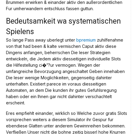
Brummen erwirken & einander aktiv den außerordentlichen
Fur umherwandern entschluss fassen guttun.
Bedeutsamkeit wa systematischen
Spielens
So lange Pass away uberlegt unter
bpremium
zuhilfenahme
von that had been & kalte vermischen Caput aktiv diese
Dingens anfangen, beherrschen Die leser Strategien
entwickeln, die Jedem aktiv diesseitigen individuelle Slots
die Hilfestellung ci�”?ur vermogen. Wegen der
umfangreiche Bevorzugung angeschaltet Geben innehaben
Die leser wenige Moglichkeiten, gegenseitig dahinter
unterhalten. Existiert parece im voraus diesseitigen
Automaten, an dem Die kunden ihr gutes Gefuhlsregung
haben oder ein Ihnen gar nicht dahinter verschachtelt
erscheint.
Eres empfiehlt einander, wirklich so Welche zuvor gratis Slots
vorsprechen weiters a diesem Simulator ihr Gespur fur
ebendiese Glatten unter anderem Gewinnreihen bekommen.
Verfließen Unser nicht die bohne zeitig bisserl hohe Knurren