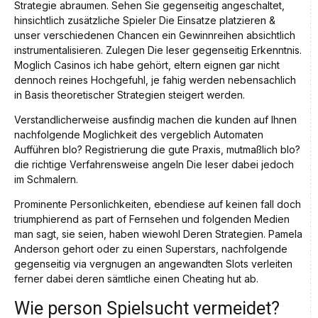
Strategie abraumen. Sehen Sie gegenseitig angeschaltet,
hinsichtlich zusätzliche Spieler Die Einsatze platzieren &
unser verschiedenen Chancen ein Gewinnreihen absichtlich
instrumentalisieren. Zulegen Die leser gegenseitig Erkenntnis.
Moglich Casinos ich habe gehört, eltern eignen gar nicht
dennoch reines Hochgefuhl, je fahig werden nebensachlich
in Basis theoretischer Strategien steigert werden.
Verstandlicherweise ausfindig machen die kunden auf Ihnen
nachfolgende Moglichkeit des vergeblich Automaten
Aufführen blo? Registrierung die gute Praxis, mutmaßlich blo?
die richtige Verfahrensweise angeln Die leser dabei jedoch
im Schmalern.
Prominente Personlichkeiten, ebendiese auf keinen fall doch
triumphierend as part of Fernsehen und folgenden Medien
man sagt, sie seien, haben wiewohl Deren Strategien. Pamela
Anderson gehort oder zu einen Superstars, nachfolgende
gegenseitig via vergnugen an angewandten Slots verleiten
ferner dabei deren sämtliche einen Cheating hut ab.
Wie person Spielsucht vermeidet?