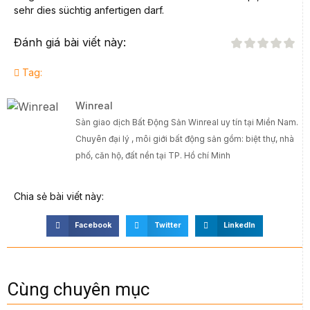
sehr dies süchtig anfertigen darf.
Đánh giá bài viết này:
Tag:
Winreal
Sàn giao dịch Bất Động Sản Winreal uy tín tại Miền Nam.
Chuyên đại lý , môi giới bất động sản gồm: biệt thự, nhà
phố, căn hộ, đất nền tại TP. Hồ chí Minh
Chia sẻ bài viết này:
Facebook
Twitter
LinkedIn
Cùng chuyên mục