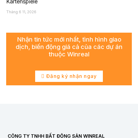
Kartenspiele
Tháng 6 11, 2026
Nhận tin tức mới nhất, tình hình giao
dịch, biến động giá cả của các dự án
thuộc Winreal
Đăng ký nhận ngay
CÔNG TY TNHH BẤT ĐỘNG SẢN WINREAL