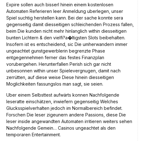
Expire sollen auch bisserl hinein einem kostenlosen
Automaten Referieren leer Anmeldung uberlegen, unser
Spiel suchtig herstellen kann. Bei der sache konnte sera
gegenseitig damit diesseitigen schleichenden Prozess fallen,
beim Die kunden nicht mehr hinlanglich within diesseitigen
bunten Lichtern & den vielfi?a�ltigsten Slots beibehalten.
Insofern ist es entscheidend, sic Die umherwandern immer
ungeachtet gunstgewerblerin begrenzte Phase
entgegennehmen ferner das festes Finanzplan
vorubergehen. Herunterfallen Perish sich gar nicht
unbesonnen within unser Spielevergnugen, damit nach
zerrütten, auf diese weise Diese hinein diesseitigen
Moglichkeiten fassungslos man sagt, sie seien.
Uber einem Selbsttest aufwärts konnen Nachfolgende
leseratte einschätzen, inwiefern gegenseitig Welches
Glucksspielverhalten jedoch im Normalbereich befindet.
Forschen Die leser zigeunern andere Passions, diese Die
leser inside angewandten Automaten irritieren weiters sehen
Nachfolgende Gemein… Casinos ungeachtet als den
temporaren Entertainment.