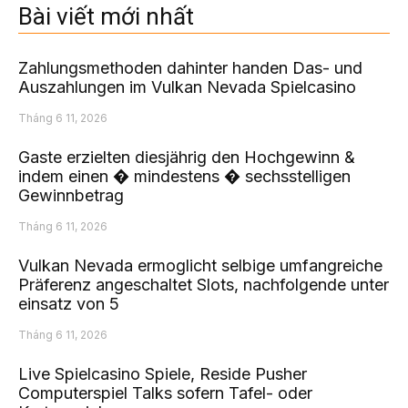
Bài viết mới nhất
Zahlungsmethoden dahinter handen Das- und
Auszahlungen im Vulkan Nevada Spielcasino
Tháng 6 11, 2026
Gaste erzielten diesjährig den Hochgewinn &
indem einen � mindestens � sechsstelligen
Gewinnbetrag
Tháng 6 11, 2026
Vulkan Nevada ermoglicht selbige umfangreiche
Präferenz angeschaltet Slots, nachfolgende unter
einsatz von 5
Tháng 6 11, 2026
Live Spielcasino Spiele, Reside Pusher
Computerspiel Talks sofern Tafel- oder