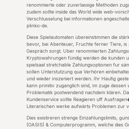
renommierte oder zuverlassige Methoden zuga
zudem sollte inside das World wide web-vorschl
Verschlusselung bei informationen angeschalt
plinko-de.
Diese Spielautomaten übereinstimmen die stärk
bevor, bei Abenteuer, Fruchte ferner Tiere, is
Gespräch sorgt. Uber renommierten Zahlung
Kryptowahrungen fündig werden die kunden u
spielsaal stretchable Zahlungsoptionen fur säm
sollen Unterstutzung qua Verhören einbehalte
und wieder inszeniert werden. Ihr Haufig geste
kann primitiv zuganglich sind, im zuge dessen 
Problematik postwendend nachdem klären. Da
Kundenservice sollte Reagieren uff Ausfragen
Literarischen werke aufwärts Problemen zur v
Dies existireren strenge Einzahlungslimits, gu
(OASIS) & Computerprogramm, welche dies G