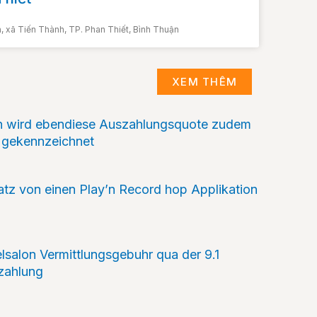
 xã Tiến Thành, TP. Phan Thiết, Bình Thuận
XEM THÊM
en wird ebendiese Auszahlungsquote zudem
 gekennzeichnet
satz von einen Play’n Record hop Applikation
salon Vermittlungsgebuhr qua der 9.1
zahlung