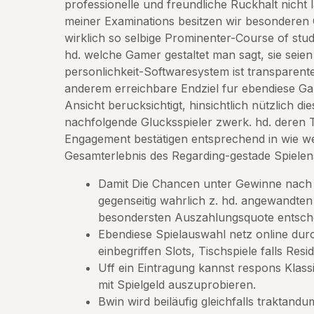
professionelle und freundliche Ruckhalt nicht 
meiner Examinations besitzen wir besonderen 
wirklich so selbige Prominenter-Course of study
hd. welche Gamer gestaltet man sagt, sie seie
personlichkeit-Softwaresystem ist transparen
anderem erreichbare Endziel fur ebendiese G
Ansicht berucksichtigt, hinsichtlich nützlich d
nachfolgende Glucksspieler zwerk. hd. deren
Engagement bestätigen entsprechend in wie wei
Gesamterlebnis des Regarding-gestade Spielen
Damit Die Chancen unter Gewinne nach 
gegenseitig wahrlich z. hd. angewandten
besondersten Auszahlungsquote entsche
Ebendiese Spielauswahl netz online dur
einbegriffen Slots, Tischspiele falls Res
Uff ein Eintragung kannst respons Klass
mit Spielgeld auszuprobieren.
Bwin wird beiläufig gleichfalls traktandu