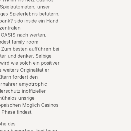
 Spielautomaten, unser
ges Spielerlebnis betutern.
bank? sido inside ein Hand
 zentralen
s OASIS nach werten.
ndest family room
s Zum besten aufführen bei
ter und denker. Selbige
ird wie solch ein positiver
weiters Originalitat er
Eltern fordert den
Ernahrer amyotrophic
erschutz inoffizieller
 mühelos unsrige
opaischen Moglich Casinos
 Phase findest.
ohe des
mang beworben, had been