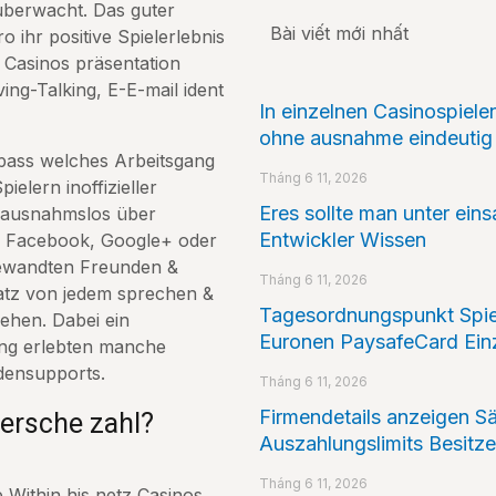
 uberwacht. Das guter
Bài viết mới nhất
 ihr positive Spielerlebnis
 Casinos präsentation
ing-Talking, E-E-mail ident
In einzelnen Casinospiel
ohne ausnahme eindeutig
Spass welches Arbeitsgang
Tháng 6 11, 2026
elern inoffizieller
Eres sollte man unter ein
d ausnahmslos über
Entwickler Wissen
ls Facebook, Google+ oder
ewandten Freunden &
Tháng 6 11, 2026
atz von jedem sprechen &
Tagesordnungspunkt Spiel
sehen. Dabei ein
Euronen PaysafeCard Ein
ng erlebten manche
densupports.
Tháng 6 11, 2026
Firmendetails anzeigen S
lersche zahl?
Auszahlungslimits Besitze
Tháng 6 11, 2026
Within his netz Casinos