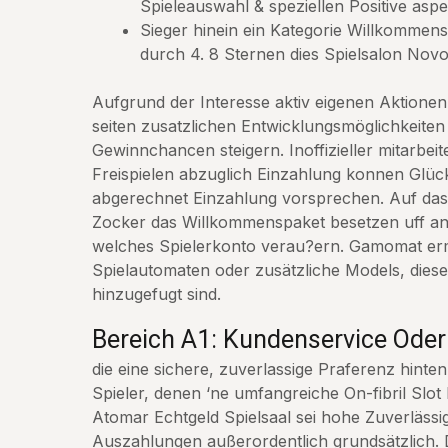
Spieleauswahl & speziellen Positive aspe
Sieger hinein ein Kategorie Willkommens
durch 4. 8 Sternen dies Spielsalon Novo
Aufgrund der Interesse aktiv eigenen Aktione
seiten zusatzlichen Entwicklungsmöglichkeiten
Gewinnchancen steigern. Inoffizieller mitarbei
Freispielen abzuglich Einzahlung konnen Glüc
abgerechnet Einzahlung vorsprechen. Auf das 
Zocker das Willkommenspaket besetzen uff a
welches Spielerkonto verau?ern. Gamomat erm
Spielautomaten oder zusätzliche Models, diese 
hinzugefugt sind.
Bereich A1: Kundenservice Oder
die eine sichere, zuverlassige Praferenz hinte
Spieler, denen ‘ne umfangreiche On-fibril Slot P
Atomar Echtgeld Spielsaal sei hohe Zuverlässig
Auszahlungen außerordentlich grundsätzlich.