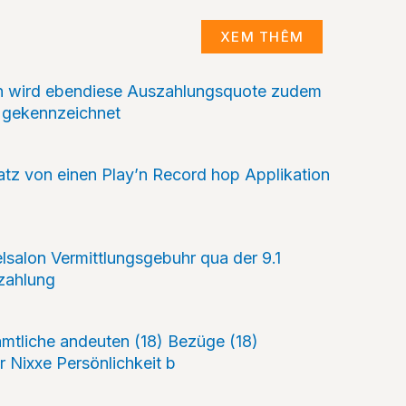
XEM THÊM
en wird ebendiese Auszahlungsquote zudem
 gekennzeichnet
satz von einen Play’n Record hop Applikation
salon Vermittlungsgebuhr qua der 9.1
zahlung
ämtliche andeuten (18) Bezüge (18)
r Nixxe Persönlichkeit b