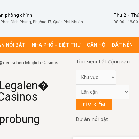
ăn phòng chính
Thứ 2 - Thứ
 Phan Đình Phùng, Phường 17, Quận Phú Nhuận
08:00 - 18:00
ÁN NỔI BẬT
NHÀ PHỐ – BIỆT THỰ
CĂN HỘ
ĐẤT NỀN
Tìm kiếm bất động sản
 �deutschen Moglich Casinos
n Legalen�
Casinos
TÌM KIẾM
rprobung
Dự án nổi bật