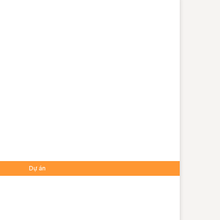
Dự án