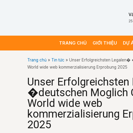
V
25
TRANG CHỦ
GIỚI THIỆU
DỰ 
Trang chủ
»
Tin tức
»
Unser Erfolgreichsten Legalen�
World wide web kommerzialisierung Erprobung 2025
Unser Erfolgreichste
�deutschen Moglich 
World wide web
kommerzialisierung E
2025