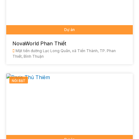
Dự án
NovaWorld Phan Thiết
Mặt tiền đường Lạc Long Quân, xã Tiến Thành, TP. Phan
Thiết, Bình Thuận
NỔI BẬT