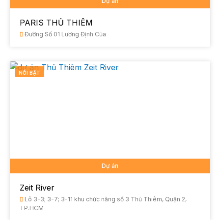
Dự án
PARIS THỦ THIÊM
Đường Số 01 Lương Định Của
NỔI BẬT
Dự án
Zeit River
Lô 3-3; 3-7; 3-11 khu chức năng số 3 Thủ Thiêm, Quận 2,
TP.HCM