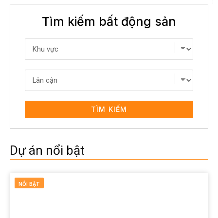
Tìm kiếm bất động sản
TÌM KIẾM
Dự án nổi bật
NỔI BẬT