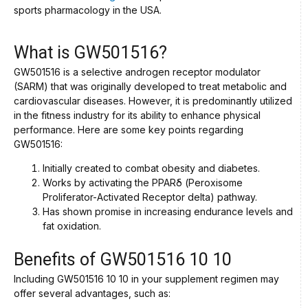
sports pharmacology in the USA.
What is GW501516?
GW501516 is a selective androgen receptor modulator
(SARM) that was originally developed to treat metabolic and
cardiovascular diseases. However, it is predominantly utilized
in the fitness industry for its ability to enhance physical
performance. Here are some key points regarding
GW501516:
Initially created to combat obesity and diabetes.
Works by activating the PPARδ (Peroxisome
Proliferator-Activated Receptor delta) pathway.
Has shown promise in increasing endurance levels and
fat oxidation.
Benefits of GW501516 10 10
Including GW501516 10 10 in your supplement regimen may
offer several advantages, such as: