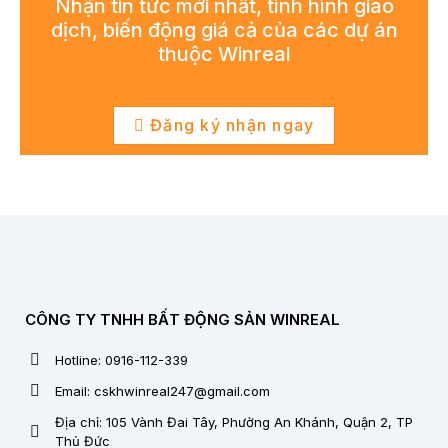
Nhận tin tức mới nhất, tình hình giao
dịch, biến động giá cả của các dự án
thuộc Winreal
Đăng ký nhận ngay
CÔNG TY TNHH BẤT ĐỘNG SẢN WINREAL
Hotline: 0916-112-339
Email: cskhwinreal247@gmail.com
Địa chỉ: 105 Vành Đai Tây, Phường An Khánh, Quận 2, TP
Thủ Đức