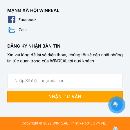
MẠNG XÃ HỘI WINREAL
Facebook
Zalo
ĐĂNG KÝ NHẬN BẢN TIN
Xin vui lòng để lại số điện thoại, chúng tôi sẽ cập nhật những
tin tức quan trọng của WINREAL tới quý khách
NHẬN TƯ VẤN
Copyright © 2022 WINREAL. Thiết kế bởi
EQVN.NET