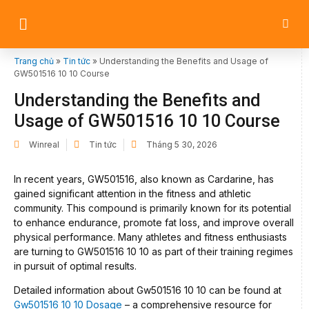
Trang chủ
»
Tin tức
»
Understanding the Benefits and Usage of
GW501516 10 10 Course
Understanding the Benefits and
Usage of GW501516 10 10 Course
Winreal
Tin tức
Tháng 5 30, 2026
In recent years, GW501516, also known as Cardarine, has
gained significant attention in the fitness and athletic
community. This compound is primarily known for its potential
to enhance endurance, promote fat loss, and improve overall
physical performance. Many athletes and fitness enthusiasts
are turning to GW501516 10 10 as part of their training regimes
in pursuit of optimal results.
Detailed information about Gw501516 10 10 can be found at
Gw501516 10 10 Dosage
– a comprehensive resource for