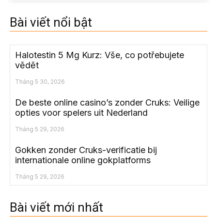
Bài viết nổi bật
Halotestin 5 Mg Kurz: Vše, co potřebujete
vědět
Tháng 5 30, 2026
De beste online casino’s zonder Cruks: Veilige
opties voor spelers uit Nederland
Tháng 5 29, 2026
Gokken zonder Cruks-verificatie bij
internationale online gokplatforms
Tháng 5 29, 2026
Bài viết mới nhất