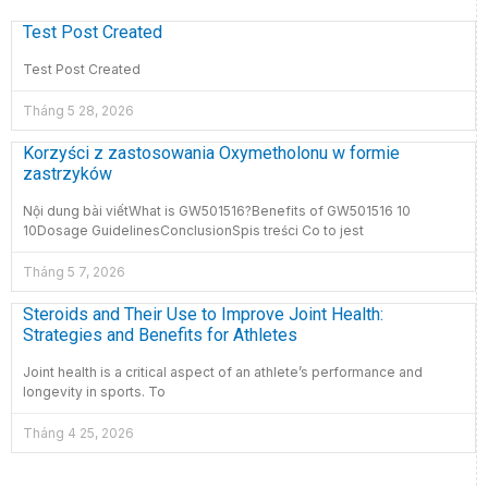
Test Post Created
Test Post Created
Tháng 5 28, 2026
Korzyści z zastosowania Oxymetholonu w formie
zastrzyków
Nội dung bài viếtWhat is GW501516?Benefits of GW501516 10
10Dosage GuidelinesConclusionSpis treści Co to jest
Tháng 5 7, 2026
Steroids and Their Use to Improve Joint Health:
Strategies and Benefits for Athletes
Joint health is a critical aspect of an athlete’s performance and
longevity in sports. To
Tháng 4 25, 2026