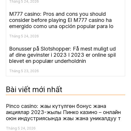
Tháng 5 24, 2026
M777 casino: Pros and cons you should
consider before playing El M777 casino ha
emergido como una opción popular para lo
Tháng 5 24, 2026
Bonusser på Slotshopper: Få mest muligt ud
af dine gevinster i 2023 I 2023 er online spil
blevet en populær underholdnin
Tháng 5 23, 2026
Bài viết mới nhất
Pinco casino: жаңы күтүлгөн бонус жана
акциялар 2023-жылы Пинко казино – онлайн
оюн индустриясында жаңы жана уникалдуу т
Tháng 5 24, 2026