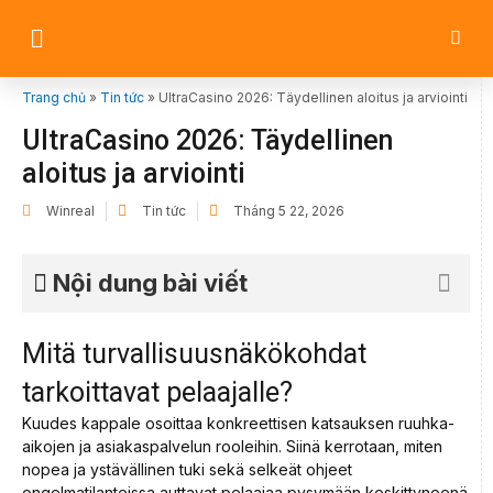
Trang chủ
»
Tin tức
»
UltraCasino 2026: Täydellinen aloitus ja arviointi
UltraCasino 2026: Täydellinen
aloitus ja arviointi
Winreal
Tin tức
Tháng 5 22, 2026
Nội dung bài viết
Mitä turvallisuusnäkökohdat
tarkoittavat pelaajalle?
Kuudes kappale osoittaa konkreettisen katsauksen ruuhka-
aikojen ja asiakaspalvelun rooleihin. Siinä kerrotaan, miten
nopea ja ystävällinen tuki sekä selkeät ohjeet
ongelmatilanteissa auttavat pelaajaa pysymään keskittyneenä