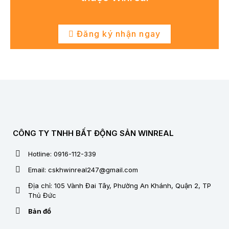
Đăng ký nhận ngay
CÔNG TY TNHH BẤT ĐỘNG SẢN WINREAL
Hotline: 0916-112-339
Email: cskhwinreal247@gmail.com
Địa chỉ: 105 Vành Đai Tây, Phường An Khánh, Quận 2, TP
Thủ Đức
Bản đồ