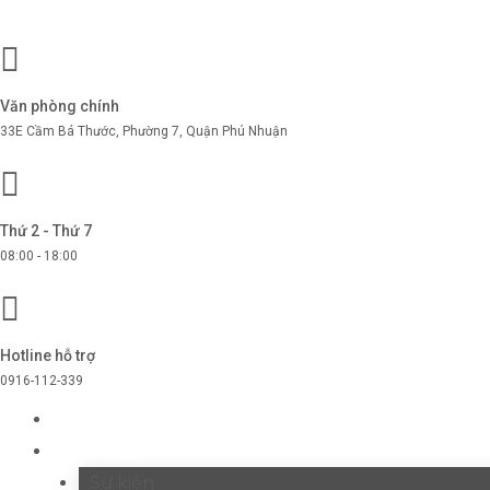
Văn phòng chính
33E Cầm Bá Thước, Phường 7, Quận Phú Nhuận
Thứ 2 - Thứ 7
08:00 - 18:00
Hotline hỗ trợ
0916-112-339
TRANG CHỦ
GIỚI THIỆU
Sự kiện