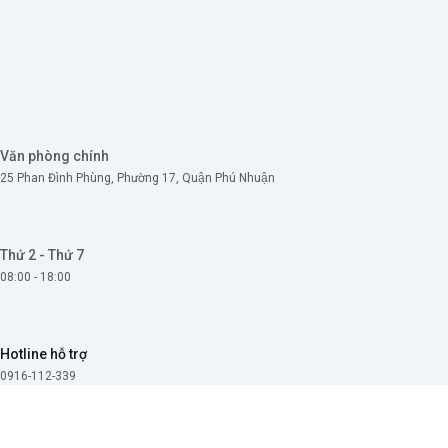
Skip
to
content
Văn phòng chính
25 Phan Đình Phùng, Phường 17, Quận Phú Nhuận
Thứ 2 - Thứ 7
08:00 - 18:00
Hotline hỗ trợ
0916-112-339