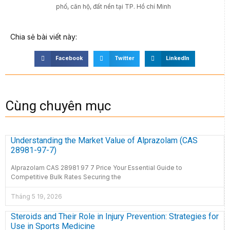
phố, căn hộ, đất nền tại TP. Hồ chí Minh
Chia sẻ bài viết này:
Facebook
Twitter
LinkedIn
Cùng chuyên mục
Understanding the Market Value of Alprazolam (CAS
28981-97-7)
Alprazolam CAS 28981 97 7 Price Your Essential Guide to
Competitive Bulk Rates Securing the
Tháng 5 19, 2026
Steroids and Their Role in Injury Prevention: Strategies for
Use in Sports Medicine