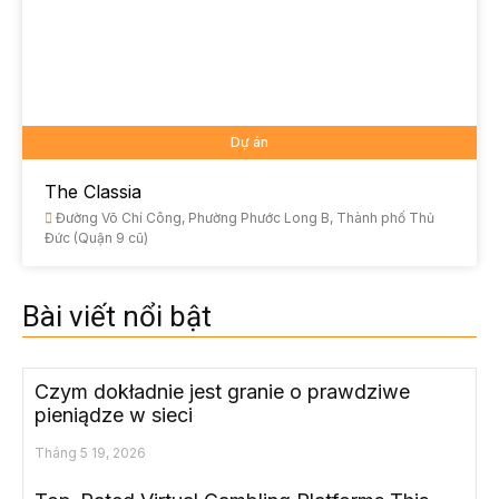
Dự án
The Classia
Đường Võ Chí Công, Phường Phước Long B, Thành phố Thủ
Đức (Quận 9 cũ)
Bài viết nổi bật
Czym dokładnie jest granie o prawdziwe
pieniądze w sieci
Tháng 5 19, 2026