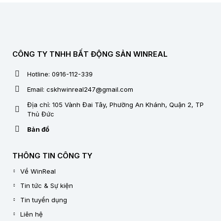
CÔNG TY TNHH BẤT ĐỘNG SẢN WINREAL
Hotline: 0916-112-339
Email: cskhwinreal247@gmail.com
Địa chỉ: 105 Vành Đai Tây, Phường An Khánh, Quận 2, TP
Thủ Đức
Bản đồ
THÔNG TIN CÔNG TY
Về WinReal
Tin tức & Sự kiện
Tin tuyển dụng
Liên hệ