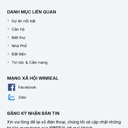
DANH MỤC LIÊN QUAN
Dự án nổi bật
Căn hộ
Biệt thự
Nhà Phố
Đất Nền
Tin tức & Cẩm nang
MẠNG XÃ HỘI WINREAL
Facebook
Zalo
ĐĂNG KÝ NHẬN BẢN TIN
Xin vui lòng để lại số điện thoại, chúng tôi sẽ cập nhật những
tin tức quan trọng của WINREAL tới quý khách