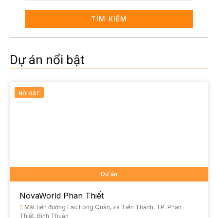
TÌM KIẾM
Dự án nổi bật
NỔI BẬT
Dự án
NovaWorld Phan Thiết
Mặt tiền đường Lạc Long Quân, xã Tiến Thành, TP. Phan
Thiết, Bình Thuận