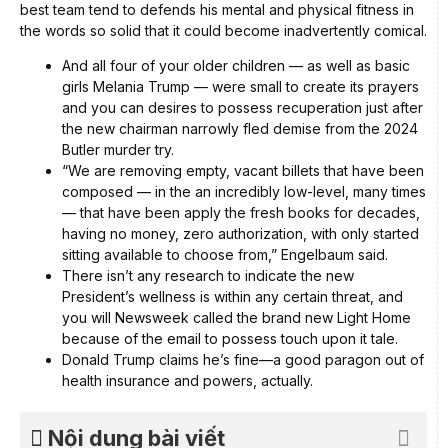
best team tend to defends his mental and physical fitness in
the words so solid that it could become inadvertently comical.
And all four of your older children — as well as basic
girls Melania Trump — were small to create its prayers
and you can desires to possess recuperation just after
the new chairman narrowly fled demise from the 2024
Butler murder try.
“We are removing empty, vacant billets that have been
composed — in the an incredibly low-level, many times
— that have been apply the fresh books for decades,
having no money, zero authorization, with only started
sitting available to choose from,” Engelbaum said.
There isn’t any research to indicate the new
President’s wellness is within any certain threat, and
you will Newsweek called the brand new Light Home
because of the email to possess touch upon it tale.
Donald Trump claims he’s fine—a good paragon out of
health insurance and powers, actually.
Nội dung bài viết