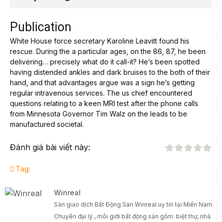
Publication
White House force secretary Karoline Leavitt found his
rescue. During the a particular ages, on the 86, 87, he been
delivering… precisely what do it call-it? He’s been spotted
having distended ankles and dark bruises to the both of their
hand, and that advantages argue was a sign he’s getting
regular intravenous services. The us chief encountered
questions relating to a keen MRI test after the phone calls
from Minnesota Governor Tim Walz on the leads to be
manufactured societal.
Đánh giá bài viết này:
Tag:
Winreal
Sàn giao dịch Bất Động Sản Winreal uy tín tại Miền Nam.
Chuyên đại lý , môi giới bất động sản gồm: biệt thự, nhà