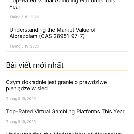
Top-Rated Virtual Gambling Platforms This
Year
Tháng 5 19, 2026
Understanding the Market Value of
Alprazolam (CAS 28981-97-7)
Tháng 5 19, 2026
Bài viết mới nhất
Czym dokładnie jest granie o prawdziwe
pieniądze w sieci
Tháng 5 19, 2026
Top-Rated Virtual Gambling Platforms This Year
Tháng 5 19, 2026