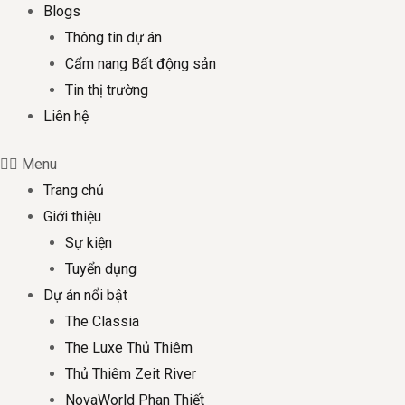
Blogs
Thông tin dự án
Cẩm nang Bất động sản
Tin thị trường
Liên hệ
Menu
Trang chủ
Giới thiệu
Sự kiện
Tuyển dụng
Dự án nổi bật
The Classia
The Luxe Thủ Thiêm
Thủ Thiêm Zeit River
NovaWorld Phan Thiết