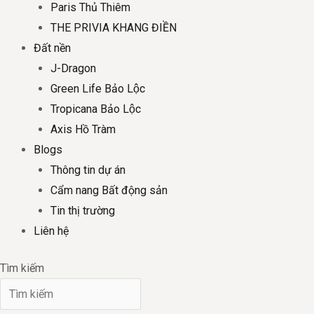
Paris Thủ Thiêm
THE PRIVIA KHANG ĐIỀN
Đất nền
J-Dragon
Green Life Bảo Lộc
Tropicana Bảo Lộc
Axis Hồ Tràm
Blogs
Thông tin dự án
Cẩm nang Bất động sản
Tin thị trường
Liên hệ
Tìm kiếm