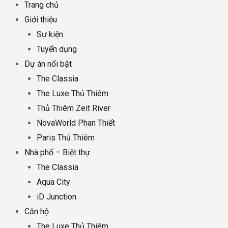
Trang chủ
Giới thiệu
Sự kiện
Tuyển dụng
Dự án nổi bật
The Classia
The Luxe Thủ Thiêm
Thủ Thiêm Zeit River
NovaWorld Phan Thiết
Paris Thủ Thiêm
Nhà phố – Biệt thự
The Classia
Aqua City
iD Junction
Căn hộ
The Luxe Thủ Thiêm