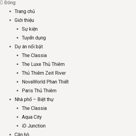
Đóng
Trang chủ
Giới thiệu
Sự kiện
Tuyển dụng
Dự án nổi bật
The Classia
The Luxe Thủ Thiêm
Thủ Thiêm Zeit River
NovaWorld Phan Thiết
Paris Thủ Thiêm
Nhà phố – Biệt thự
The Classia
Aqua City
iD Junction
Căn hộ